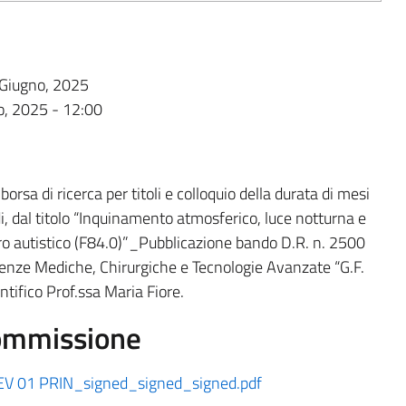
 Giugno, 2025
o, 2025 - 12:00
borsa di ricerca per titoli e colloquio della durata di mesi
i, dal titolo “Inquinamento atmosferico, luce notturna e
ttro autistico (F84.0)”_Pubblicazione bando D.R. n. 2500
enze Mediche, Chirurgiche e Tecnologie Avanzate “G.F.
tifico Prof.ssa Maria Fiore.
ommissione
REV 01 PRIN_signed_signed_signed.pdf