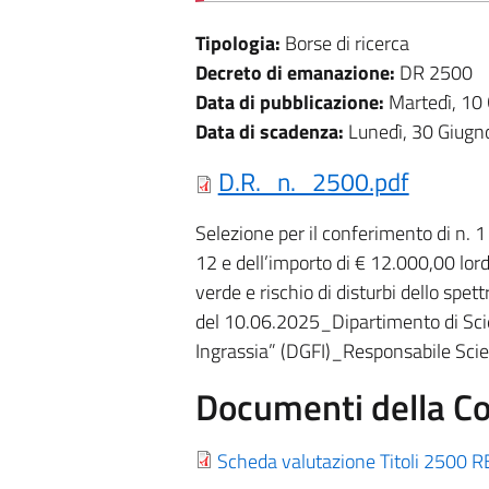
Tipologia:
Borse di ricerca
Decreto di emanazione:
DR 2500
Data di pubblicazione:
Martedì, 10
Data di scadenza:
Lunedì, 30 Giugn
D.R._n._2500.pdf
Selezione per il conferimento di n. 1 
12 e dell’importo di € 12.000,00 lord
verde e rischio di disturbi dello spe
del 10.06.2025_Dipartimento di Sci
Ingrassia” (DGFI)_Responsabile Scien
Documenti della C
Scheda valutazione Titoli 2500 