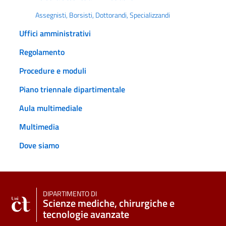
Assegnisti, Borsisti, Dottorandi, Specializzandi
Uffici amministrativi
Regolamento
Procedure e moduli
Piano triennale dipartimentale
Aula multimediale
Multimedia
Dove siamo
DIPARTIMENTO DI
Scienze mediche, chirurgiche e
tecnologie avanzate