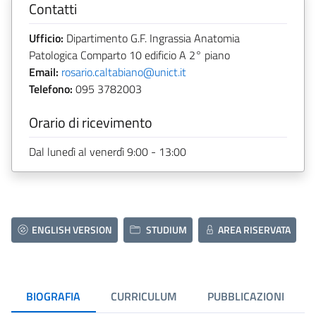
Contatti
Ufficio:
Dipartimento G.F. Ingrassia Anatomia
Patologica Comparto 10 edificio A 2° piano
Email:
rosario.caltabiano@unict.it
Telefono:
095 3782003
Orario di ricevimento
Dal lunedì al venerdì 9:00 - 13:00
ENGLISH VERSION
STUDIUM
AREA RISERVATA
BIOGRAFIA
CURRICULUM
PUBBLICAZIONI