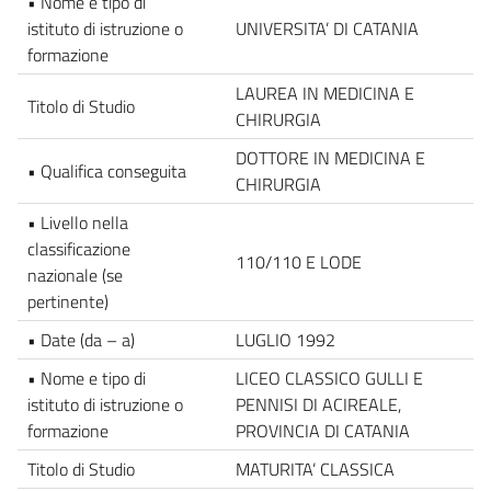
• Nome e tipo di
istituto di istruzione o
UNIVERSITA’ DI CATANIA
formazione
LAUREA IN MEDICINA E
Titolo di Studio
CHIRURGIA
DOTTORE IN MEDICINA E
• Qualifica conseguita
CHIRURGIA
• Livello nella
classificazione
110/110 E LODE
nazionale (se
pertinente)
• Date (da – a)
LUGLIO 1992
• Nome e tipo di
LICEO CLASSICO GULLI E
istituto di istruzione o
PENNISI DI ACIREALE,
formazione
PROVINCIA DI CATANIA
Titolo di Studio
MATURITA’ CLASSICA