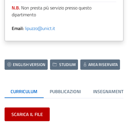
N.B.
Non presta più servizio presso questo
dipartimento
Email:
lipuzzo@unict.it
ENGLISH VERSION
STUDIUM
AREA RISERVATA
CURRICULUM
PUBBLICAZIONI
INSEGNAMENTI
SCARICA IL FILE