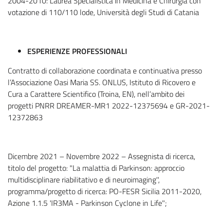
2004-2010: Laurea Specialistica in Medicina e Chirurgia con
votazione di 110/110 lode, Università degli Studi di Catania
ESPERIENZE PROFESSIONALI
Contratto di collaborazione coordinata e continuativa presso
l’Associazione Oasi Maria SS. ONLUS, Istituto di Ricovero e
Cura a Carattere Scientifico (Troina, EN), nell’ambito dei
progetti PNRR DREAMER-MR1 2022-12375694 e GR-2021-
12372863
Dicembre 2021 – Novembre 2022 – Assegnista di ricerca,
titolo del progetto: "La malattia di Parkinson: approccio
multidisciplinare riabilitativo e di neuroimaging'',
programma/progetto di ricerca: PO-FESR Sicilia 2011-2020,
Azione 1.1.5 'IR3MA - Parkinson Cyclone in Life";