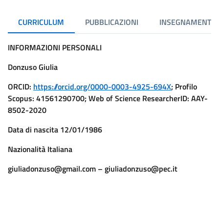
CURRICULUM
PUBBLICAZIONI
INSEGNAMENTI
INFORMAZIONI PERSONALI
Donzuso Giulia
ORCID:
https://orcid.org/0000-0003-4925-694X
; Profilo
Scopus: 41561290700; Web of Science ResearcherID: AAY-
8502-2020
Data di nascita 12/01/1986
Nazionalità Italiana
giuliadonzuso@gmail.com – giuliadonzuso@pec.it