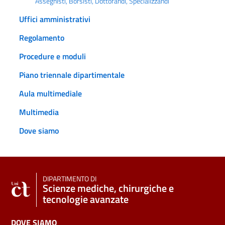
Assegnisti, Borsisti, Dottorandi, Specializzandi
Uffici amministrativi
Regolamento
Procedure e moduli
Piano triennale dipartimentale
Aula multimediale
Multimedia
Dove siamo
DIPARTIMENTO DI
Scienze mediche, chirurgiche e
tecnologie avanzate
DOVE SIAMO