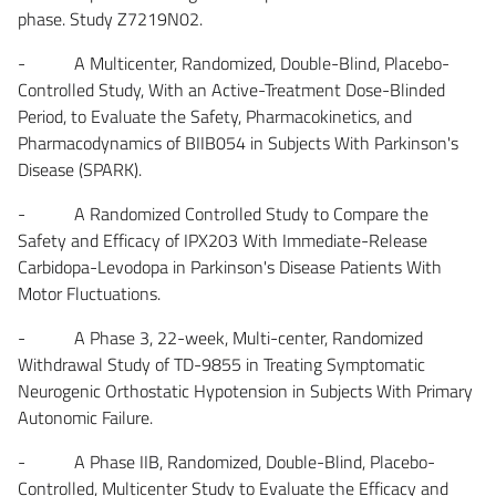
phase. Study Z7219N02.
- A Multicenter, Randomized, Double-Blind, Placebo-
Controlled Study, With an Active-Treatment Dose-Blinded
Period, to Evaluate the Safety, Pharmacokinetics, and
Pharmacodynamics of BIIB054 in Subjects With Parkinson's
Disease (SPARK).
- A Randomized Controlled Study to Compare the
Safety and Efficacy of IPX203 With Immediate-Release
Carbidopa-Levodopa in Parkinson's Disease Patients With
Motor Fluctuations.
- A Phase 3, 22-week, Multi-center, Randomized
Withdrawal Study of TD-9855 in Treating Symptomatic
Neurogenic Orthostatic Hypotension in Subjects With Primary
Autonomic Failure.
- A Phase IIB, Randomized, Double-Blind, Placebo-
Controlled, Multicenter Study to Evaluate the Efficacy and