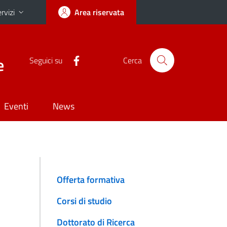
rvizi
Area riservata
e
Seguici su
Cerca
Eventi
News
Offerta formativa
Corsi di studio
Dottorato di Ricerca