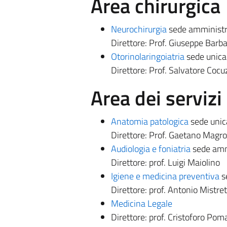
Area chirurgica
Neurochirurgia
sede amministra
Direttore: Prof. Giuseppe Barba
Otorinolaringoiatria
sede unica
Direttore: Prof. Salvatore Cocu
Area dei servizi 
Anatomia patologica
sede unic
Direttore: Prof. Gaetano Magro
Audiologia e foniatria
sede amm
Direttore: prof. Luigi Maiolino
Igiene e medicina preventiva
s
Direttore: prof. Antonio Mistre
Medicina Legale
Direttore: prof. Cristoforo Pom