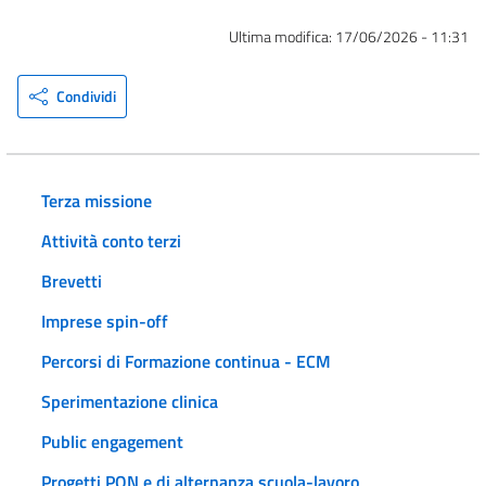
Ultima modifica:
17/06/2026 - 11:31
Condividi
Terza missione
Attività conto terzi
Brevetti
Imprese spin-off
Percorsi di Formazione continua - ECM
Sperimentazione clinica
Public engagement
Progetti PON e di alternanza scuola-lavoro