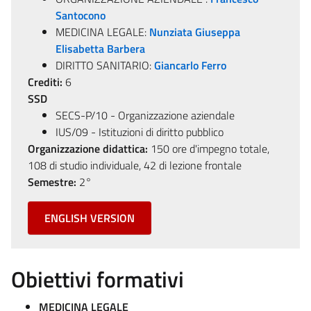
Santocono
MEDICINA LEGALE:
Nunziata Giuseppa
Elisabetta Barbera
DIRITTO SANITARIO:
Giancarlo Ferro
Crediti:
6
SSD
SECS-P/10 - Organizzazione aziendale
IUS/09 - Istituzioni di diritto pubblico
Organizzazione didattica:
150 ore d'impegno totale,
108 di studio individuale, 42 di lezione frontale
Semestre:
2°
ENGLISH VERSION
Obiettivi formativi
MEDICINA LEGALE