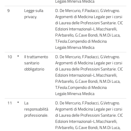
Legale.Minerva Medica
9
Legge sulla
D. De Mercurio, F.Paolacci, G.Vetrugno.
privacy.
Argomenti di Medicina Legale per i corsi
di Laurea delle Professioni Sanitarie. CIC
Edizioni Internazionali-L.Macchiarelli,
P.Arbarello, G.Cave Bondi, N.M.Di Luca,
T.Feola.Compendio di Medicina
Legale.Minerva Medica
10
*
Il trattamento
D. De Mercurio, F.Paolacci, G.Vetrugno.
sanitario
Argomenti di Medicina Legale per i corsi
obbligatorio
di Laurea delle Professioni Sanitarie. CIC
Edizioni Internazionali-L.Macchiarelli,
P.Arbarello, G.Cave Bondi, N.M.Di Luca,
T.Feola.Compendio di Medicina
Legale.Minerva Medica
11
*
La
D. De Mercurio, F.Paolacci, G.Vetrugno.
responsabilità
Argomenti di Medicina Legale per i corsi
professionale.
di Laurea delle Professioni Sanitarie. CIC
Edizioni Internazionali-L.Macchiarelli,
P.Arbarello, G.Cave Bondi, N.M.Di Luca,