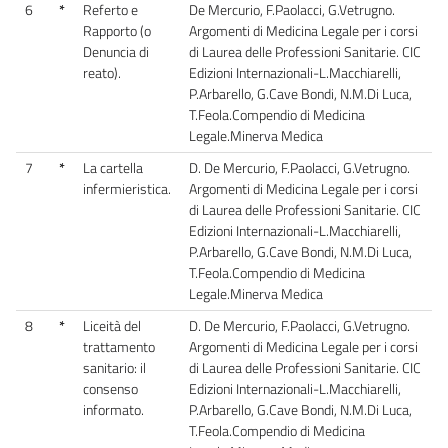
6
*
Referto e
De Mercurio, F.Paolacci, G.Vetrugno.
Rapporto (o
Argomenti di Medicina Legale per i corsi
Denuncia di
di Laurea delle Professioni Sanitarie. CIC
reato).
Edizioni Internazionali-L.Macchiarelli,
P.Arbarello, G.Cave Bondi, N.M.Di Luca,
T.Feola.Compendio di Medicina
Legale.Minerva Medica
7
*
La cartella
D. De Mercurio, F.Paolacci, G.Vetrugno.
infermieristica.
Argomenti di Medicina Legale per i corsi
di Laurea delle Professioni Sanitarie. CIC
Edizioni Internazionali-L.Macchiarelli,
P.Arbarello, G.Cave Bondi, N.M.Di Luca,
T.Feola.Compendio di Medicina
Legale.Minerva Medica
8
*
Liceità del
D. De Mercurio, F.Paolacci, G.Vetrugno.
trattamento
Argomenti di Medicina Legale per i corsi
sanitario: il
di Laurea delle Professioni Sanitarie. CIC
consenso
Edizioni Internazionali-L.Macchiarelli,
informato.
P.Arbarello, G.Cave Bondi, N.M.Di Luca,
T.Feola.Compendio di Medicina