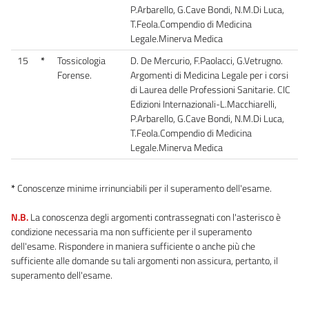
P.Arbarello, G.Cave Bondi, N.M.Di Luca,
T.Feola.Compendio di Medicina
Legale.Minerva Medica
15
*
Tossicologia
D. De Mercurio, F.Paolacci, G.Vetrugno.
Forense.
Argomenti di Medicina Legale per i corsi
di Laurea delle Professioni Sanitarie. CIC
Edizioni Internazionali-L.Macchiarelli,
P.Arbarello, G.Cave Bondi, N.M.Di Luca,
T.Feola.Compendio di Medicina
Legale.Minerva Medica
*
Conoscenze minime irrinunciabili per il superamento dell'esame.
N.B.
La conoscenza degli argomenti contrassegnati con l'asterisco è
condizione necessaria ma non sufficiente per il superamento
dell'esame. Rispondere in maniera sufficiente o anche più che
sufficiente alle domande su tali argomenti non assicura, pertanto, il
superamento dell'esame.