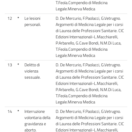
T.Feola.Compendio di Medicina
Legale.Minerva Medica
12
*
Le lesioni
D. De Mercurio, F.Paolacci, G.Vetrugno.
personali.
Argomenti di Medicina Legale per i corsi
di Laurea delle Professioni Sanitarie. CIC
Edizioni Internazionali-L.Macchiarelli,
P.Arbarello, G.Cave Bondi, N.M.Di Luca,
T.Feola.Compendio di Medicina
Legale.Minerva Medica
13
*
Delitto di
D. De Mercurio, F.Paolacci, G.Vetrugno.
violenza
Argomenti di Medicina Legale per i corsi
sessuale.
di Laurea delle Professioni Sanitarie. CIC
Edizioni Internazionali-L.Macchiarelli,
P.Arbarello, G.Cave Bondi, N.M.Di Luca,
T.Feola.Compendio di Medicina
Legale.Minerva Medica
14
*
Interruzione
D. De Mercurio, F.Paolacci, G.Vetrugno.
volontaria della
Argomenti di Medicina Legale per i corsi
gravidanza e
di Laurea delle Professioni Sanitarie. CIC
aborto.
Edizioni Internazionali-L.Macchiarelli,