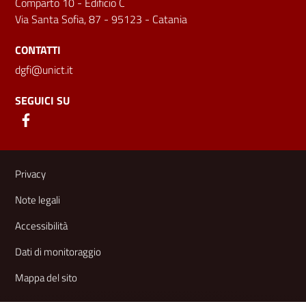
Comparto 10 - Edificio C
Via Santa Sofia, 87 - 95123 - Catania
CONTATTI
dgfi@unict.it
SEGUICI SU
Link e informazioni utili
Privacy
Note legali
Accessibilità
Dati di monitoraggio
Mappa del sito