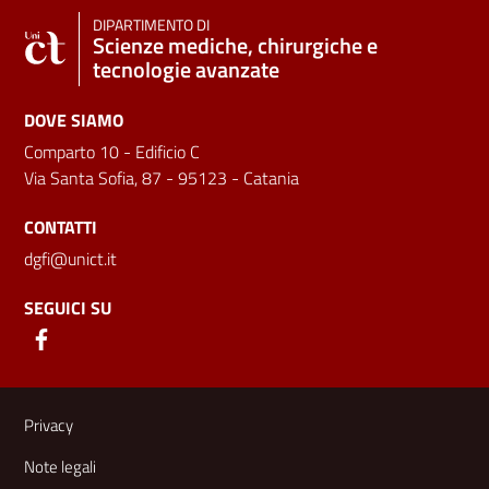
DIPARTIMENTO DI
Scienze mediche, chirurgiche e
tecnologie avanzate
DOVE SIAMO
Comparto 10 - Edificio C
Via Santa Sofia, 87 - 95123 - Catania
CONTATTI
dgfi@unict.it
SEGUICI SU
Link e informazioni utili
Privacy
Note legali