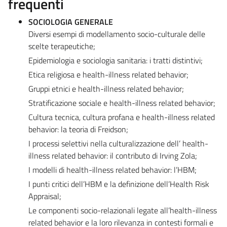
frequenti
SOCIOLOGIA GENERALE
Diversi esempi di modellamento socio-culturale delle
scelte terapeutiche;
Epidemiologia e sociologia sanitaria: i tratti distintivi;
Etica religiosa e health-illness related behavior;
Gruppi etnici e health-illness related behavior;
Stratificazione sociale e health-illness related behavior;
Cultura tecnica, cultura profana e health-illness related
behavior: la teoria di Freidson;
I processi selettivi nella culturalizzazione dell’ health-
illness related behavior: il contributo di Irving Zola;
I modelli di health-illness related behavior: l’HBM;
I punti critici dell’HBM e la definizione dell’Health Risk
Appraisal;
Le componenti socio-relazionali legate all’health-illness
related behavior e la loro rilevanza in contesti formali e