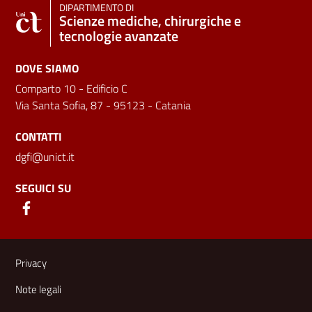
DIPARTIMENTO DI
Scienze mediche, chirurgiche e
tecnologie avanzate
DOVE SIAMO
Comparto 10 - Edificio C
Via Santa Sofia, 87 - 95123 - Catania
CONTATTI
dgfi@unict.it
SEGUICI SU
Link e informazioni utili
Privacy
Note legali