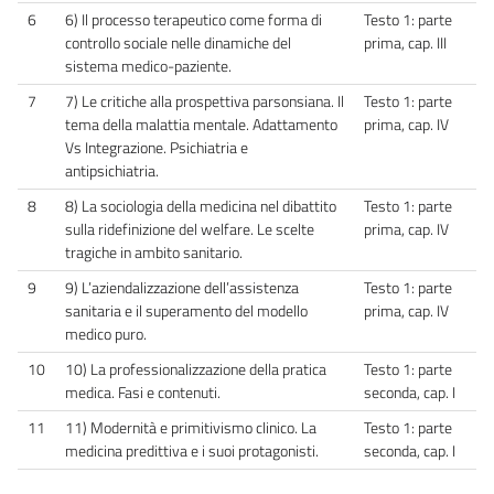
6
6) Il processo terapeutico come forma di
Testo 1: parte
controllo sociale nelle dinamiche del
prima, cap. III
sistema medico-paziente.
7
7) Le critiche alla prospettiva parsonsiana. Il
Testo 1: parte
tema della malattia mentale. Adattamento
prima, cap. IV
Vs Integrazione. Psichiatria e
antipsichiatria.
8
8) La sociologia della medicina nel dibattito
Testo 1: parte
sulla ridefinizione del welfare. Le scelte
prima, cap. IV
tragiche in ambito sanitario.
9
9) L’aziendalizzazione dell’assistenza
Testo 1: parte
sanitaria e il superamento del modello
prima, cap. IV
medico puro.
10
10) La professionalizzazione della pratica
Testo 1: parte
medica. Fasi e contenuti.
seconda, cap. I
11
11) Modernità e primitivismo clinico. La
Testo 1: parte
medicina predittiva e i suoi protagonisti.
seconda, cap. I