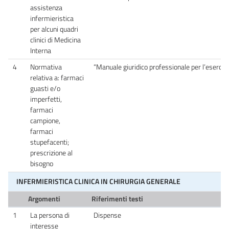
assistenza
infermieristica
per alcuni quadri
clinici di Medicina
Interna
4
Normativa
“Manuale giuridico professionale per l’eserciz
relativa a: farmaci
guasti e/o
imperfetti,
farmaci
campione,
farmaci
stupefacenti;
prescrizione al
bisogno
INFERMIERISTICA CLINICA IN CHIRURGIA GENERALE
Argomenti
Riferimenti testi
1
La persona di
Dispense
interesse