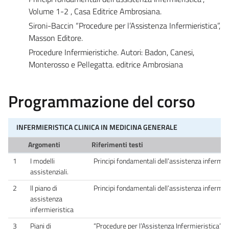
Volume 1-2 , Casa Editrice Ambrosiana.
Sironi-Baccin “Procedure per l’Assistenza Infermieristica”,
Masson Editore.
Procedure Infermieristiche. Autori: Badon, Canesi,
Monterosso e Pellegatta. editrice Ambrosiana
Programmazione del corso
INFERMIERISTICA CLINICA IN MEDICINA GENERALE
Argomenti
Riferimenti testi
1
I modelli
Principi fondamentali dell’assistenza infermie
assistenziali.
2
ll piano di
Principi fondamentali dell’assistenza infermie
assistenza
infermieristica
3
Piani di
“Procedure per l’Assistenza Infermieristica”