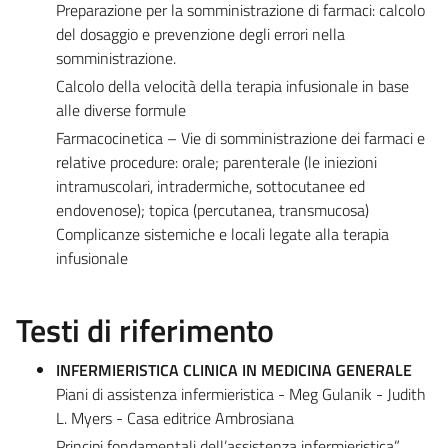
Preparazione per la somministrazione di farmaci: calcolo
del dosaggio e prevenzione degli errori nella
somministrazione.
Calcolo della velocità della terapia infusionale in base
alle diverse formule
Farmacocinetica – Vie di somministrazione dei farmaci e
relative procedure: orale; parenterale (le iniezioni
intramuscolari, intradermiche, sottocutanee ed
endovenose); topica (percutanea, transmucosa)
Complicanze sistemiche e locali legate alla terapia
infusionale
Testi di riferimento
INFERMIERISTICA CLINICA IN MEDICINA GENERALE
Piani di assistenza infermieristica - Meg Gulanik - Judith
L. Myers - Casa editrice Ambrosiana
Principi fondamentali dell’assistenza infermieristica”,