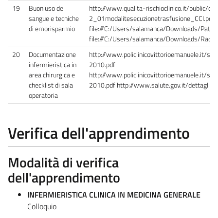
19
Buon uso del
http://www.qualita-rischioclinico.it/public/
sangue e tecniche
2_01modalitesecuzionetrasfusione_CCI.pdf
di emorisparmio
file:///C:/Users/salamanca/Downloads/Pat
file:///C:/Users/salamanca/Downloads/Rac
20
Documentazione
http://www.policlinicovittorioemanuele.it/si
infermieristica in
2010.pdf
area chirurgica e
http://www.policlinicovittorioemanuele.it/si
checklist di sala
2010.pdf http://www.salute.gov.it/dettaglio
operatoria
Verifica dell'apprendimento
Modalità di verifica
dell'apprendimento
INFERMIERISTICA CLINICA IN MEDICINA GENERALE
Colloquio