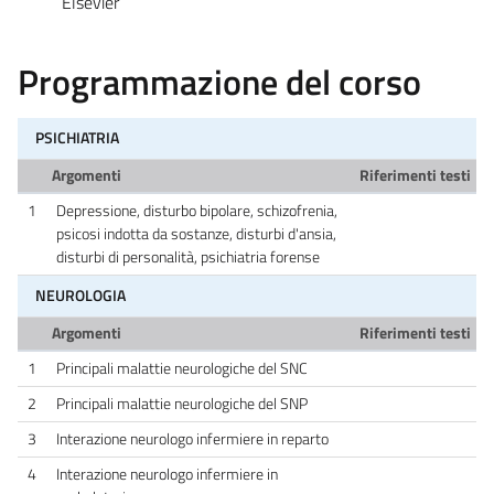
Elsevier
Programmazione del corso
PSICHIATRIA
Argomenti
Riferimenti testi
1
Depressione, disturbo bipolare, schizofrenia,
psicosi indotta da sostanze, disturbi d'ansia,
disturbi di personalità, psichiatria forense
NEUROLOGIA
Argomenti
Riferimenti testi
1
Principali malattie neurologiche del SNC
2
Principali malattie neurologiche del SNP
3
Interazione neurologo infermiere in reparto
4
Interazione neurologo infermiere in