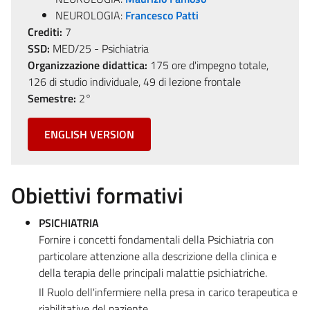
NEUROLOGIA:
Francesco Patti
Crediti:
7
SSD:
MED/25 - Psichiatria
Organizzazione didattica:
175 ore d'impegno totale,
126 di studio individuale, 49 di lezione frontale
Semestre:
2°
ENGLISH VERSION
Obiettivi formativi
PSICHIATRIA
Fornire i concetti fondamentali della Psichiatria con
particolare attenzione alla descrizione della clinica e
della terapia delle principali malattie psichiatriche.
Il Ruolo dell'infermiere nella presa in carico terapeutica e
riabilitative del paziente