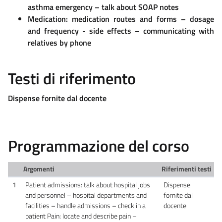
asthma emergency – talk about SOAP notes
Medication: medication routes and forms – dosage
and frequency - side effects – communicating with
relatives by phone
Testi di riferimento
Dispense fornite dal docente
Programmazione del corso
Argomenti
Riferimenti testi
1
Patient admissions: talk about hospital jobs
Dispense
and personnel – hospital departments and
fornite dal
facilities – handle admissions – check in a
docente
patient Pain: locate and describe pain –