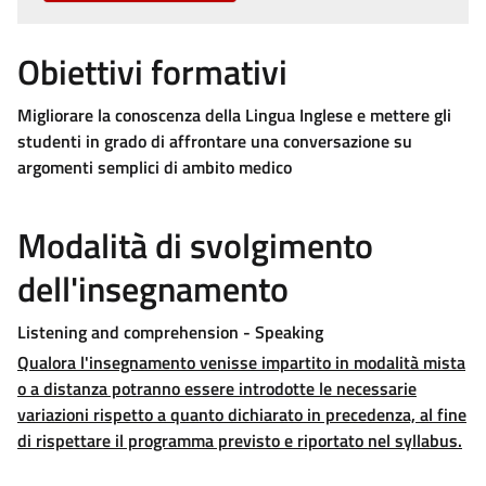
Obiettivi formativi
Migliorare la conoscenza della Lingua Inglese e mettere gli
studenti in grado di affrontare una conversazione su
argomenti semplici di ambito medico
Modalità di svolgimento
dell'insegnamento
Listening and comprehension - Speaking
Qualora l'insegnamento venisse impartito in modalità mista
o a distanza potranno essere introdotte le necessarie
variazioni rispetto a quanto dichiarato in precedenza, al fine
di rispettare il programma previsto e riportato nel syllabus.