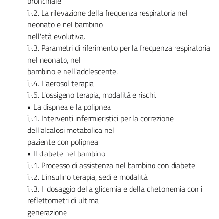
bronchiale
ï‚·.2. La rilevazione della frequenza respiratoria nel
neonato e nel bambino
nell'età evolutiva.
ï‚·.3. Parametri di riferimento per la frequenza respiratoria
nel neonato, nel
bambino e nell'adolescente.
ï‚·.4. L'aerosol terapia
ï‚·.5. L'ossigeno terapia, modalità e rischi.
• La dispnea e la polipnea
ï‚·.1. Interventi infermieristici per la correzione
dell'alcalosi metabolica nel
paziente con polipnea
• Il diabete nel bambino
ï‚·.1. Processo di assistenza nel bambino con diabete
ï‚·.2. L'insulino terapia, sedi e modalità
ï‚·.3. Il dosaggio della glicemia e della chetonemia con i
reflettometri di ultima
generazione