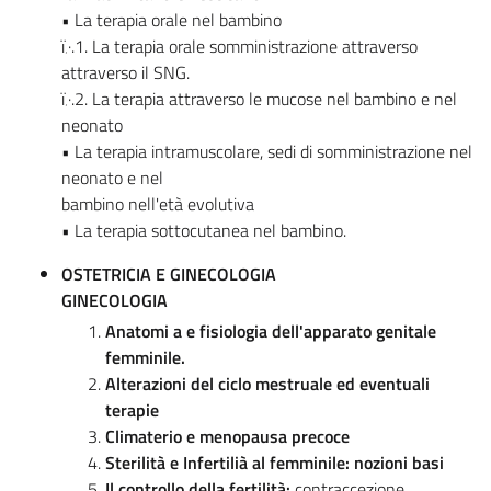
• La terapia orale nel bambino
ï‚·.1. La terapia orale somministrazione attraverso
attraverso il SNG.
ï‚·.2. La terapia attraverso le mucose nel bambino e nel
neonato
• La terapia intramuscolare, sedi di somministrazione nel
neonato e nel
bambino nell'età evolutiva
• La terapia sottocutanea nel bambino.
OSTETRICIA E GINECOLOGIA
GINECOLOGIA
Anatomi a e fisiologia dell'apparato genitale
femminile.
Alterazioni del ciclo mestruale ed eventuali
terapie
Climaterio e menopausa precoce
Sterilità e Infertilià al femminile: nozioni basi
Il controllo della fertilità:
contraccezione