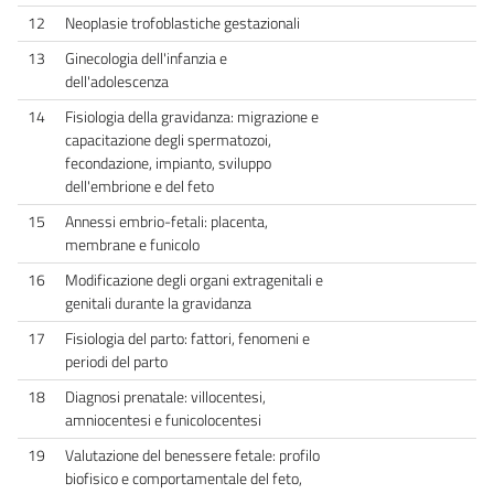
12
Neoplasie trofoblastiche gestazionali
13
Ginecologia dell'infanzia e
dell'adolescenza
14
Fisiologia della gravidanza: migrazione e
capacitazione degli spermatozoi,
fecondazione, impianto, sviluppo
dell'embrione e del feto
15
Annessi embrio-fetali: placenta,
membrane e funicolo
16
Modificazione degli organi extragenitali e
genitali durante la gravidanza
17
Fisiologia del parto: fattori, fenomeni e
periodi del parto
18
Diagnosi prenatale: villocentesi,
amniocentesi e funicolocentesi
19
Valutazione del benessere fetale: profilo
biofisico e comportamentale del feto,