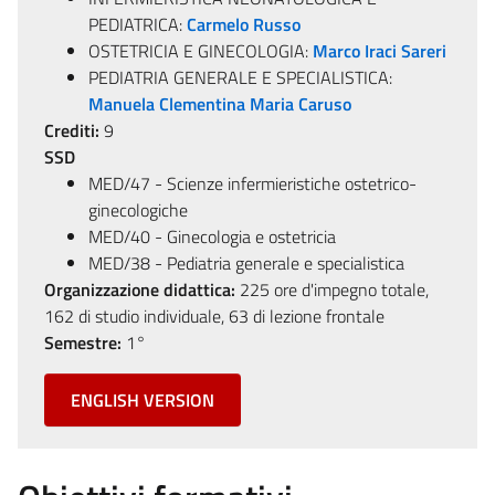
PEDIATRICA:
Carmelo Russo
OSTETRICIA E GINECOLOGIA:
Marco Iraci Sareri
PEDIATRIA GENERALE E SPECIALISTICA:
Manuela Clementina Maria Caruso
Crediti:
9
SSD
MED/47 - Scienze infermieristiche ostetrico-
ginecologiche
MED/40 - Ginecologia e ostetricia
MED/38 - Pediatria generale e specialistica
Organizzazione didattica:
225 ore d'impegno totale,
162 di studio individuale, 63 di lezione frontale
Semestre:
1°
ENGLISH VERSION