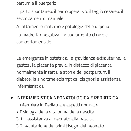
partum e il puerperio
Il parto spontaneo, il parto operativo, il taglio cesareo, il
secondamento manuale
Allattamento materno e patologie del puerperio
La madre Rh negativa: inquadramento clinico e
comportamentale
Le emergenze in ostetricia: la gravidanza extrauterina, la
gestosi, la placenta previa, in distacco di placenta
normalmente inserta,le atonie del postpartum, il
diabete, la sindrome eclamptica; diagnosi e assistenza
infermieristica.
INFERMIERISTICA NEONATOLOGICA E PEDIATRICA
L’infermiere in Pediatria e aspetti normativi
• Fisiologia della vita prima della nascita
ï‚·.1. L’assistenza al neonato alla nascita
ï‚·.2. Valutazione dei primi bisogni del neonato