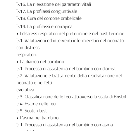
ï‚·.16. La rilevazione dei parametri vitali
ï‚·.17. La profilassi congiuntivale
ï‚·.18. Cura del cordone ombelicale
ï‚·.19. La profilassi emorragica
• I distress respiratori nel pretermine e nel post termine
ï‚·.1. Valutazioni ed interventi infermieristici nel neonato
con distress
respiratori.
• La diarrea nel bambino
ï‚·.1. Processo di assistenza nel bambino con diarrea
ï‚·.2. Valutazione e trattamento della disidratazione nel
neonato e nell'età
evolutiva
ï‚·.3. Classificazione delle feci attraverso la scala di Bristol
ï‚·.4. Esame delle feci
ï‚·.5. Scotch test
• L'asma nel bambino
ï‚·.1. Processo di assistenza nel bambino con asma