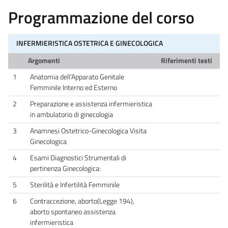
Programmazione del corso
INFERMIERISTICA OSTETRICA E GINECOLOGICA
Argomenti
Riferimenti testi
1
Anatomia dell’Apparato Genitale
Femminile Interno ed Esterno
2
Preparazione e assistenza infermieristica
in ambulatorio di ginecologia
3
Anamnesi Ostetrico-Ginecologica Visita
Ginecologica
4
Esami Diagnostici Strumentali di
pertinenza Ginecologica:
5
Sterilità e Infertilità Femminile
6
Contraccezione, aborto(Legge 194),
aborto spontaneo assistenza
infermieristica