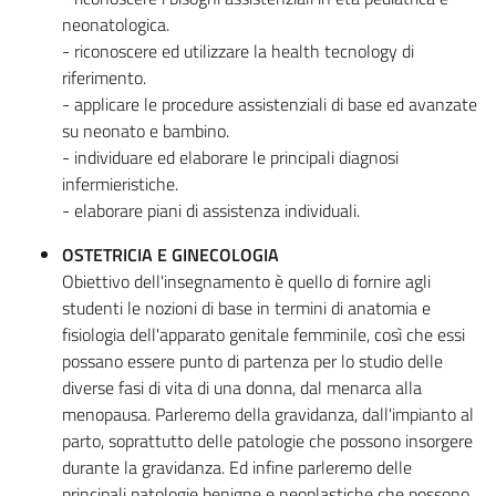
neonatologica.
- riconoscere ed utilizzare la health tecnology di
riferimento.
- applicare le procedure assistenziali di base ed avanzate
su neonato e bambino.
- individuare ed elaborare le principali diagnosi
infermieristiche.
- elaborare piani di assistenza individuali.
OSTETRICIA E GINECOLOGIA
Obiettivo dell'insegnamento è quello di fornire agli
studenti le nozioni di base in termini di anatomia e
fisiologia dell'apparato genitale femminile, così che essi
possano essere punto di partenza per lo studio delle
diverse fasi di vita di una donna, dal menarca alla
menopausa. Parleremo della gravidanza, dall'impianto al
parto, soprattutto delle patologie che possono insorgere
durante la gravidanza. Ed infine parleremo delle
principali patologie benigne e neoplastiche che possono