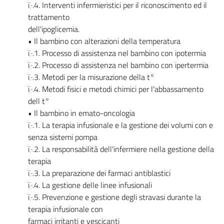
ï‚·.4. Interventi infermieristici per il riconoscimento ed il
trattamento
dell'ipoglicemia.
• Il bambino con alterazioni della temperatura
ï‚·.1. Processo di assistenza nel bambino con ipotermia
ï‚·.2. Processo di assistenza nel bambino con ipertermia
ï‚·.3. Metodi per la misurazione della t°
ï‚·.4. Metodi fisici e metodi chimici per l'abbassamento
dell t°
• Il bambino in emato-oncologia
ï‚·.1. La terapia infusionale e la gestione dei volumi con e
senza sistemi pompa
ï‚·.2. La responsabilità dell'infermiere nella gestione della
terapia
ï‚·.3. La preparazione dei farmaci antiblastici
ï‚·.4. La gestione delle linee infusionali
ï‚·.5. Prevenzione e gestione degli stravasi durante la
terapia infusionale con
farmaci irritanti e vescicanti