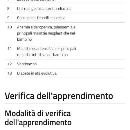
8
Diarrea, gastroenteriti, celiachia
9
Convulsioni febbrili, epilessia
10
Anemia sideropenica, talassemia e
principali malattie neoplastiche nel
bambino
11
Malattie esantematiche e principali
malattie infettive del bambino
12
Vaccinazioni
13
Diabete in età evolutiva
Verifica dell'apprendimento
Modalità di verifica
dell'apprendimento