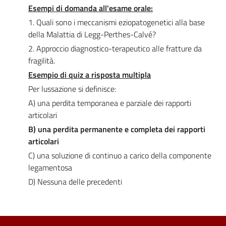
Esempi di domanda all'esame orale:
1. Quali sono i meccanismi eziopatogenetici alla base
della Malattia di Legg-Perthes-Calvé?
2. Approccio diagnostico-terapeutico alle fratture da
fragilità.
Esempio di quiz a risposta multipla
Per lussazione si definisce:
A) una perdita temporanea e parziale dei rapporti
articolari
B) una perdita permanente e completa dei rapporti
articolari
C) una soluzione di continuo a carico della componente
legamentosa
D) Nessuna delle precedenti