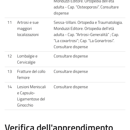
Monduzzi Editore. Ortopedia dell’età
adulta - Cap. “Osteoporosi”. Consultare
dispense
11
Artrosi e sue
Sessa-Villani. Ortopedia e Traumatologia.
maggiori
Monduzzi Editore. Ortopedia dell’età
localizzazioni
adulta - Cap. “Artrosi-Generalità” ; Cap.
“La coxartrosi”; Cap. “La Gonartrosi”.
Consultare dispense
12
Lombalgie e
Consultare dispense
Cervicalgie
13
Fratture del collo
Consultare dispense
femore
14
Lesioni Meniscali
Consultare dispense
e Capsulo-
Ligamentose del
Ginocchio
Verifica dell'apprendimento