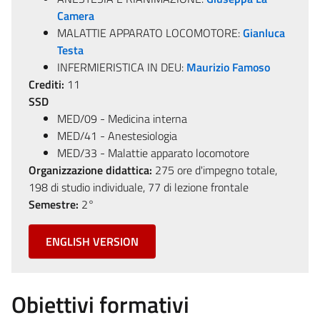
Camera
MALATTIE APPARATO LOCOMOTORE:
Gianluca
Testa
INFERMIERISTICA IN DEU:
Maurizio Famoso
Crediti:
11
SSD
MED/09 - Medicina interna
MED/41 - Anestesiologia
MED/33 - Malattie apparato locomotore
Organizzazione didattica:
275 ore d'impegno totale,
198 di studio individuale, 77 di lezione frontale
Semestre:
2°
ENGLISH VERSION
Obiettivi formativi