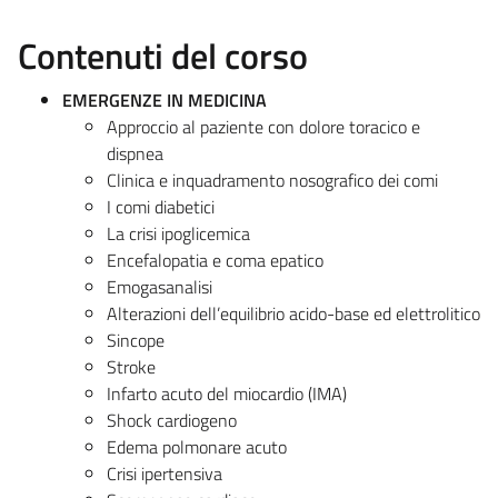
Contenuti del corso
EMERGENZE IN MEDICINA
Approccio al paziente con dolore toracico e
dispnea
Clinica e inquadramento nosografico dei comi
I comi diabetici
La crisi ipoglicemica
Encefalopatia e coma epatico
Emogasanalisi
Alterazioni dell’equilibrio acido-base ed elettrolitico
Sincope
Stroke
Infarto acuto del miocardio (IMA)
Shock cardiogeno
Edema polmonare acuto
Crisi ipertensiva