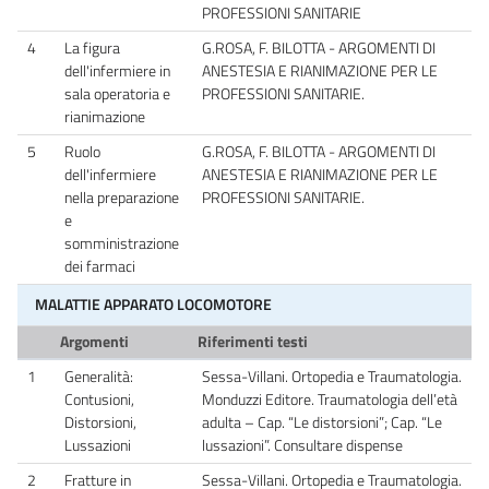
PROFESSIONI SANITARIE
4
La figura
G.ROSA, F. BILOTTA - ARGOMENTI DI
dell'infermiere in
ANESTESIA E RIANIMAZIONE PER LE
sala operatoria e
PROFESSIONI SANITARIE.
rianimazione
5
Ruolo
G.ROSA, F. BILOTTA - ARGOMENTI DI
dell'infermiere
ANESTESIA E RIANIMAZIONE PER LE
nella preparazione
PROFESSIONI SANITARIE.
e
somministrazione
dei farmaci
MALATTIE APPARATO LOCOMOTORE
Argomenti
Riferimenti testi
1
Generalità:
Sessa-Villani. Ortopedia e Traumatologia.
Contusioni,
Monduzzi Editore. Traumatologia dell’età
Distorsioni,
adulta – Cap. “Le distorsioni”; Cap. “Le
Lussazioni
lussazioni”. Consultare dispense
2
Fratture in
Sessa-Villani. Ortopedia e Traumatologia.