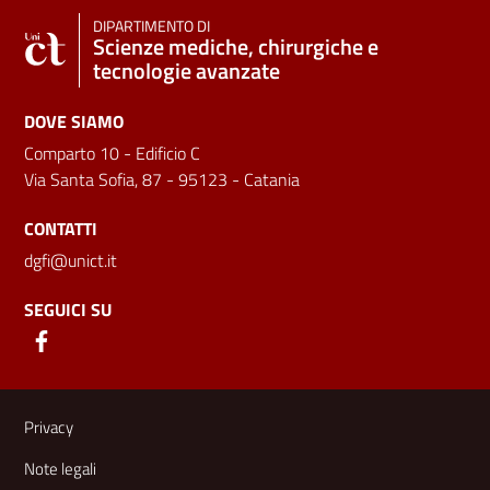
DIPARTIMENTO DI
Scienze mediche, chirurgiche e
tecnologie avanzate
DOVE SIAMO
Comparto 10 - Edificio C
Via Santa Sofia, 87 - 95123 - Catania
CONTATTI
dgfi@unict.it
SEGUICI SU
Link e informazioni utili
Privacy
Note legali