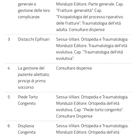
generale e
Monduzzi Editore. Parte generale. Cap.
gestione delle loro
“Fratture: generalità”. Cap.
complicanze.
“Fisiopatologia del processo riparativo
delle fratture”. Traumatologia dell’età
adulta. Consultare dispense
3
Distacchi Epifisari
Sessa-Villani. Ortopedia e Traumatologia.
Monduzzi Editore. Traumatologia dell’età
evolutiva. Cap. “Traumatologia dell’età
evolutiva”.
4
La gestione del
Consultare dispense
paziente allettato;
principi di primo
soccorso
5
Piede Torto
Sessa-Villani. Ortopedia e Traumatologia.
Congenito
Monduzzi Editore. Ortopedia dell’età
evolutiva. Cap. “Piede torto congenito”.
Consultare Dispense
6
Displasia
Sessa-Villani. Ortopedia e Traumatologia.
Congenita
Monduzzi Editore. Ortopedia dell’età