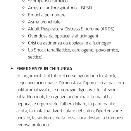
Scompenso cardiaco
Arresto cardiorespiratorio - BLSD
Embolia polmonare
Asma bronchiale
Aldult Respiratory Distress Sindrome (ARDS)
Over dose da oppiacei e allucinogeni
Crisi da astinenza da oppiacei e allucinogeni
Lo Shock (anafilattico, cardiogeno, ipovolemico,
settico)
EMERGENZE IN CHIRURGIA
Gli argomenti trattati nel corso riguardano lo shock,
l'equlibrio acido-base, l'omeostasi, l'approccio al paziente
politarumatizzato, le emorragie digestive, le infezioni
intraddominali, le urgenze addominali, la malattia
peptica, le urgenze dell'albero biliare, la pancreatite
acuta, la malattia diverticolare del colon, l'ipertensione
portale, la sindrome della fossailiaca destar, la trombosi
venosa profonda.