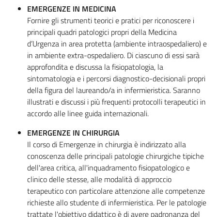
EMERGENZE IN MEDICINA
Fornire gli strumenti teorici e pratici per riconoscere i
principali quadri patologici propri della Medicina
d’Urgenza in area protetta (ambiente intraospedaliero) e
in ambiente extra-ospedaliero. Di ciascuno di essi sarà
approfondita e discussa la fisiopatologia, la
sintomatologia e i percorsi diagnostico-decisionali propri
della figura del laureando/a in infermieristica. Saranno
illustrati e discussi i più frequenti protocolli terapeutici in
accordo alle linee guida internazionali.
EMERGENZE IN CHIRURGIA
Il corso di Emergenze in chirurgia è indirizzato alla
conoscenza delle principali patologie chirurgiche tipiche
dell'area critica, all'inquadramento fisiopatologico e
clinico delle stesse, alle modalità di approccio
terapeutico con particolare attenzione alle competenze
richieste allo studente di infermieristica. Per le patologie
trattate l'obiettivo didattico è di avere padronanza del