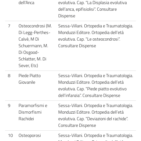
dell’Anca
evolutiva. Cap. “La Displasia evolutiva
dell’anca, epifisiolisi”. Consultare
Dispense
7
Osteocondrosi (M.
Sessa-Villani. Ortopedia e Traumatologia.
Di Legg-Perthes-
Monduzzi Editore. Ortopedia dell’età
Calvè, M Di
evolutiva. Cap. “Le osteocondrosi”.
Schuermann, M.
Consultare Dispense
Di Osgood-
Schlatter, M. Di
Sever, Etc)
8
Piede Piatto
Sessa-Villani. Ortopedia e Traumatologia.
Giovanile
Monduzzi Editore. Ortopedia dell’età
evolutiva. Cap. “Piede piatto evolutivo
dell’infanzia”. Consultare Dispense
9
Paramorfismi e
Sessa-Villani. Ortopedia e Traumatologia.
Dismorfismi
Monduzzi Editore. Ortopedia dell’età
Rachidei
evolutiva. Cap. “Deviazioni del rachide”.
Consultare Dispense
10
Osteoporosi
Sessa-Villani. Ortopedia e Traumatologia.