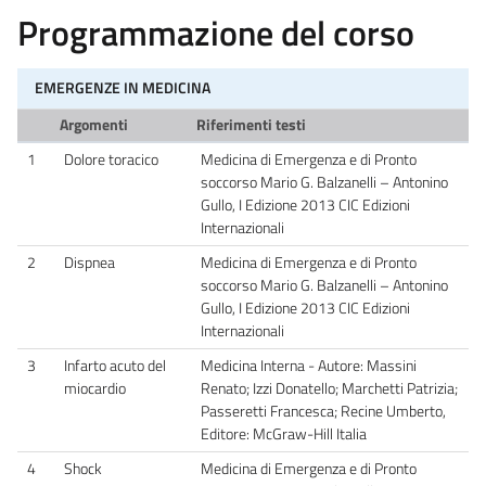
Programmazione del corso
EMERGENZE IN MEDICINA
Argomenti
Riferimenti testi
1
Dolore toracico
Medicina di Emergenza e di Pronto
soccorso Mario G. Balzanelli – Antonino
Gullo, I Edizione 2013 CIC Edizioni
Internazionali
2
Dispnea
Medicina di Emergenza e di Pronto
soccorso Mario G. Balzanelli – Antonino
Gullo, I Edizione 2013 CIC Edizioni
Internazionali
3
Infarto acuto del
Medicina Interna - Autore: Massini
miocardio
Renato; Izzi Donatello; Marchetti Patrizia;
Passeretti Francesca; Recine Umberto,
Editore: McGraw-Hill Italia
4
Shock
Medicina di Emergenza e di Pronto