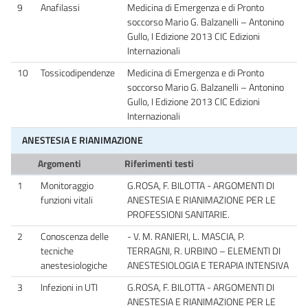
9
Anafilassi
Medicina di Emergenza e di Pronto
soccorso Mario G. Balzanelli – Antonino
Gullo, I Edizione 2013 CIC Edizioni
Internazionali
10
Tossicodipendenze
Medicina di Emergenza e di Pronto
soccorso Mario G. Balzanelli – Antonino
Gullo, I Edizione 2013 CIC Edizioni
Internazionali
ANESTESIA E RIANIMAZIONE
Argomenti
Riferimenti testi
1
Monitoraggio
G.ROSA, F. BILOTTA - ARGOMENTI DI
funzioni vitali
ANESTESIA E RIANIMAZIONE PER LE
PROFESSIONI SANITARIE.
2
Conoscenza delle
- V. M. RANIERI, L. MASCIA, P.
tecniche
TERRAGNI, R. URBINO – ELEMENTI DI
anestesiologiche
ANESTESIOLOGIA E TERAPIA INTENSIVA
3
Infezioni in UTI
G.ROSA, F. BILOTTA - ARGOMENTI DI
ANESTESIA E RIANIMAZIONE PER LE