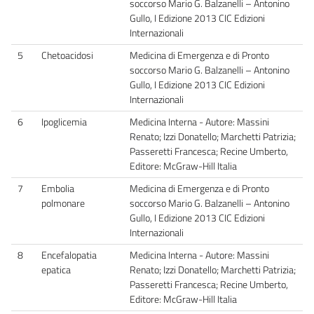
soccorso Mario G. Balzanelli – Antonino
Gullo, I Edizione 2013 CIC Edizioni
Internazionali
5
Chetoacidosi
Medicina di Emergenza e di Pronto
soccorso Mario G. Balzanelli – Antonino
Gullo, I Edizione 2013 CIC Edizioni
Internazionali
6
Ipoglicemia
Medicina Interna - Autore: Massini
Renato; Izzi Donatello; Marchetti Patrizia;
Passeretti Francesca; Recine Umberto,
Editore: McGraw-Hill Italia
7
Embolia
Medicina di Emergenza e di Pronto
polmonare
soccorso Mario G. Balzanelli – Antonino
Gullo, I Edizione 2013 CIC Edizioni
Internazionali
8
Encefalopatia
Medicina Interna - Autore: Massini
epatica
Renato; Izzi Donatello; Marchetti Patrizia;
Passeretti Francesca; Recine Umberto,
Editore: McGraw-Hill Italia