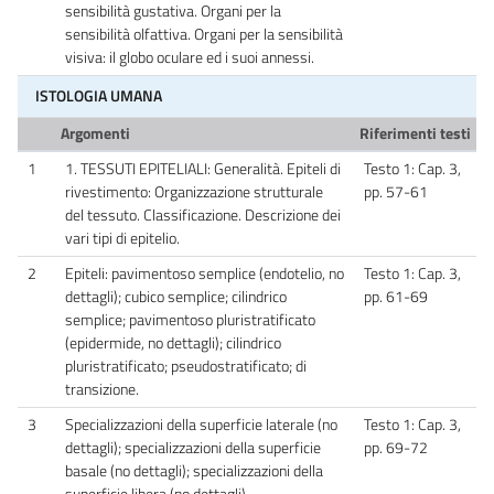
sensibilità gustativa. Organi per la
sensibilità olfattiva. Organi per la sensibilità
visiva: il globo oculare ed i suoi annessi.
ISTOLOGIA UMANA
Argomenti
Riferimenti testi
1
1. TESSUTI EPITELIALI: Generalità. Epiteli di
Testo 1: Cap. 3,
rivestimento: Organizzazione strutturale
pp. 57-61
del tessuto. Classificazione. Descrizione dei
vari tipi di epitelio.
2
Epiteli: pavimentoso semplice (endotelio, no
Testo 1: Cap. 3,
dettagli); cubico semplice; cilindrico
pp. 61-69
semplice; pavimentoso pluristratificato
(epidermide, no dettagli); cilindrico
pluristratificato; pseudostratificato; di
transizione.
3
Specializzazioni della superficie laterale (no
Testo 1: Cap. 3,
dettagli); specializzazioni della superficie
pp. 69-72
basale (no dettagli); specializzazioni della
superficie libera (no dettagli).