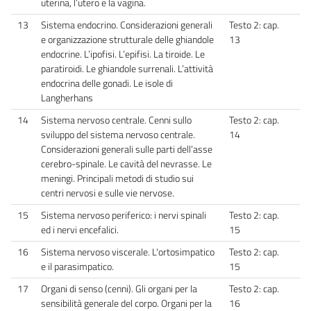
uterina, l’utero e la vagina.
13
Sistema endocrino. Considerazioni generali
Testo 2: cap.
e organizzazione strutturale delle ghiandole
13
endocrine. L’ipofisi. L’epifisi. La tiroide. Le
paratiroidi. Le ghiandole surrenali. L’attività
endocrina delle gonadi. Le isole di
Langherhans
14
Sistema nervoso centrale. Cenni sullo
Testo 2: cap.
sviluppo del sistema nervoso centrale.
14
Considerazioni generali sulle parti dell’asse
cerebro-spinale. Le cavità del nevrasse. Le
meningi. Principali metodi di studio sui
centri nervosi e sulle vie nervose.
15
Sistema nervoso periferico: i nervi spinali
Testo 2: cap.
ed i nervi encefalici.
15
16
Sistema nervoso viscerale. L'ortosimpatico
Testo 2: cap.
e il parasimpatico.
15
17
Organi di senso (cenni). Gli organi per la
Testo 2: cap.
sensibilità generale del corpo. Organi per la
16