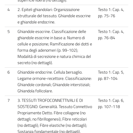
4
2. Epiteli ghiandolari: Organizzazione
Testo 1: Cap. 4,
strutturale del tessuto. Ghiandole esocrine
pp. 75-76
e ghiandole endocrine.
5
Ghiandole esocrine. Classificazione delle
Testo 1: Cap. 4,
ghiandole esocrine in base a: Numero di
pp. 76-84
cellule e posizione; Ramificazione dei dotti e
forma degli adenomeri (p. 99-102);
Modalità di secrezione e natura chimica del
secreto (no dettagli).
6
Ghiandole endocrine. Cellula bersaglio.
Testo 1: Cap. 5,
Legame ormone-recettore. Classificazione:
pp. 87-104
Ghiandole cordonali; Ghiandole interstiziali;
Ghiandola follicolare.
7
3. TESSUTI TROFOCONNETTIVALI E DI
Testo 1: Cap. 6,
SOSTEGNO: Generalità. Tessuto Connettivo
pp. 107-118
Propriamente Detto. Fibre collagene (no
dettagli; no fibrillogenesi); Fibre reticolari
(no dettagli); Fibre elastiche (no dettagli);
Sostanza fondamentale (no dettagli).