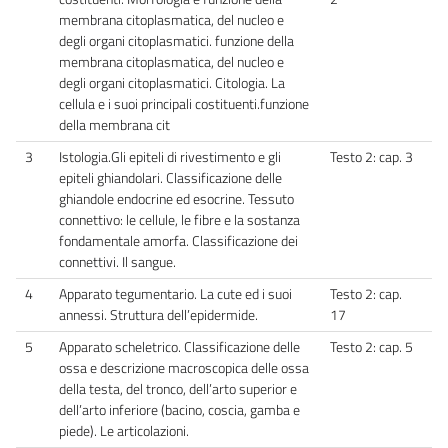
membrana citoplasmatica, del nucleo e
degli organi citoplasmatici. funzione della
membrana citoplasmatica, del nucleo e
degli organi citoplasmatici. Citologia. La
cellula e i suoi principali costituenti.funzione
della membrana cit
3
Istologia.Gli epiteli di rivestimento e gli
Testo 2: cap. 3
epiteli ghiandolari. Classificazione delle
ghiandole endocrine ed esocrine. Tessuto
connettivo: le cellule, le fibre e la sostanza
fondamentale amorfa. Classificazione dei
connettivi. Il sangue.
4
Apparato tegumentario. La cute ed i suoi
Testo 2: cap.
annessi. Struttura dell’epidermide.
17
5
Apparato scheletrico. Classificazione delle
Testo 2: cap. 5
ossa e descrizione macroscopica delle ossa
della testa, del tronco, dell’arto superior e
dell’arto inferiore (bacino, coscia, gamba e
piede). Le articolazioni.