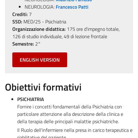
NEUROLOGIA:
Francesco Patti
Crediti:
7
SSD:
MED/25 - Psichiatria
Organizzazione didattica:
175 ore d'impegno totale,
126 di studio individuale, 49 di lezione frontale
Semestre:
2°
ENGLISH VERSION
Obiettivi formativi
PSICHIATRIA
Fornire i concetti fondamentali della Psichiatria con
particolare attenzione alla descrizione della clinica e
della terapia delle principali malattie psichiatriche.
Il Ruolo dell'infermiere nella presa in carico terapeutica e
riabilitative del paziente