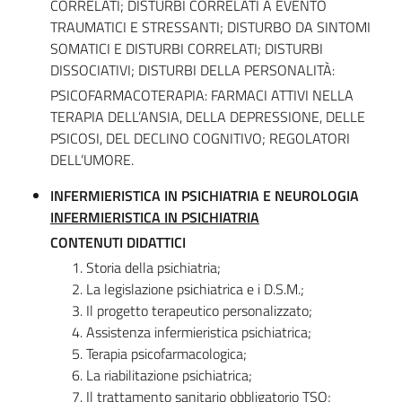
CORRELATI; DISTURBI CORRELATI A EVENTO
TRAUMATICI E STRESSANTI; DISTURBO DA SINTOMI
SOMATICI E DISTURBI CORRELATI; DISTURBI
DISSOCIATIVI; DISTURBI DELLA PERSONALITÀ:
PSICOFARMACOTERAPIA: FARMACI ATTIVI NELLA
TERAPIA DELL’ANSIA, DELLA DEPRESSIONE, DELLE
PSICOSI, DEL DECLINO COGNITIVO; REGOLATORI
DELL’UMORE.
INFERMIERISTICA IN PSICHIATRIA E NEUROLOGIA
INFERMIERISTICA IN PSICHIATRIA
CONTENUTI DIDATTICI
Storia della psichiatria;
La legislazione psichiatrica e i D.S.M.;
Il progetto terapeutico personalizzato;
Assistenza infermieristica psichiatrica;
Terapia psicofarmacologica;
La riabilitazione psichiatrica;
Il trattamento sanitario obbligatorio TSO;