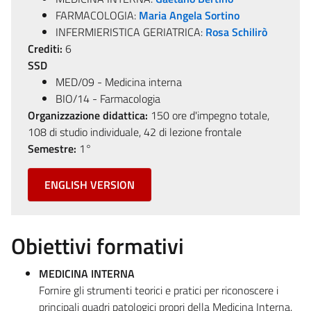
FARMACOLOGIA:
Maria Angela Sortino
INFERMIERISTICA GERIATRICA:
Rosa Schilirò
Crediti:
6
SSD
MED/09 - Medicina interna
BIO/14 - Farmacologia
Organizzazione didattica:
150 ore d'impegno totale,
108 di studio individuale, 42 di lezione frontale
Semestre:
1°
ENGLISH VERSION
Obiettivi formativi
MEDICINA INTERNA
Fornire gli strumenti teorici e pratici per riconoscere i
principali quadri patologici propri della Medicina Interna.