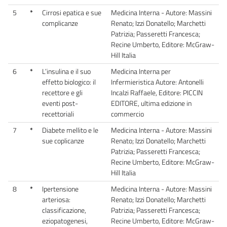
5
*
Cirrosi epatica e sue
Medicina Interna - Autore: Massini
complicanze
Renato; Izzi Donatello; Marchetti
Patrizia; Passeretti Francesca;
Recine Umberto, Editore: McGraw-
Hill Italia
6
*
L’insulina e il suo
Medicina Interna per
effetto biologico: il
Infermieristica Autore: Antonelli
recettore e gli
Incalzi Raffaele, Editore: PICCIN
eventi post-
EDITORE, ultima edizione in
recettoriali
commercio
7
*
Diabete mellito e le
Medicina Interna - Autore: Massini
sue coplicanze
Renato; Izzi Donatello; Marchetti
Patrizia; Passeretti Francesca;
Recine Umberto, Editore: McGraw-
Hill Italia
8
*
Ipertensione
Medicina Interna - Autore: Massini
arteriosa:
Renato; Izzi Donatello; Marchetti
classificazione,
Patrizia; Passeretti Francesca;
eziopatogenesi,
Recine Umberto, Editore: McGraw-