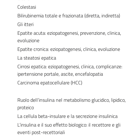
Colestasi
Bilirubinemia totale e frazionata (diretta, indiretta)
Gli itteri
Epatite acuta: eziopatogenesi, prevenzione, clinica,
evoluzione
Epatite cronica: eziopatogenesi, clinica, evoluzione
La steatosi epatica
Cirrosi epatica: eziopatogenesi, clinica, complicanze:
ipertensione portale, ascite, encefalopatia
Carcinoma epatocellulare (HCC)
Ruolo dell’insulina nel metabolismo glucidico, lipidico,
proteico
La cellula beta-insulare e la secrezione insulinica
L’insulina e il suo effetto biologico: il recettore e gli
eventi post-recettoriali