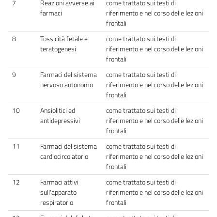
7
Reazioni avverse ai
come trattato sui testi di
farmaci
riferimento e nel corso delle lezioni
frontali
8
Tossicità fetale e
come trattato sui testi di
teratogenesi
riferimento e nel corso delle lezioni
frontali
9
Farmaci del sistema
come trattato sui testi di
nervoso autonomo
riferimento e nel corso delle lezioni
frontali
10
Ansiolitici ed
come trattato sui testi di
antidepressivi
riferimento e nel corso delle lezioni
frontali
11
Farmaci del sistema
come trattato sui testi di
cardiocircolatorio
riferimento e nel corso delle lezioni
frontali
12
Farmaci attivi
come trattato sui testi di
sull'apparato
riferimento e nel corso delle lezioni
respiratorio
frontali