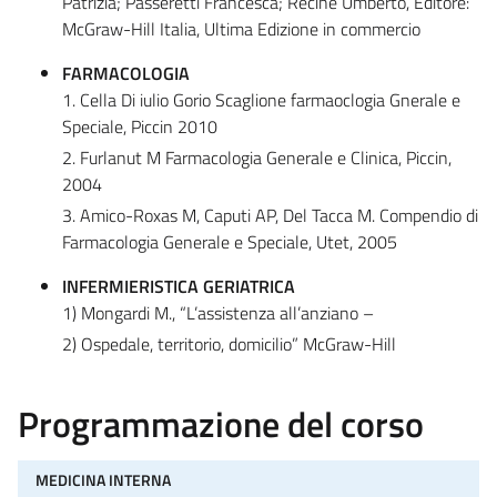
Patrizia; Passeretti Francesca; Recine Umberto, Editore:
McGraw-Hill Italia, Ultima Edizione in commercio
FARMACOLOGIA
1. Cella Di iulio Gorio Scaglione farmaoclogia Gnerale e
Speciale, Piccin 2010
2. Furlanut M Farmacologia Generale e Clinica, Piccin,
2004
3. Amico-Roxas M, Caputi AP, Del Tacca M. Compendio di
Farmacologia Generale e Speciale, Utet, 2005
INFERMIERISTICA GERIATRICA
1) Mongardi M., “L’assistenza all’anziano –
2) Ospedale, territorio, domicilio” McGraw-Hill
Programmazione del corso
MEDICINA INTERNA