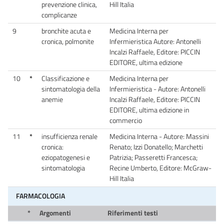
prevenzione clinica,
Hill Italia
complicanze
9
bronchite acuta e
Medicina Interna per
cronica, polmonite
Infermieristica Autore: Antonelli
Incalzi Raffaele, Editore: PICCIN
EDITORE, ultima edizione
10
*
Classificazione e
Medicina Interna per
sintomatologia della
Infermieristica - Autore: Antonelli
anemie
Incalzi Raffaele, Editore: PICCIN
EDITORE, ultima edizione in
commercio
11
*
insufficienza renale
Medicina Interna - Autore: Massini
cronica:
Renato; Izzi Donatello; Marchetti
eziopatogenesi e
Patrizia; Passeretti Francesca;
sintomatologia
Recine Umberto, Editore: McGraw-
Hill Italia
FARMACOLOGIA
*
Argomenti
Riferimenti testi