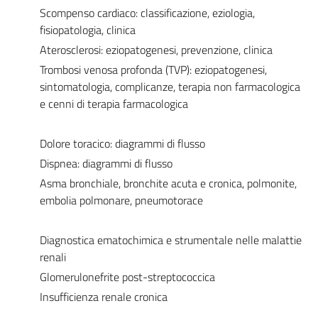
Scompenso cardiaco: classificazione, eziologia,
fisiopatologia, clinica
Aterosclerosi: eziopatogenesi, prevenzione, clinica
Trombosi venosa profonda (TVP): eziopatogenesi,
sintomatologia, complicanze, terapia non farmacologica
e cenni di terapia farmacologica
Dolore toracico: diagrammi di flusso
Dispnea: diagrammi di flusso
Asma bronchiale, bronchite acuta e cronica, polmonite,
embolia polmonare, pneumotorace
Diagnostica ematochimica e strumentale nelle malattie
renali
Glomerulonefrite post-streptococcica
Insufficienza renale cronica