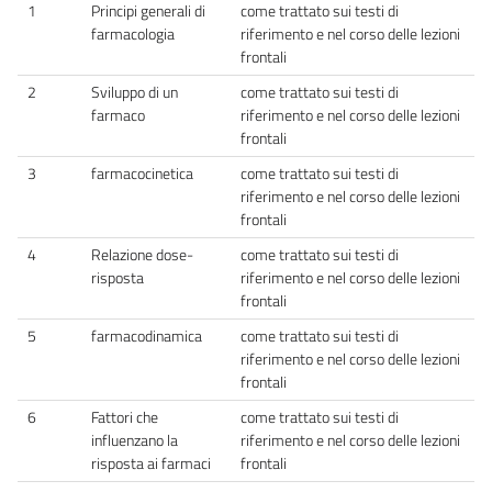
1
Principi generali di
come trattato sui testi di
farmacologia
riferimento e nel corso delle lezioni
frontali
2
Sviluppo di un
come trattato sui testi di
farmaco
riferimento e nel corso delle lezioni
frontali
3
farmacocinetica
come trattato sui testi di
riferimento e nel corso delle lezioni
frontali
4
Relazione dose-
come trattato sui testi di
risposta
riferimento e nel corso delle lezioni
frontali
5
farmacodinamica
come trattato sui testi di
riferimento e nel corso delle lezioni
frontali
6
Fattori che
come trattato sui testi di
influenzano la
riferimento e nel corso delle lezioni
risposta ai farmaci
frontali