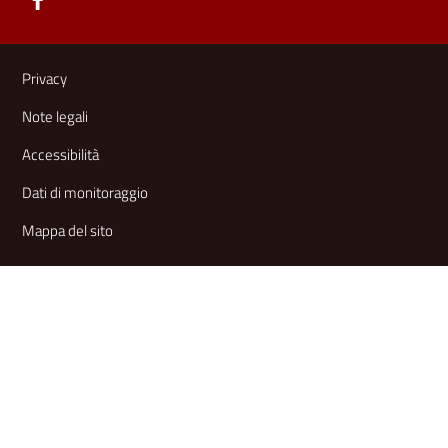
Link e informazioni utili
Privacy
Note legali
Accessibilità
Dati di monitoraggio
Mappa del sito