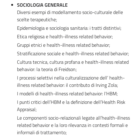
SOCIOLOGIA GENERALE
Diversi esempi di modellamento socio-culturale delle
scelte terapeutiche;
Epidemiologia e sociologia sanitaria: i tratti distintivi;
Etica religiosa e health-illness related behavior;
Gruppi etnici e health-illness related behavior;
Stratificazione sociale e health-illness related behavior;
Cultura tecnica, cultura profana e health-illness related
behavior: la teoria di Freidson;
I processi selettivi nella culturalizzazione dell’ health-
illness related behavior: il contributo di Irving Zola;
I modelli di health-illness related behavior: l’HBM;
I punti critici dell’HBM e la definizione dell’Health Risk
Appraisal;
Le componenti socio-relazionali legate all’health-illness
related behavior e la loro rilevanza in contesti formali e
informali di trattamento;