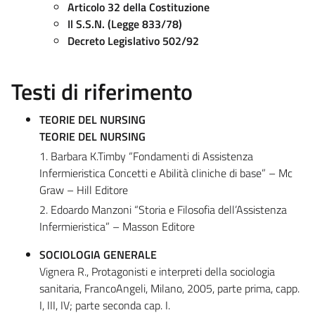
Articolo 32 della Costituzione
Il S.S.N. (Legge 833/78)
Decreto Legislativo 502/92
Testi di riferimento
TEORIE DEL NURSING
TEORIE DEL NURSING
1. Barbara K.Timby “Fondamenti di Assistenza
Infermieristica Concetti e Abilità cliniche di base” – Mc
Graw – Hill Editore
2. Edoardo Manzoni “Storia e Filosofia dell’Assistenza
Infermieristica” – Masson Editore
SOCIOLOGIA GENERALE
Vignera R., Protagonisti e interpreti della sociologia
sanitaria, FrancoAngeli, Milano, 2005, parte prima, capp.
I, III, IV; parte seconda cap. I.