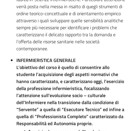
verrà posta nella messa in risalto di quegli strumenti di
ordine teorico-concettuale e di orientamento empirico
attraverso i quali sviluppare quelle sensibilità analitiche
sempre più necessarie per identificare i problemi che
caratterizzano il delicato rapporto tra la domanda e
l’offerta delle risorse sanitarie nelle società
contemporanee.
INFERMIERISTICA GENERALE
L’obiettivo del corso è quello di consentire allo
studente l’acquisizione degli aspetti normativi che
hanno caratterizzato, e caratterizzano oggi, l’esercizio
della professione infermieristica, focalizzando
l’attenzione sull’evoluzione socio – culturale
dell’Infermiere nella transizione dalla condizione di
“Servente” a quella di “Esecutore Tecnico” ed infine a
quella di “Professionista Completo” caratterizzato da
Responsabilità ed Autonomia proprie.