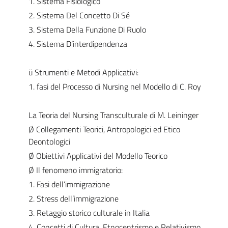
1. Sistema Fisiologico
2. Sistema Del Concetto Di Sé
3. Sistema Della Funzione Di Ruolo
4. Sistema D’interdipendenza
ü Strumenti e Metodi Applicativi:
1. fasi del Processo di Nursing nel Modello di C. Roy
La Teoria del Nursing Transculturale di M. Leininger
Ø Collegamenti Teorici, Antropologici ed Etico
Deontologici
Ø Obiettivi Applicativi del Modello Teorico
Ø Il fenomeno immigratorio:
1. Fasi dell’immigrazione
2. Stress dell’immigrazione
3. Retaggio storico culturale in Italia
4. Concetti di Cultura, Etnocentrismo e Relativismo