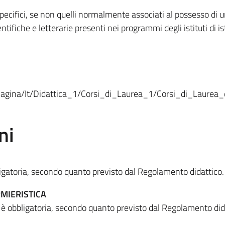
specifici, se non quelli normalmente associati al possesso di
tifiche e letterarie presenti nei programmi degli istituti di i
Pagina/It/Didattica_1/Corsi_di_Laurea_1/Corsi_di_Laurea_di
ni
ligatoria, secondo quanto previsto dal Regolamento didattico.
MIERISTICA
i è obbligatoria, secondo quanto previsto dal Regolamento did