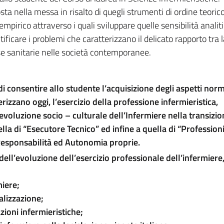
ta nella messa in risalto di quegli strumenti di ordine teoric
mpirico attraverso i quali sviluppare quelle sensibilità analit
ficare i problemi che caratterizzano il delicato rapporto tra l
se sanitarie nelle società contemporanee.
di consentire allo studente l’acquisizione degli aspetti norm
rizzano oggi, l’esercizio della professione infermieristica,
’evoluzione socio – culturale dell’Infermiere nella transizio
lla di “Esecutore Tecnico” ed infine a quella di “Profession
Responsabilità ed Autonomia proprie.
ell’evoluzione dell’esercizio professionale dell’infermiere
miere;
alizzazione;
azioni infermieristiche;