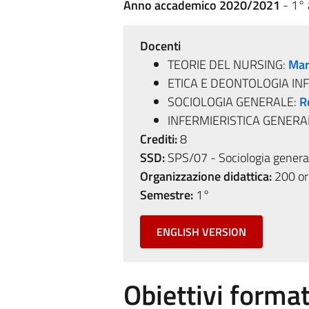
Anno accademico 2020/2021
- 1°
Docenti
TEORIE DEL NURSING:
Mar
ETICA E DEONTOLOGIA IN
SOCIOLOGIA GENERALE:
R
INFERMIERISTICA GENERA
Crediti:
8
SSD:
SPS/07 - Sociologia genera
Organizzazione didattica:
200 ore
Semestre:
1°
ENGLISH VERSION
Obiettivi format