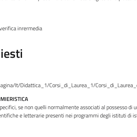
verifica inrermedia
iesti
Pagina/It/Didattica_1/Corsi_di_Laurea_1/Corsi_di_Laurea_di
MIERISTICA
specifici, se non quelli normalmente associati al possesso di
tifiche e letterarie presenti nei programmi degli istituti di i