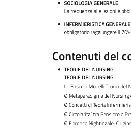
SOCIOLOGIA GENERALE
La frequenza alle lezioni è obb
INFERMIERISTICA GENERALE
obbligatorio raggiungere il 70%
Contenuti del c
TEORIE DEL NURSING
TEORIE DEL NURSING
Le Basi dei Modelli Teorici del 
Ø Metaparadigma del Nursing e
Ø Concetti di Teoria Infermieri
Ø Circolarita’ tra Pensiero e Pr
Ø Florence Nightingale: Origine 