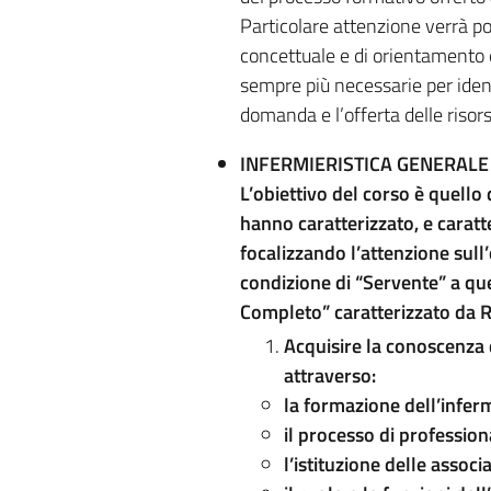
Particolare attenzione verrà pos
concettuale e di orientamento e
sempre più necessarie per identi
domanda e l’offerta delle risor
INFERMIERISTICA GENERALE
L’obiettivo del corso è quello 
hanno caratterizzato, e caratte
focalizzando l’attenzione sull
condizione di “Servente” a que
Completo” caratterizzato da 
Acquisire la conoscenza d
attraverso:
la formazione dell’infer
il processo di profession
l’istituzione delle associ