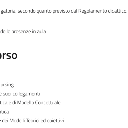
ligatoria, secondo quanto previsto dal Regolamento didattico.
 delle presenze in aula
orso
Nursing
 suoi collegamenti
stica e di Modello Concettuale
atica
dei Modelli Teorici ed obiettivi