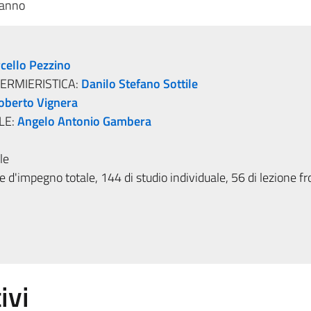
 anno
cello Pezzino
FERMIERISTICA:
Danilo Stefano Sottile
oberto Vignera
LE:
Angelo Antonio Gambera
le
 d'impegno totale, 144 di studio individuale, 56 di lezione fr
ivi