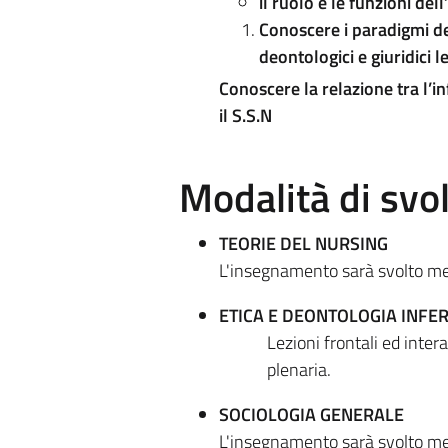
il ruolo e le funzioni del
Conoscere i paradigmi del
deontologici e giuridici l
Conoscere la relazione tra l’in
il S.S.N
Modalità di sv
TEORIE DEL NURSING
L'insegnamento sarà svolto med
ETICA E DEONTOLOGIA INFER
Lezioni frontali ed intera
plenaria.
SOCIOLOGIA GENERALE
L'insegnamento sarà svolto med