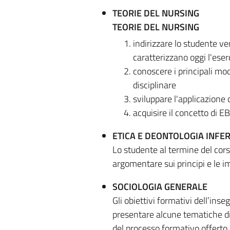
TEORIE DEL NURSING
TEORIE DEL NURSING
indirizzare lo studente ver
caratterizzano oggi l'eser
conoscere i principali mod
disciplinare
sviluppare l'applicazione 
acquisire il concetto di E
ETICA E DEONTOLOGIA INFER
Lo studente al termine del corso
argomentare sui principi e le im
SOCIOLOGIA GENERALE
Gli obiettivi formativi dell’in
presentare alcune tematiche di
del processo formativo offerto 