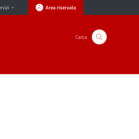
rvizi
Area riservata
Cerca