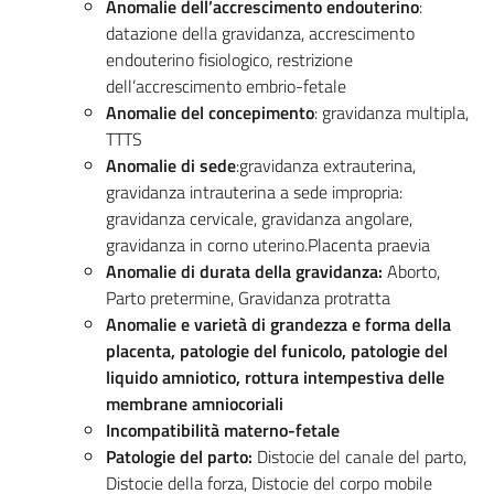
Anomalie dell’accrescimento endouterino
:
datazione della gravidanza, accrescimento
endouterino fisiologico, restrizione
dell’accrescimento embrio-fetale
Anomalie del concepimento
: gravidanza multipla,
TTTS
Anomalie di sede
:gravidanza extrauterina,
gravidanza intrauterina a sede impropria:
gravidanza cervicale, gravidanza angolare,
gravidanza in corno uterino.Placenta praevia
Anomalie di durata della gravidanza:
Aborto,
Parto pretermine, Gravidanza protratta
Anomalie e varietà di grandezza e forma della
placenta, patologie del funicolo, patologie del
liquido amniotico, rottura intempestiva delle
membrane amniocoriali
Incompatibilità materno-fetale
Patologie del parto:
Distocie del canale del parto,
Distocie della forza, Distocie del corpo mobile