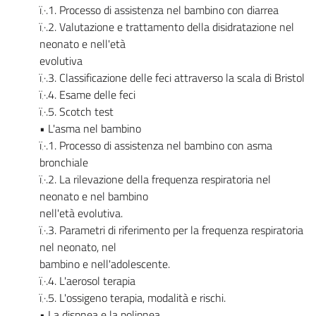
ï‚·.1. Processo di assistenza nel bambino con diarrea
ï‚·.2. Valutazione e trattamento della disidratazione nel
neonato e nell'età
evolutiva
ï‚·.3. Classificazione delle feci attraverso la scala di Bristol
ï‚·.4. Esame delle feci
ï‚·.5. Scotch test
• L'asma nel bambino
ï‚·.1. Processo di assistenza nel bambino con asma
bronchiale
ï‚·.2. La rilevazione della frequenza respiratoria nel
neonato e nel bambino
nell'età evolutiva.
ï‚·.3. Parametri di riferimento per la frequenza respiratoria
nel neonato, nel
bambino e nell'adolescente.
ï‚·.4. L'aerosol terapia
ï‚·.5. L'ossigeno terapia, modalità e rischi.
• La dispnea e la polipnea