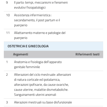
9
Il parto: tempi, meccanismi e fenomeni
evolutivi fisiopatologici
10
Assistenza infermieristica :
secondamento, il post partum e il
puerperio
11
Allattamento materno e patologie del
puerperio
OSTETRICIA E GINECOLOGIA
Argomenti
Riferimenti testi
1
Anatomia e fisiologia dell'apparato
genitale femminile
2
Alterazioni del ciclo mestruale: alterazioni
di natura corticale ed ipotalamica,
alterazioni ipofisarie, da cause ovariche,
cause uterine, malattie dismetaboliche.
Sanguinamenti uterini anomali
3
Alerazioni mestruali su base disfunzionale