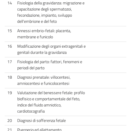
14
Fisiologia della gravidanza: migrazione e
capacitazione degli spermatozoi,
fecondazione, impianto, sviluppo
dell'embrione e del feto
15
Annessi embrio-fetali: placenta,
membrane e funicolo
16
Modificazione degli organi extragenitali e
genitali durante la gravidanza
17
Fisiologia del parto: fattori, fenomeni e
periodi del parto
18
Diagnosi prenatale: villocentesi,
amniocentesi e funicolocentesi
19
Valutazione del benessere fetale: profilo
biofisico e comportamentale del feto,
indice del fluido amniotico,
cardiotocografia
20
Diagnosi di sofferenza fetale
21
Puerperio ed allattamento