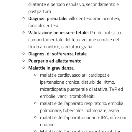
dilatante e periodo espulsivo, secondamento e
postpartum
Diagnosi prenatale:
villocentesi, amniocentesi,
funicolocentesi
Valutazione benessere fetale:
Profilo biofisico e
comportamentale del feto, volume o indice del
fluido amniotico, cardiotocografia
Diagnosi di sofferenza fetale
Puerperio ed allattamento
Malattie in gravidanza
:
malattie cardiovascolari: cardiopatie,
ipertensione cronica, disturbi del ritmo,
micardiopatia puerperale dilatativa, TVP ed
embolie, varici, tromboflebiti
malattie dell’apparato respiratorio: embolia
polmonare, tubercolosi polmonare, asma
malattie dell’apparato urinario: IRA, infezioni
urinarie
Malattie dell’apparato digerente: malattie