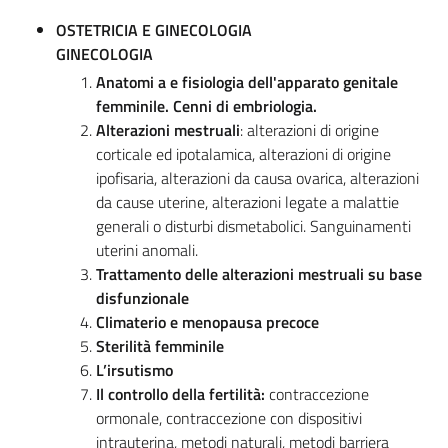
OSTETRICIA E GINECOLOGIA
GINECOLOGIA
Anatomi a e fisiologia dell'apparato genitale
femminile. Cenni di embriolog
ia.
Alterazioni mestruali
: alterazioni di origine
corticale ed ipotalamica, alterazioni di origine
ipofisaria, alterazioni da causa ovarica, alterazioni
da cause uterine, alterazioni legate a malattie
generali o disturbi dismetabolici. Sanguinamenti
uterini anomali.
Trattamento delle alterazioni mestruali su base
disfunzionale
Climaterio e menopausa precoce
Sterilità femminile
L’irsutismo
Il controllo della fertilità:
contraccezione
ormonale, contraccezione con dispositivi
intrauterina, metodi naturali, metodi barriera