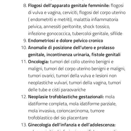
Flogosi dell’apparato genitale femminile:
flogosi
di vulva e vagina, cerviciti, flogosi del corpo uterino
( endometriti e metriti), malattia infiammatoria
pelvica, annessiti peritonite, shock tossico,
infezione gonococcica, tubercoloi genitale, sifilide
Endometriosi e dolore pelvico cronico
Anomalie di posizione dell’utero e prolasso
genitale, incontinenza urinaria, fistole genitali
Oncologia:
tumori del collo uterino benigni e
maligni, tumori del corpo uterino benigni e maligni,
tumori ovarici, tumori della vulva e lesioni non
neoplastiche vulvari, tumori della vagina, tumori
delle tube e cisti paraovariche
Neoplasie trofoblastiche gestazionali:
mola
idatiforme completa, mola idatiforme parziale,
mola invasiva, corioncarcinoma, tumore
trofoblastico del sio placentare
Ginecologia dell’infanzia e dell’adolescenza: