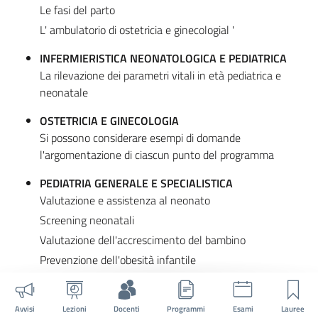
Le fasi del parto
L' ambulatorio di ostetricia e ginecologial '
INFERMIERISTICA NEONATOLOGICA E PEDIATRICA
La rilevazione dei parametri vitali in età pediatrica e
neonatale
OSTETRICIA E GINECOLOGIA
Si possono considerare esempi di domande
l'argomentazione di ciascun punto del programma
PEDIATRIA GENERALE E SPECIALISTICA
Valutazione e assistenza al neonato
Screening neonatali
Valutazione dell'accrescimento del bambino
Prevenzione dell'obesità infantile
Significato e gestione della febbre
Vaccinazioni
Avvisi
Lezioni
Docenti
Programmi
Esami
Lauree