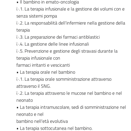
• Il bambino in emato-oncologia
ï‚·.1. La terapia infusionale e la gestione dei volumi con e
senza sistemi pompa
ï‚·.2. La responsabilità dell'infermiere nella gestione della
terapia
ï‚·.3. La preparazione dei farmaci antiblastici
ï‚·.4. La gestione delle linee infusionali
ï‚·.5. Prevenzione e gestione degli stravasi durante la
terapia infusionale con
farmaci irritanti e vescicanti
• La terapia orale nel bambino
ï‚·.1. La terapia orale somministrazione attraverso
attraverso il SNG.
ï‚·.2. La terapia attraverso le mucose nel bambino e nel
neonato
• La terapia intramuscolare, sedi di somministrazione nel
neonato e nel
bambino nell'età evolutiva
• La terapia sottocutanea nel bambino.