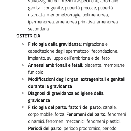
vulvovaginiti ed infezioni aspecifiche, anomalie
genitali congenite, pubertà precoce, pubertà
ritardata, menometrorragie, polimenorrea,
ipermenorrea, amenorrea primitiva, amenorrea
secondaria
OSTETRICIA
Fisiologia della gravidanza:
migrazione e
capacitazione degli spermatozoi, fecondazione,
impianto, sviluppo dell’embrione e del feto
Annessi embrionali e fetali:
placenta, membrane,
funicolo
Modificazioni degli organi extragenitali e genitali
durante la gravidanza
Diagnosi di gravidanza ed igiene della
gravidanza
Fisiologia del parto: fattori del parto:
canale,
corpo mobile, forza.
Fenomeni del parto:
fenomeni
dinamici, fenomeni meccanici, fenomeni plastici.
Periodi del parto:
periodo prodromico, periodo