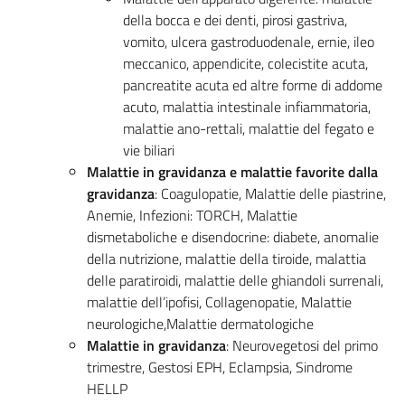
della bocca e dei denti, pirosi gastriva,
vomito, ulcera gastroduodenale, ernie, ileo
meccanico, appendicite, colecistite acuta,
pancreatite acuta ed altre forme di addome
acuto, malattia intestinale infiammatoria,
malattie ano-rettali, malattie del fegato e
vie biliari
Malattie in gravidanza e malattie favorite dalla
gravidanza
: Coagulopatie, Malattie delle piastrine,
Anemie, Infezioni: TORCH, Malattie
dismetaboliche e disendocrine: diabete, anomalie
della nutrizione, malattie della tiroide, malattia
delle paratiroidi, malattie delle ghiandoli surrenali,
malattie dell’ipofisi, Collagenopatie, Malattie
neurologiche,Malattie dermatologiche
Malattie in gravidanza
: Neurovegetosi del primo
trimestre, Gestosi EPH, Eclampsia, Sindrome
HELLP