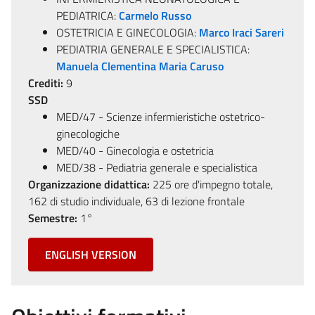
PEDIATRICA:
Carmelo Russo
OSTETRICIA E GINECOLOGIA:
Marco Iraci Sareri
PEDIATRIA GENERALE E SPECIALISTICA:
Manuela Clementina Maria Caruso
Crediti:
9
SSD
MED/47 - Scienze infermieristiche ostetrico-
ginecologiche
MED/40 - Ginecologia e ostetricia
MED/38 - Pediatria generale e specialistica
Organizzazione didattica:
225 ore d'impegno totale,
162 di studio individuale, 63 di lezione frontale
Semestre:
1°
ENGLISH VERSION