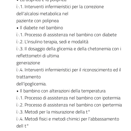
ï‚·.1. Interventi infermieristici per la correzione
dell'alcalosi metabolica nel
paziente con polipnea
• Il diabete nel bambino
ï‚·.1. Processo di assistenza nel bambino con diabete
ï‚·.2. L'insulino terapia, sedi e modalità
ï‚·.3. Il dosaggio della glicemia e della chetonemia con i
reflettometri di ultima
generazione
ï‚·.4. Interventi infermieristici per il riconoscimento ed il
trattamento
dell'ipoglicemia.
• Il bambino con alterazioni della temperatura
ï‚·.1. Processo di assistenza nel bambino con ipotermia
ï‚·.2. Processo di assistenza nel bambino con ipertermia
ï‚·.3. Metodi per la misurazione della t°
ï‚·.4. Metodi fisici e metodi chimici per l'abbassamento
dell t°