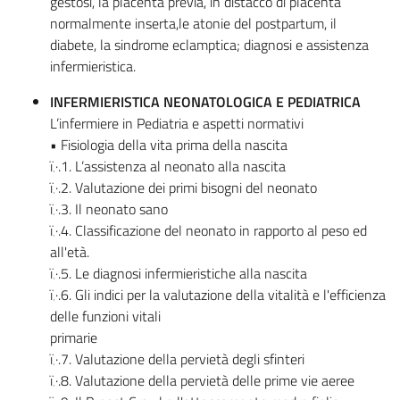
gestosi, la placenta previa, in distacco di placenta
normalmente inserta,le atonie del postpartum, il
diabete, la sindrome eclamptica; diagnosi e assistenza
infermieristica.
INFERMIERISTICA NEONATOLOGICA E PEDIATRICA
L’infermiere in Pediatria e aspetti normativi
• Fisiologia della vita prima della nascita
ï‚·.1. L’assistenza al neonato alla nascita
ï‚·.2. Valutazione dei primi bisogni del neonato
ï‚·.3. Il neonato sano
ï‚·.4. Classificazione del neonato in rapporto al peso ed
all'età.
ï‚·.5. Le diagnosi infermieristiche alla nascita
ï‚·.6. Gli indici per la valutazione della vitalità e l'efficienza
delle funzioni vitali
primarie
ï‚·.7. Valutazione della pervietà degli sfinteri
ï‚·.8. Valutazione della pervietà delle prime vie aeree