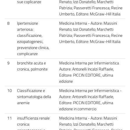
sue coplicanze
Renato; Izzi Donatello; Marchetti
Patrizia; Passeretti Francesca; Recine
Umberto, Editore: McGraw-Hill Italia
8
Ipertensione
Medicina Interna - Autore: Massini
arteriosa:
Renato; Izzi Donatello; Marchetti
classificazione,
Patrizia; Passeretti Francesca; Recine
eziopatogenesi,
Umberto, Editore: McGraw-Hill Italia
prevenzione clinica,
complicanze
9
bronchite acuta e
Medicina Interna per Infermieristica
cronica, polmonite
Autore: Antonelli Incalzi Raffaele,
Editore: PICCIN EDITORE, ultima
edizione
10
Classificazione e
Medicina Interna per Infermieristica -
sintomatologia della
Autore: Antonelli Incalzi Raffaele,
anemie
Editore: PICCIN EDITORE, ultima
edizione in commercio
11
insufficienza renale
Medicina Interna - Autore: Massini
cronica:
Renato; Izzi Donatello; Marchetti