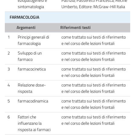
eziopatogenesi e
Patrizia; Passeretti Francesca; Recine
sintomatologia
Umberto, Editore: McGraw-Hill Italia
FARMACOLOGIA
Argomenti
Riferimenti testi
1
Principi generali di
come trattato sui testi di riferimento
farmacologia
e nel corso delle lezioni frontali
2
Sviluppo di un
come trattato sui testi di riferimento
farmaco
e nel corso delle lezioni frontali
3
farmacocinetica
come trattato sui testi di riferimento
e nel corso delle lezioni frontali
4
Relazione dose-
come trattato sui testi di riferimento
risposta
e nel corso delle lezioni frontali
5
farmacodinamica
come trattato sui testi di riferimento
e nel corso delle lezioni frontali
6
Fattori che
come trattato sui testi di riferimento
influenzano la
e nel corso delle lezioni frontali
risposta ai farmaci