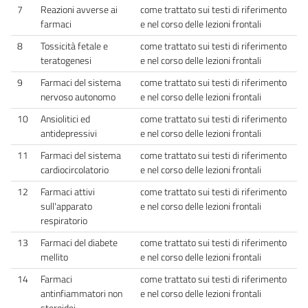
7
Reazioni avverse ai
come trattato sui testi di riferimento
farmaci
e nel corso delle lezioni frontali
8
Tossicità fetale e
come trattato sui testi di riferimento
teratogenesi
e nel corso delle lezioni frontali
9
Farmaci del sistema
come trattato sui testi di riferimento
nervoso autonomo
e nel corso delle lezioni frontali
10
Ansiolitici ed
come trattato sui testi di riferimento
antidepressivi
e nel corso delle lezioni frontali
11
Farmaci del sistema
come trattato sui testi di riferimento
cardiocircolatorio
e nel corso delle lezioni frontali
12
Farmaci attivi
come trattato sui testi di riferimento
sull'apparato
e nel corso delle lezioni frontali
respiratorio
13
Farmaci del diabete
come trattato sui testi di riferimento
mellito
e nel corso delle lezioni frontali
14
Farmaci
come trattato sui testi di riferimento
antinfiammatori non
e nel corso delle lezioni frontali
steroidei