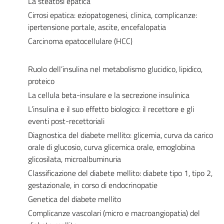
La steatosi epatica
Cirrosi epatica: eziopatogenesi, clinica, complicanze:
ipertensione portale, ascite, encefalopatia
Carcinoma epatocellulare (HCC)
Ruolo dell’insulina nel metabolismo glucidico, lipidico,
proteico
La cellula beta-insulare e la secrezione insulinica
L’insulina e il suo effetto biologico: il recettore e gli
eventi post-recettoriali
Diagnostica del diabete mellito: glicemia, curva da carico
orale di glucosio, curva glicemica orale, emoglobina
glicosilata, microalbuminuria
Classificazione del diabete mellito: diabete tipo 1, tipo 2,
gestazionale, in corso di endocrinopatie
Genetica del diabete mellito
Complicanze vascolari (micro e macroangiopatia) del