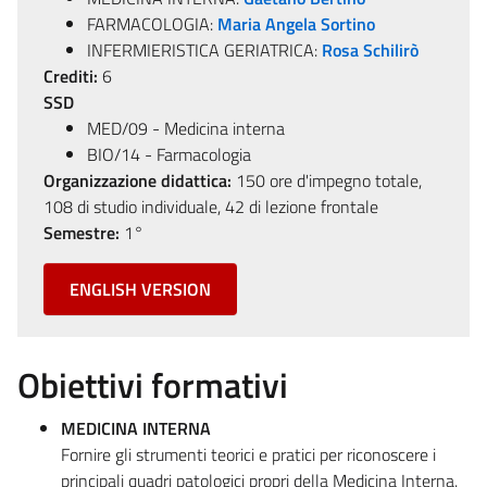
FARMACOLOGIA:
Maria Angela Sortino
INFERMIERISTICA GERIATRICA:
Rosa Schilirò
Crediti:
6
SSD
MED/09 - Medicina interna
BIO/14 - Farmacologia
Organizzazione didattica:
150 ore d'impegno totale,
108 di studio individuale, 42 di lezione frontale
Semestre:
1°
ENGLISH VERSION
Obiettivi formativi
MEDICINA INTERNA
Fornire gli strumenti teorici e pratici per riconoscere i
principali quadri patologici propri della Medicina Interna.