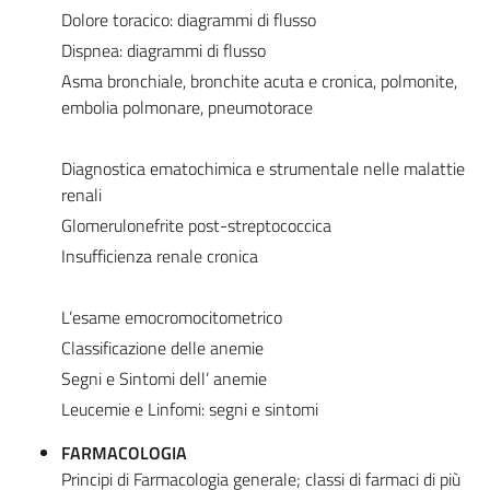
Dolore toracico: diagrammi di flusso
Dispnea: diagrammi di flusso
Asma bronchiale, bronchite acuta e cronica, polmonite,
embolia polmonare, pneumotorace
Diagnostica ematochimica e strumentale nelle malattie
renali
Glomerulonefrite post-streptococcica
Insufficienza renale cronica
L’esame emocromocitometrico
Classificazione delle anemie
Segni e Sintomi dell’ anemie
Leucemie e Linfomi: segni e sintomi
FARMACOLOGIA
Principi di Farmacologia generale; classi di farmaci di più