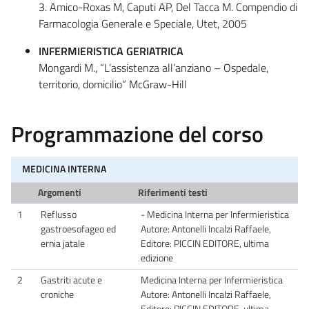
3. Amico-Roxas M, Caputi AP, Del Tacca M. Compendio di
Farmacologia Generale e Speciale, Utet, 2005
INFERMIERISTICA GERIATRICA
Mongardi M., “L’assistenza all’anziano – Ospedale,
territorio, domicilio” McGraw-Hill
Programmazione del corso
MEDICINA INTERNA
Argomenti
Riferimenti testi
1
Reflusso
- Medicina Interna per Infermieristica
gastroesofageo ed
Autore: Antonelli Incalzi Raffaele,
ernia jatale
Editore: PICCIN EDITORE, ultima
edizione
2
Gastriti acute e
Medicina Interna per Infermieristica
croniche
Autore: Antonelli Incalzi Raffaele,
Editore: PICCIN EDITORE, ultima