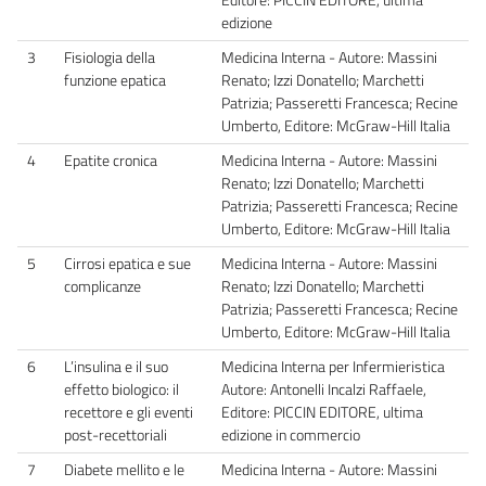
edizione
3
Fisiologia della
Medicina Interna - Autore: Massini
funzione epatica
Renato; Izzi Donatello; Marchetti
Patrizia; Passeretti Francesca; Recine
Umberto, Editore: McGraw-Hill Italia
4
Epatite cronica
Medicina Interna - Autore: Massini
Renato; Izzi Donatello; Marchetti
Patrizia; Passeretti Francesca; Recine
Umberto, Editore: McGraw-Hill Italia
5
Cirrosi epatica e sue
Medicina Interna - Autore: Massini
complicanze
Renato; Izzi Donatello; Marchetti
Patrizia; Passeretti Francesca; Recine
Umberto, Editore: McGraw-Hill Italia
6
L’insulina e il suo
Medicina Interna per Infermieristica
effetto biologico: il
Autore: Antonelli Incalzi Raffaele,
recettore e gli eventi
Editore: PICCIN EDITORE, ultima
post-recettoriali
edizione in commercio
7
Diabete mellito e le
Medicina Interna - Autore: Massini