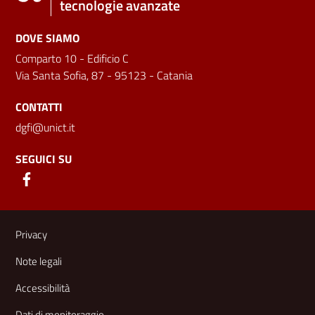
tecnologie avanzate
DOVE SIAMO
Comparto 10 - Edificio C
Via Santa Sofia, 87 - 95123 - Catania
CONTATTI
dgfi@unict.it
SEGUICI SU
Link e informazioni utili
Privacy
Note legali
Accessibilità
Dati di monitoraggio