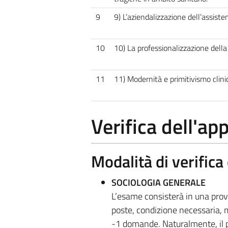
9
9) L’aziendalizzazione dell’assist
10
10) La professionalizzazione della
11
11) Modernità e primitivismo clinic
Verifica dell'a
Modalità di verific
SOCIOLOGIA GENERALE
L’esame consisterà in una pro
poste, condizione necessaria, m
-1 domande. Naturalmente, il p