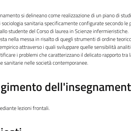
segnamento si delineano come realizzazione di un piano di studi
 sociologia sanitaria specificamente configurate secondo le p
allo studente del Corso di laurea in Scienze infermieristiche.
ta nella messa in risalto di quegli strumenti di ordine teoric
mpirico attraverso i quali sviluppare quelle sensibilità analit
ficare i problemi che caratterizzano il delicato rapporto tra l
se sanitarie nelle società contemporanee.
olgimento dell'insegnamen
iante lezioni frontali.