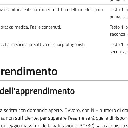
enza sanitaria e il superamento del modello medico puro.
Testo 1: p
prima, ca
 pratica medica. Fasi e contenuti.
Testo 1: p
seconda, 
o. La medicina predittiva e i suoi protagonisti.
Testo 1: p
seconda, 
pprendimento
a dell'apprendimento
va scritta con domande aperte. Ovvero, con N = numero di 
a non sufficiente, per superare l’esame sarà quella di rispo
unteggio massimo della valutazione (30/30) sarà acquisito 