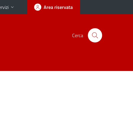
rvizi
Area riservata
Cerca