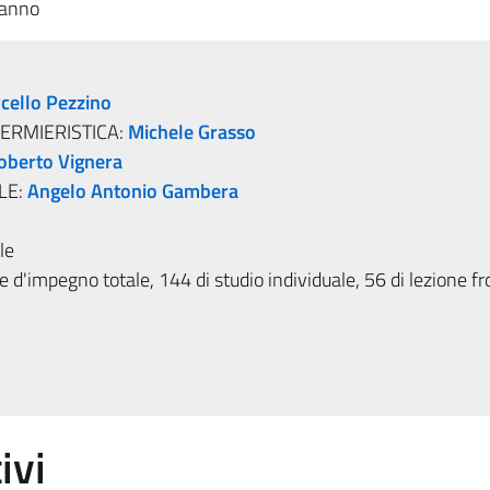
 anno
cello Pezzino
FERMIERISTICA:
Michele Grasso
oberto Vignera
LE:
Angelo Antonio Gambera
le
 d'impegno totale, 144 di studio individuale, 56 di lezione fr
ivi