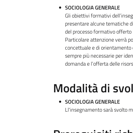
SOCIOLOGIA GENERALE
Gli obiettivi formativi dell’in
presentare alcune tematiche di
del processo formativo offerto 
Particolare attenzione verrà pos
concettuale e di orientamento e
sempre più necessarie per identi
domanda e l’offerta delle risor
Modalità di sv
SOCIOLOGIA GENERALE
Ll'insegnamento sarà svolto med