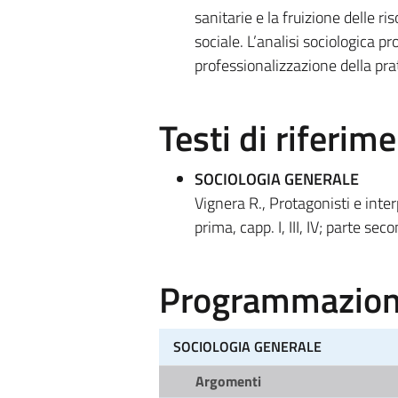
sanitarie e la fruizione delle r
sociale. L’analisi sociologica p
professionalizzazione della pra
Testi di riferim
SOCIOLOGIA GENERALE
Vignera R., Protagonisti e inter
prima, capp. I, III, IV; parte seco
Programmazione
SOCIOLOGIA GENERALE
Argomenti