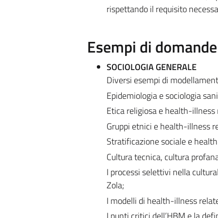
rispettando il requisito necessar
Esempi di domande e
SOCIOLOGIA GENERALE
Diversi esempi di modellamento
Epidemiologia e sociologia sanitar
Etica religiosa e health-illness
Gruppi etnici e health-illness r
Stratificazione sociale e health
Cultura tecnica, cultura profana
I processi selettivi nella cultur
Zola;
I modelli di health-illness rela
I punti critici dell’HBM e la def