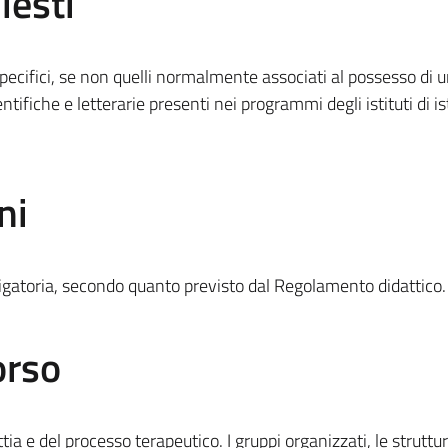
iesti
specifici, se non quelli normalmente associati al possesso di
tifiche e letterarie presenti nei programmi degli istituti di i
ni
ligatoria, secondo quanto previsto dal Regolamento didattico.
orso
tia e del processo terapeutico. I gruppi organizzati, le struttu