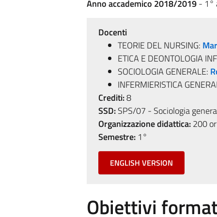
Anno accademico 2018/2019
- 1°
Docenti
TEORIE DEL NURSING:
Mar
ETICA E DEONTOLOGIA IN
SOCIOLOGIA GENERALE:
R
INFERMIERISTICA GENERA
Crediti:
8
SSD:
SPS/07 - Sociologia genera
Organizzazione didattica:
200 ore
Semestre:
1°
ENGLISH VERSION
Obiettivi format