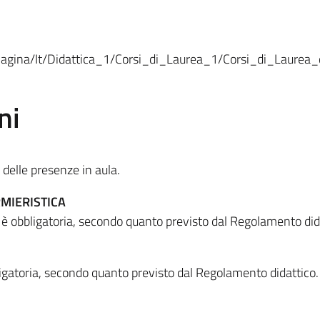
Pagina/It/Didattica_1/Corsi_di_Laurea_1/Corsi_di_Laurea_di
ni
 delle presenze in aula.
MIERISTICA
i è obbligatoria, secondo quanto previsto dal Regolamento did
ligatoria, secondo quanto previsto dal Regolamento didattico.