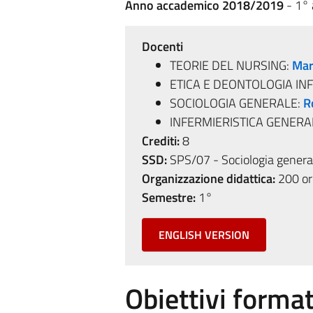
Anno accademico 2018/2019
- 1°
Docenti
TEORIE DEL NURSING:
Mar
ETICA E DEONTOLOGIA IN
SOCIOLOGIA GENERALE:
R
INFERMIERISTICA GENERA
Crediti:
8
SSD:
SPS/07 - Sociologia genera
Organizzazione didattica:
200 ore
Semestre:
1°
ENGLISH VERSION
Obiettivi format