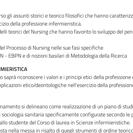
so gli assunti storici e teorico filosofici che hanno caratteriz
cizio della professione infermieristica.
elli teorici del Nursing che hanno favorito lo sviluppo del pen
del Processo di Nursing nelle sue fasi specifiche
BN - EBPN e di nozioni basilari di Metodologia della Ricerca
MIERISTICA
 saprà riconoscere i valori e i principi etici della professione
plicazioni etico/deontologiche nell’esercizio della profession
segnamento si delineano come realizzazione di un piano di studi
 sociologia sanitaria specificamente configurate secondo le p
allo studente del Corso di laurea in Scienze infermieristiche.
ta nella messa in risalto di quegli strumenti di ordine teoric