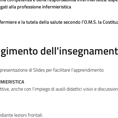
egati alla professione infermieristica
fermiere e la tutela della salute secondo l’O.M.S. la Costit
olgimento dell'insegnamen
 presentazione di Slides per facilitare l'apprendimento
MIERISTICA
ttive, anche con l’impiego di ausili didattici visivi e discussion
iante lezioni frontali.