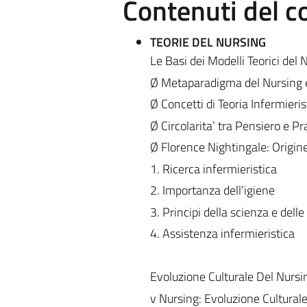
Contenuti del c
TEORIE DEL NURSING
Le Basi dei Modelli Teorici del 
Ø Metaparadigma del Nursing e
Ø Concetti di Teoria Infermieri
Ø Circolarita’ tra Pensiero e Pr
Ø Florence Nightingale: Origine 
1. Ricerca infermieristica
2. Importanza dell’igiene
3. Principi della scienza e delle 
4. Assistenza infermieristica
Evoluzione Culturale Del Nursi
v Nursing: Evoluzione Culturale