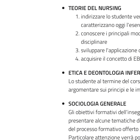
TEORIE DEL NURSING
indirizzare lo studente ver
caratterizzano oggi l'eser
conoscere i principali mod
disciplinare
sviluppare l'applicazione 
acquisire il concetto di E
ETICA E DEONTOLOGIA INFER
Lo studente al termine del corso
argomentare sui principi e le im
SOCIOLOGIA GENERALE
Gli obiettivi formativi dell’in
presentare alcune tematiche di
del processo formativo offerto 
Particolare attenzione verrà pos