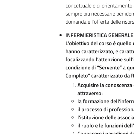
concettuale e di orientamento e
sempre più necessarie per identi
domanda e l’offerta delle risor
INFERMIERISTICA GENERALE
L’obiettivo del corso è quello 
hanno caratterizzato, e caratte
focalizzando l’attenzione sull
condizione di “Servente” a que
Completo” caratterizzato da 
Acquisire la conoscenza d
attraverso:
la formazione dell’infer
il processo di profession
l’istituzione delle associ
il ruolo e le funzioni del
Conoscere i paradigmi del