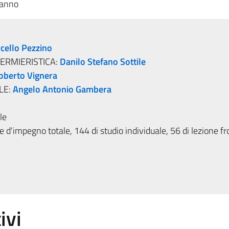
 anno
cello Pezzino
FERMIERISTICA:
Danilo Stefano Sottile
oberto Vignera
LE:
Angelo Antonio Gambera
le
 d'impegno totale, 144 di studio individuale, 56 di lezione fr
ivi