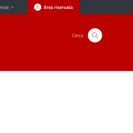
rvizi
Area riservata
Cerca