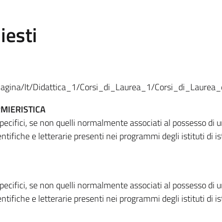
iesti
Pagina/It/Didattica_1/Corsi_di_Laurea_1/Corsi_di_Laurea_di
MIERISTICA
specifici, se non quelli normalmente associati al possesso di
tifiche e letterarie presenti nei programmi degli istituti di i
specifici, se non quelli normalmente associati al possesso di
tifiche e letterarie presenti nei programmi degli istituti di i