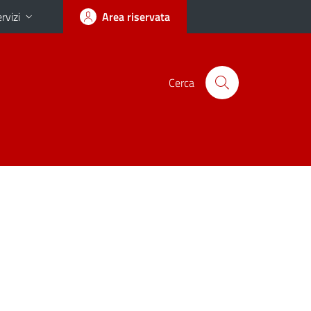
rvizi
Area riservata
Cerca