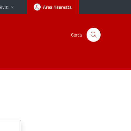
rvizi
Area riservata
Cerca