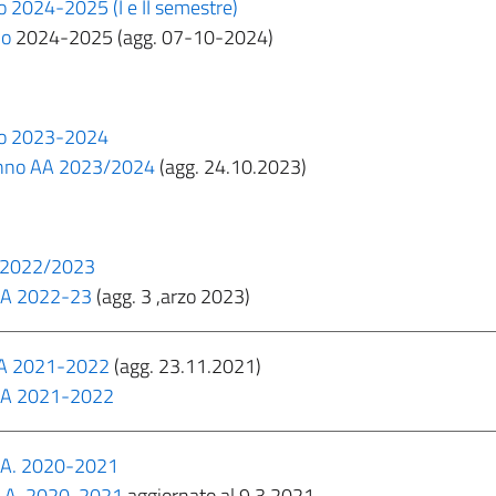
2024-2025 (I e II semestre)
no
2024-2025 (agg. 07-10-2024)
no 2023-2024
I anno AA 2023/2024
(agg. 24.10.2023)
A 2022/2023
 AA 2022-23
(agg. 3 ,arzo 2023)
 AA 2021-2022
(agg. 23.11.2021)
- AA 2021-2022
A.A. 2020-2021
 A.A. 2020-2021
aggiornato al 9.3.2021