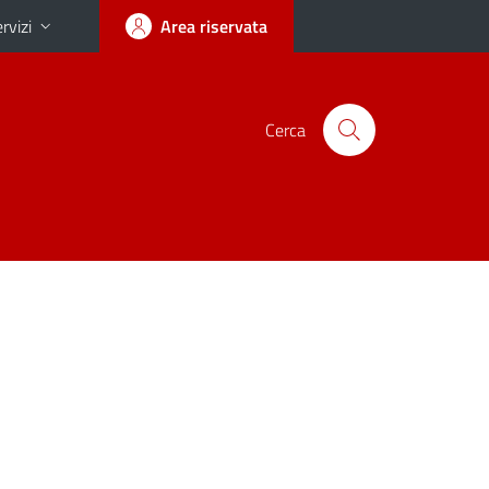
rvizi
Area riservata
Cerca