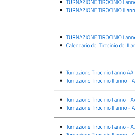
TURNAZIONE TIROCINIO I anno 
TURNAZIONE TIROCINIO II an
TURNAZIONE TIROCINIO I an
Calendario del Tirocinio del I
Turnazione Tirocinio I anno A
Turnazione Tirocinio II anno -
Turnazione Tirocinio I anno -
Turnazione Tirocinio II anno 
Turnazione Tirocinio I anno - 
Turnazione Tirocinio II anno -