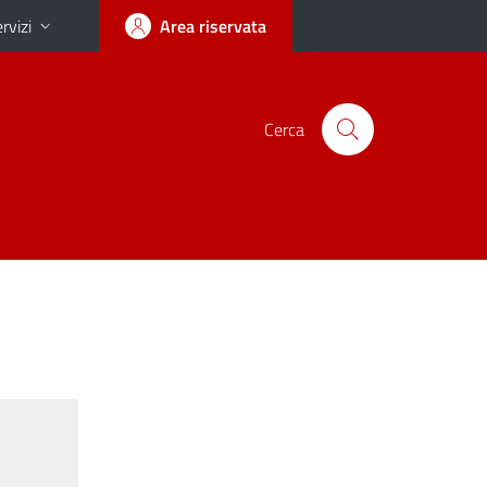
rvizi
Area riservata
Cerca