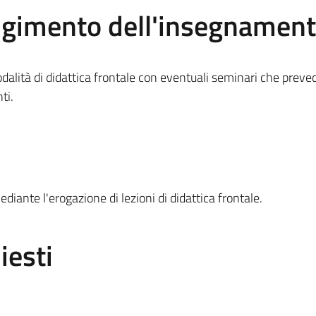
olgimento dell'insegnamen
alità di didattica frontale con eventuali seminari che preve
ti.
iante l'erogazione di lezioni di didattica frontale.
iesti