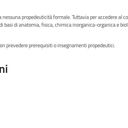
a nessuna propedeuticità formale. Tuttavia per accedere al co
i basi di anatomia, fisica, chimica inorganica-organica e biol
non prevedere prerequisiti o insegnamenti propedeutici.
ni