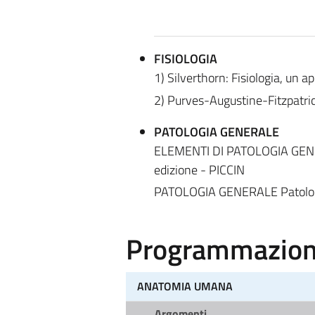
FISIOLOGIA
1) Silverthorn: Fisiologia, un 
2) Purves-Augustine-Fitzpatr
PATOLOGIA GENERALE
ELEMENTI DI PATOLOGIA GENERALE
edizione - PICCIN
PATOLOGIA GENERALE Patologia
Programmazione
ANATOMIA UMANA
Argomenti