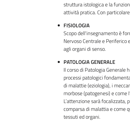
struttura istologica e la funzio
attività pratica. Con particolare 
FISIOLOGIA
Scopo dell'insegnamento è for
Nervoso Centrale e Periferico e
agli organi di senso.
PATOLOGIA GENERALE
Il corso di Patologia Generale h
processi patologici fondamenta
di malattie (eziologia), i mecc
morbose (patogenesi) e come l’
L’attenzione sarà focalizzata, 
comparsa di malattia e come que
tessuti ed organi.