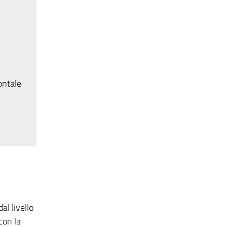
ontale
l livello
con la