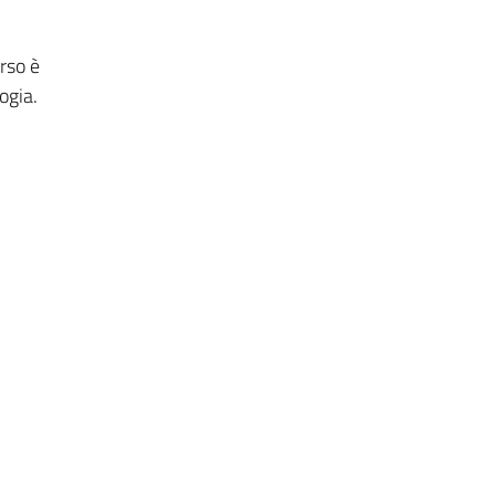
rso è
ogia.