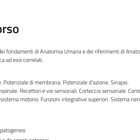
orso
e dei fondamenti di Anatomia Umana e dei riferimenti di Anat
a ad essi correlati.
Potenziale di membrana. Potenziale d’azione. Sinapsi.
oriale. Recettori e vie sensoriali. Corteccia sensoriale. Con
sistema motorio. Funzioni integrative superiori. Sistema ne
e patogenesi