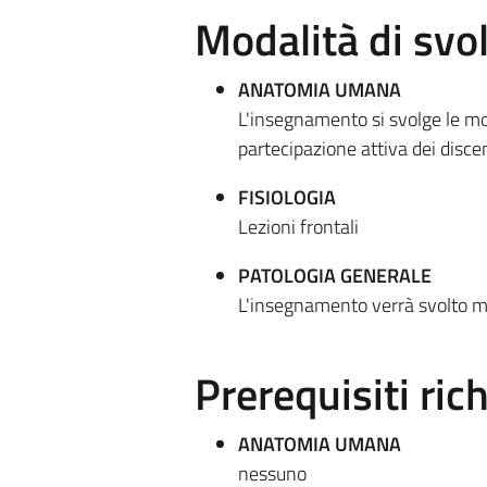
Modalità di sv
ANATOMIA UMANA
L'insegnamento si svolge le mod
partecipazione attiva dei discen
FISIOLOGIA
Lezioni frontali
PATOLOGIA GENERALE
L'insegnamento verrà svolto med
Prerequisiti rich
ANATOMIA UMANA
nessuno