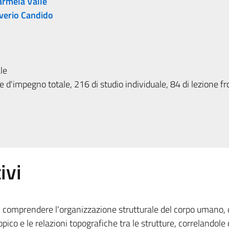
armela Valle
verio Candido
le
 d'impegno totale, 216 di studio individuale, 84 di lezione fr
ivi
 comprendere l'organizzazione strutturale del corpo umano, da
ico e le relazioni topografiche tra le strutture, correlandole 