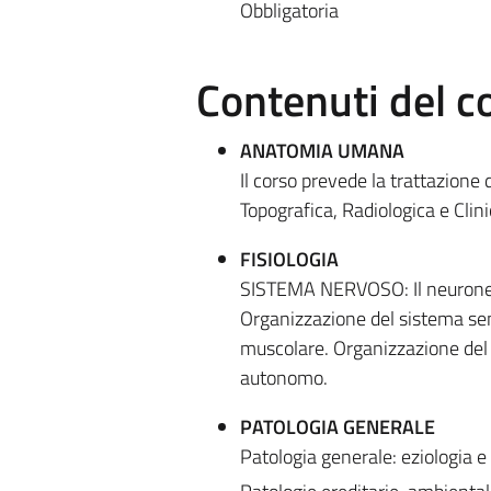
Obbligatoria
Contenuti del c
ANATOMIA UMANA
Il corso prevede la trattazion
Topografica, Radiologica e Clinic
FISIOLOGIA
SISTEMA NERVOSO: Il neurone. 
Organizzazione del sistema sens
muscolare. Organizzazione del 
autonomo.
PATOLOGIA GENERALE
Patologia generale: eziologia 