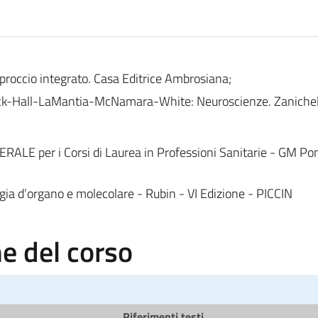
approccio integrato. Casa Editrice Ambrosiana;
ick-Hall-LaMantia-McNamara-White: Neuroscienze. Zanichell
 per i Corsi di Laurea in Professioni Sanitarie - GM Pontie
 d’organo e molecolare - Rubin - VI Edizione - PICCIN
 del corso
Riferimenti testi