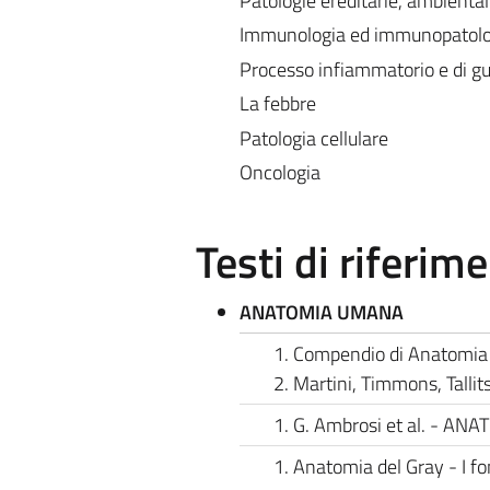
Patologie ereditarie, ambiental
Immunologia ed immunopatolo
Processo infiammatorio e di gu
La febbre
Patologia cellulare
Oncologia
Testi di riferim
ANATOMIA UMANA
Compendio di Anatomia 
Martini, Timmons, Talli
G. Ambrosi et al. - AN
Anatomia del Gray - I 