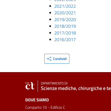
2021/2022
2020/2021
2019/2020
2018/2019
2017/2018
2016/2017
Condividi
DIPARTIMENTO DI
Scienze mediche, chirurgiche e t
DOVE SIAMO
Comparto 10 - Edificio C