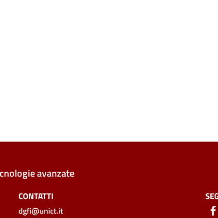
ecnologie avanzate
CONTATTI
SEG
dgfi@unict.it