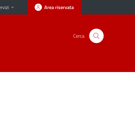
rvizi
Area riservata
Cerca