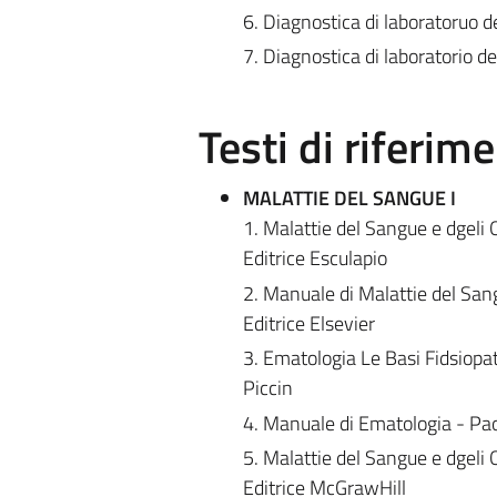
6. Diagnostica di laboratoruo d
7. Diagnostica di laboratorio d
Testi di riferim
MALATTIE DEL SANGUE I
1. Malattie del Sangue e dgeli 
Editrice Esculapio
2. Manuale di Malattie del Sang
Editrice Elsevier
3. Ematologia Le Basi Fidsiopat
Piccin
4. Manuale di Ematologia - Pao
5. Malattie del Sangue e dgeli 
Editrice McGrawHill