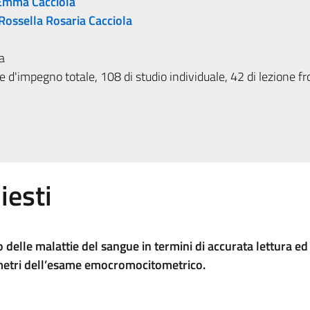
Emma Cacciola
Rossella Rosaria Cacciola
a
 d'impegno totale, 108 di studio individuale, 42 di lezione fr
iesti
delle malattie del sangue in termini di accurata lettura ed
rametri dell’esame emocromocitometrico.