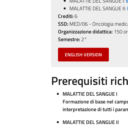
MALATTIE DEL SANGUE I:
MALATTIE DEL SANGUE II:
Crediti:
6
SSD:
MED/06 - Oncologia medic
Organizzazione didattica:
150 ore
Semestre:
2°
ENGLISH VERSION
Prerequisiti rich
MALATTIE DEL SANGUE I
Formazione di base nel campo 
interpretazione di tutti i pa
MALATTIE DEL SANGUE II