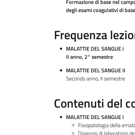
Formazione di base nel campo 
degli esami coagulativi di base
Frequenza lezio
MALATTIE DEL SANGUE I
II anno, 2° semestre
MALATTIE DEL SANGUE II
Secondo anno, II semestre
Contenuti del c
MALATTIE DEL SANGUE I
Fisiopatologia della emat
Diagnosi di laboratorio d