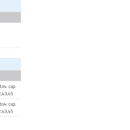
to4: cap.
42,43,45
to4: cap.
42,43,45