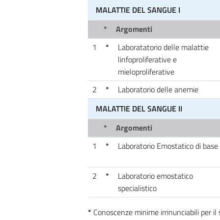
MALATTIE DEL SANGUE I
*
Argomenti
1
*
Laboratatorio delle malattie
linfoproliferative e
mieloproliferative
2
*
Laboratorio delle anemie
MALATTIE DEL SANGUE II
*
Argomenti
1
*
Laboratorio Emostatico di base
2
*
Laboratorio emostatico
specialistico
*
Conoscenze minime irrinunciabili per i