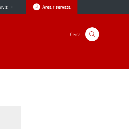
rvizi
Area riservata
Cerca