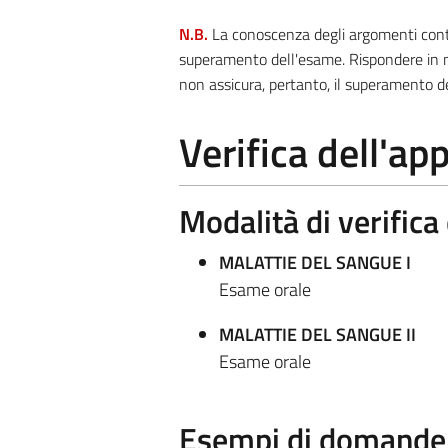
N.B.
La conoscenza degli argomenti contra
superamento dell'esame. Rispondere in m
non assicura, pertanto, il superamento d
Verifica dell'a
Modalità di verific
MALATTIE DEL SANGUE I
Esame orale
MALATTIE DEL SANGUE II
Esame orale
Esempi di domande e