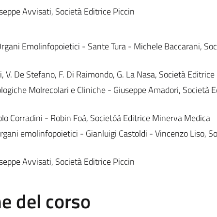
seppe Avvisati, Società Editrice Piccin
Organi Emolinfopoietici - Sante Tura - Michele Baccarani, Soc
i, V. De Stefano, F. Di Raimondo, G. La Nasa, Società Editrice
logiche Molrecolari e Cliniche - Giuseppe Amadori, Società Ed
lo Corradini - Robin Foà, Societòà Editrice Minerva Medica
rgani emolinfopoietici - Gianluigi Castoldi - Vincenzo Liso, S
seppe Avvisati, Società Editrice Piccin
 del corso