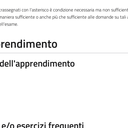
ssegnati con l'asterisco è condizione necessaria ma non sufficiente
aniera sufficiente o anche più che sufficiente alle domande su tali
ell'esame.
pprendimento
a dell'apprendimento
/o esercizi frequenti