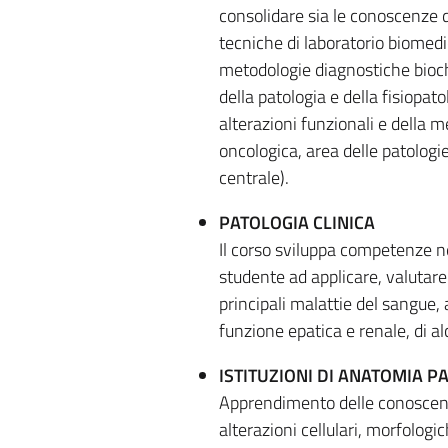
consolidare sia le conoscenze d
tecniche di laboratorio biomedic
metodologie diagnostiche bioch
della patologia e della fisiopat
alterazioni funzionali e della m
oncologica, area delle patolog
centrale).
PATOLOGIA CLINICA
Il corso sviluppa competenze ne
studente ad applicare, valutare e
principali malattie del sangue, 
funzione epatica e renale, di 
ISTITUZIONI DI ANATOMIA P
Apprendimento delle conoscenze
alterazioni cellulari, morfolog