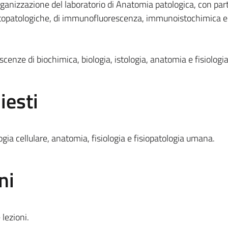
ganizzazione del laboratorio di Anatomia patologica, con part
citopatologiche, di immunofluorescenza, immunoistochimica e
nze di biochimica, biologia, istologia, anatomia e fisiolog
iesti
gia cellulare, anatomia, fisiologia e fisiopatologia umana.
ni
lezioni.