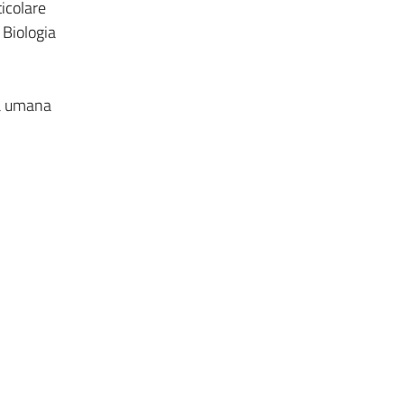
icolare
 Biologia
ia umana