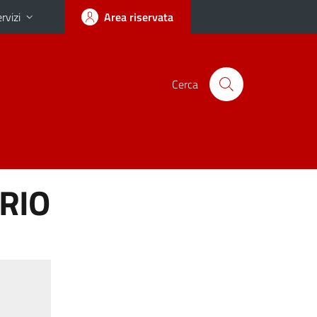
rvizi
Area riservata
Cerca
ORIO