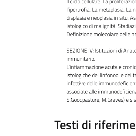
Il ciclo cellulare. La proliferazi
l’ipertrofia. La metaplasia. La 
displasia e neoplasia in situ. A
istologico di malignità. Stadia
Definizione molecolare delle n
SEZIONE IV: Istituzioni di Anat
immunitario.
L’infiammazione acuta e cronic
istologiche dei linfonodi e dei t
infettive delle immunodeficienze
associate alle immunodeficien
S.Goodpasture, M.Graves) e sist
Testi di riferim