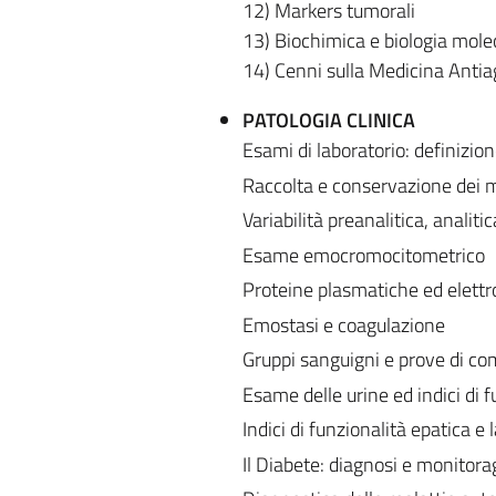
12) Markers tumorali
13) Biochimica e biologia molec
14) Cenni sulla Medicina Antia
PATOLOGIA CLINICA
Esami di laboratorio: definizion
Raccolta e conservazione dei ma
Variabilità preanalitica, analitic
Esame emocromocitometrico
Proteine plasmatiche ed elettr
Emostasi e coagulazione
Gruppi sanguigni e prove di com
Esame delle urine ed indici di f
Indici di funzionalità epatica e l
Il Diabete: diagnosi e monitora