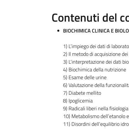
Contenuti del c
BIOCHIMICA CLINICA E BIOL
1) L’impiego dei dati di laborato
2) Il metodo di acquisizione dei 
3) L’interpretazione dei dati bio
4) Biochimica della nutrizione
5) Esame delle urine
6) Valutazione della funzionalit
7) Diabete mellito
8) Ipoglicemia
9) Radicali liberi nella fisiologi
10) Metabolismo dell’etanolo e
11) Disordini dell’equilibrio idr