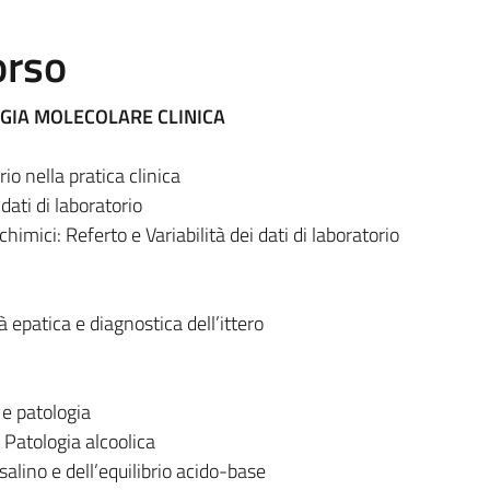
orso
OGIA MOLECOLARE CLINICA
rio nella pratica clinica
dati di laboratorio
chimici: Referto e Variabilità dei dati di laboratorio
à epatica e diagnostica dell’ittero
a e patologia
 Patologia alcoolica
osalino e dell’equilibrio acido-base