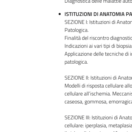
Diagnostica delle malattie au
ISTITUZIONI DI ANATOMIA P
SEZIONE I: Istituzioni di Anat
Patologica.
Finalità del riscontro diagnostic
Indicazioni ai vari tipi di biops
Applicazione delle tecniche di
patologica.
SEZIONE II: Istituzioni di Anato
Modelli di risposta cellulare all
cellulare all’ischemia. Meccanis
caseosa, gommosa, emorragica, 
SEZIONE III: Istituzioni di Anat
cellulare: iperplasia, metaplasi