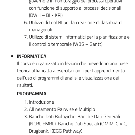
governo e il monitoraggio dei processi operativi
con funzione di supporto ai processi decisionali
(DWH – BI - KPI)
Utilizzo di tool BI per la creazione di dashboard
manageriali
Utilizzo di sistemi informatici per la pianificazione e
il controllo temporale (WBS – Gantt)
INFORMATICA
Il corso è organizzato in lezioni che prevedono una base
teorica affiancata a esercitazioni i per l’apprendimento
dell’uso di programmi di analisi e visualizzazione dei
risultati.
PROGRAMMA
Introduzione
Allineamento Pairwise e Multiplo
Banche Dati Biologiche: Banche Dati Generali
(NCBI, EMBL), Banche Dati Speciali (OMIM, CIVIC,
Drugbank, KEGG Pathway)