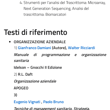
Strumenti per l'analisi del Trascrittoma: Microarray,
Next Generation Sequencing, Analisi del
trascrittoma: Biomarcatori
Testi di riferimento
ORGANIZZAZIONE AZIENDALE
1)
Gianfranco Damiani
(Autore),
Walter Ricciardi
Manuale di programmazione e organizzazione
sanitaria
Idelson – Gnocchi II Edizione
2)
R.L. Daft
Organizzazione aziendale
APOGEO
3)
Eugenio Vignati
,
Paolo Bruno
Tecniche di management sanitario. Strategia,