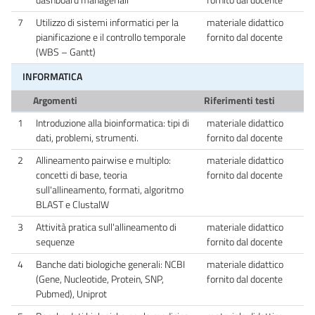
7
Utilizzo di sistemi informatici per la
materiale didattico
pianificazione e il controllo temporale
fornito dal docente
(WBS – Gantt)
INFORMATICA
Argomenti
Riferimenti testi
1
Introduzione alla bioinformatica: tipi di
materiale didattico
dati, problemi, strumenti.
fornito dal docente
2
Allineamento pairwise e multiplo:
materiale didattico
concetti di base, teoria
fornito dal docente
sull'allineamento, formati, algoritmo
BLAST e ClustalW
3
Attività pratica sull'allineamento di
materiale didattico
sequenze
fornito dal docente
4
Banche dati biologiche generali: NCBI
materiale didattico
(Gene, Nucleotide, Protein, SNP,
fornito dal docente
Pubmed), Uniprot