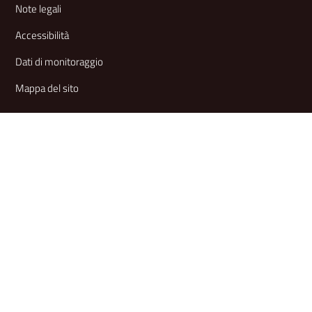
Note legali
Accessibilità
Dati di monitoraggio
Mappa del sito