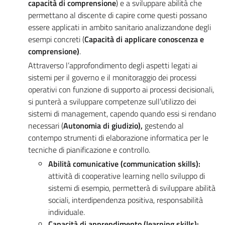
capacità di comprensione
) e a sviluppare abilità che
permettano al discente di capire come questi possano
essere applicati in ambito sanitario analizzandone degli
esempi concreti (
Capacità di applicare conoscenza e
comprensione)
.
Attraverso l’approfondimento degli aspetti legati ai
sistemi per il governo e il monitoraggio dei processi
operativi con funzione di supporto ai processi decisionali,
si punterà a sviluppare competenze sull’utilizzo dei
sistemi di management, capendo quando essi si rendano
necessari (
Autonomia di giudizio),
gestendo al
contempo strumenti di elaborazione informatica per le
tecniche di pianificazione e controllo.
Abilità comunicative (communication skills):
attività di cooperative learning nello sviluppo di
sistemi di esempio, permetterà di sviluppare abilità
sociali, interdipendenza positiva, responsabilità
individuale.
Capacità di apprendimento (learning skills):