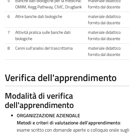
5
Banche dati biologiche per la medicina:
materiale didattico
OMIM, Kegg Pathway, CIVIC, Drugbank
fornito dal docente
6
Altre banche dati biologiche
materiale didattico
fornito dal docente
7
Attività pratica sulle banche dati
materiale didattico
biologiche
fornito dal docente
8
Cenni sull'analisi del trascrittoma
materiale didattico
fornito dal docente
Verifica dell'apprendimento
Modalità di verifica
dell'apprendimento
ORGANIZZAZIONE AZIENDALE
Metodi e criteri di valutazione dell’apprendimento
:
esame scritto con domande aperte o colloquio orale sugli