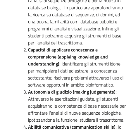
l’analisi di sequenze biologiche e per la ricerca in
database biologici. In particolare approfondiranno
la ricerca su database di sequenze, di domini, ed
una buona familiarità con i database pubblici e i
programmi di analisi e visualizzazione. Infine gli
studenti potranno acquisire gli strumenti di base
per l'analisi del trascrittoma.
Capacità di applicare conoscenza e
comprensione (applying knowledge and
understanding):
identificare gli strumenti idonei
per manipolare i dati ed estrare la conoscenza
sottostante; risolvere problemi attraverso l'uso di
software opportuni in ambito bioinformatico.
Autonomia di giudizio (making judgements):
Attraverso le esercitazioni guidate, gli studenti
acquisiranno le competenze di base necessarie per
affrontare l'analisi di nuove sequenze biologiche,
ipotizzandone la funzione, studiare il trascrittoma.
Abilità comunicative (communication skills):
lo