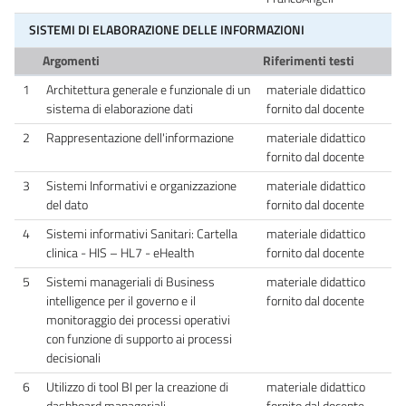
SISTEMI DI ELABORAZIONE DELLE INFORMAZIONI
Argomenti
Riferimenti testi
1
Architettura generale e funzionale di un
materiale didattico
sistema di elaborazione dati
fornito dal docente
2
Rappresentazione dell'informazione
materiale didattico
fornito dal docente
3
Sistemi Informativi e organizzazione
materiale didattico
del dato
fornito dal docente
4
Sistemi informativi Sanitari: Cartella
materiale didattico
clinica - HIS – HL7 - eHealth
fornito dal docente
5
Sistemi manageriali di Business
materiale didattico
intelligence per il governo e il
fornito dal docente
monitoraggio dei processi operativi
con funzione di supporto ai processi
decisionali
6
Utilizzo di tool BI per la creazione di
materiale didattico
dashboard manageriali
fornito dal docente