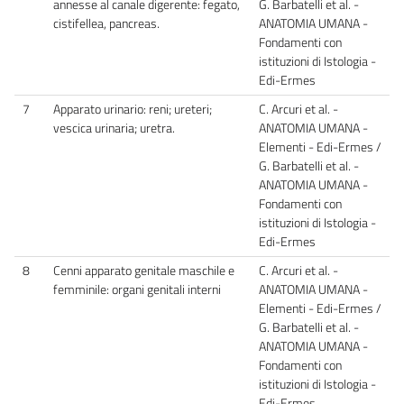
annesse al canale digerente: fegato,
G. Barbatelli et al. -
cistifellea, pancreas.
ANATOMIA UMANA -
Fondamenti con
istituzioni di Istologia -
Edi-Ermes
7
Apparato urinario: reni; ureteri;
C. Arcuri et al. -
vescica urinaria; uretra.
ANATOMIA UMANA -
Elementi - Edi-Ermes /
G. Barbatelli et al. -
ANATOMIA UMANA -
Fondamenti con
istituzioni di Istologia -
Edi-Ermes
8
Cenni apparato genitale maschile e
C. Arcuri et al. -
femminile: organi genitali interni
ANATOMIA UMANA -
Elementi - Edi-Ermes /
G. Barbatelli et al. -
ANATOMIA UMANA -
Fondamenti con
istituzioni di Istologia -
Edi-Ermes