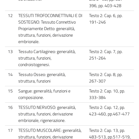
396, pp. 403-428
12
TESSUTI TROFOCONNETTIVALI E DI
Testo 2: Cap. 6, pp.
SOSTEGNO: Tessuto Connettivo
191-246
Propriamente Detto: generalità,
struttura, funzioni, derivazione
embrionale.
13
Tessuto Cartilagineo: generalità,
Testo 2: Cap. 7, pp.
struttura, funzioni,
251-264
condroistogenesi.
14
Tessuto Osseo: generalità,
Testo 2: Cap. 8, pp.
struttura, funzioni
267-307
15
Sangue: generalità, funzioni e
Testo 2: Cap. 10, pp.
composizione.
333-384
16
TESSUTO NERVOSO: generalità,
Testo 2: Cap. 12, pp.
struttura, funzioni, derivazione
423-460, pp.467-477
embrionale, rigenerazione.
17
TESSUTO MUSCOLARE: generalità,
Testo 2: Cap. 13, pp.
struttura, funzioni, derivazione
483-513, pp.517-519,