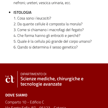
nefroni; ureteri, vescica urinaria, ecc.
ISTOLOGIA
1. Cosa sono i leucociti?
2. Da quante cellule è composta la morula?
3. Come si chiamano i macrofagi del fegato?
4. Che forma hanno gli eritrociti e perché?
5. Quale è la cellula più grande del corpo umano?
6. Qando si determina il sesso genetico?
DIPARTIMENTO DI
Scienze mediche, chirurgiche e
tecnologie avanzate
DOVE SIAMO
Comparto 10 - Edificio C
Via Santa Sofia, 87 - 95123 - Catania