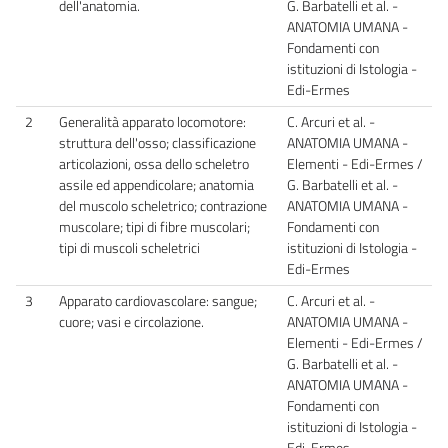
dell'anatomia.
G. Barbatelli et al. -
ANATOMIA UMANA -
Fondamenti con
istituzioni di Istologia -
Edi-Ermes
2
Generalità apparato locomotore:
C. Arcuri et al. -
struttura dell'osso; classificazione
ANATOMIA UMANA -
articolazioni, ossa dello scheletro
Elementi - Edi-Ermes /
assile ed appendicolare; anatomia
G. Barbatelli et al. -
del muscolo scheletrico; contrazione
ANATOMIA UMANA -
muscolare; tipi di fibre muscolari;
Fondamenti con
tipi di muscoli scheletrici
istituzioni di Istologia -
Edi-Ermes
3
Apparato cardiovascolare: sangue;
C. Arcuri et al. -
cuore; vasi e circolazione.
ANATOMIA UMANA -
Elementi - Edi-Ermes /
G. Barbatelli et al. -
ANATOMIA UMANA -
Fondamenti con
istituzioni di Istologia -
Edi-Ermes