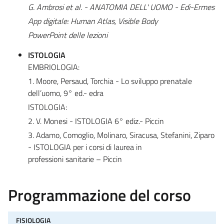
G. Ambrosi et al. - ANATOMIA DELL' UOMO - Edi-Ermes
App digitale: Human Atlas, Visible Body
PowerPoint delle lezioni
ISTOLOGIA
EMBRIOLOGIA:
1. Moore, Persaud, Torchia - Lo sviluppo prenatale
dell’uomo, 9° ed.- edra
ISTOLOGIA:
2. V. Monesi - ISTOLOGIA 6° ediz.- Piccin
3. Adamo, Comoglio, Molinaro, Siracusa, Stefanini, Ziparo
- ISTOLOGIA per i corsi di laurea in
professioni sanitarie – Piccin
Programmazione del corso
FISIOLOGIA