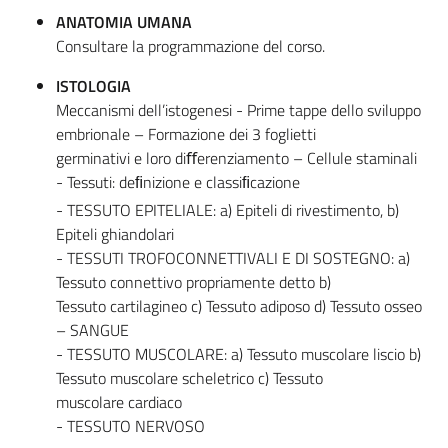
ANATOMIA UMANA
Consultare la programmazione del corso.
ISTOLOGIA
Meccanismi dell’istogenesi - Prime tappe dello sviluppo
embrionale – Formazione dei 3 foglietti
germinativi e loro diﬀerenziamento – Cellule staminali
- Tessuti: deﬁnizione e classiﬁcazione
- TESSUTO EPITELIALE: a) Epiteli di rivestimento, b)
Epiteli ghiandolari
- TESSUTI TROFOCONNETTIVALI E DI SOSTEGNO: a)
Tessuto connettivo propriamente detto b)
Tessuto cartilagineo c) Tessuto adiposo d) Tessuto osseo
– SANGUE
- TESSUTO MUSCOLARE: a) Tessuto muscolare liscio b)
Tessuto muscolare scheletrico c) Tessuto
muscolare cardiaco
- TESSUTO NERVOSO