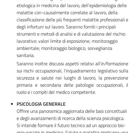
etiologica in medicina del lavoro, dell’epidemiologia delle
malattie con-causalmente correlate al lavoro, della
classificazione delle più frequenti malattie professionali e
degli infortuni sul lavoro. Saranno forniti i principali
strumenti e metodi di analisi e di valutazione del rischio
lavorativo: valori limite di esposizione; monitoraggio
ambientale; monitoraggio biologico; sorveglianza
sanitaria.
Saranno inoltre discussi aspetti relativi all’in/formazione
sui rischi occupazionali, l’inquadramento legislativo sulla
sicurezza e salute nei luoghi di lavoro, la prevenzione
primaria e secondaria delle patologie occupazionali, il
ruolo e i compiti del medico competente.
PSICOLOGIA GENERALE
Offrire una panoramica aggiornata delle basi concettuali
e degli avanzamenti di ricerca della scienza psicologica.
Si intende formare il futuro tecnico ad un approccio bio-
psio-sociale in medicina. Salute e malattia implicano una