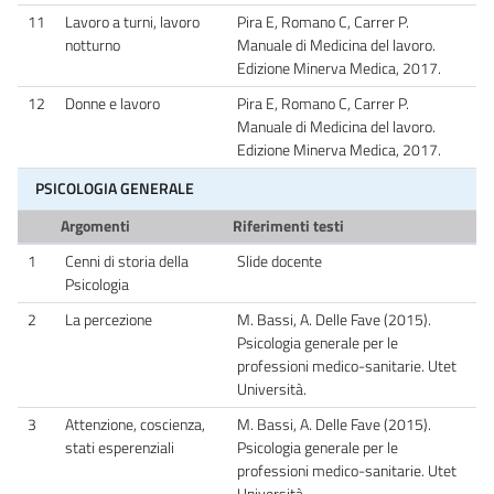
11
Lavoro a turni, lavoro
Pira E, Romano C, Carrer P.
notturno
Manuale di Medicina del lavoro.
Edizione Minerva Medica, 2017.
12
Donne e lavoro
Pira E, Romano C, Carrer P.
Manuale di Medicina del lavoro.
Edizione Minerva Medica, 2017.
PSICOLOGIA GENERALE
Argomenti
Riferimenti testi
1
Cenni di storia della
Slide docente
Psicologia
2
La percezione
M. Bassi, A. Delle Fave (2015).
Psicologia generale per le
professioni medico-sanitarie. Utet
Università.
3
Attenzione, coscienza,
M. Bassi, A. Delle Fave (2015).
stati esperenziali
Psicologia generale per le
professioni medico-sanitarie. Utet
Università.