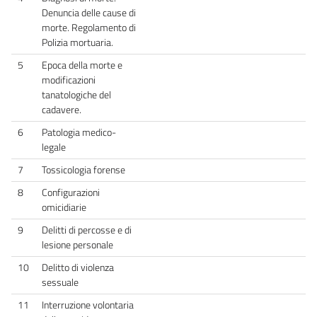
Denuncia delle cause di
morte. Regolamento di
Polizia mortuaria.
5
Epoca della morte e
modificazioni
tanatologiche del
cadavere.
6
Patologia medico-
legale
7
Tossicologia forense
8
Configurazioni
omicidiarie
9
Delitti di percosse e di
lesione personale
10
Delitto di violenza
sessuale
11
Interruzione volontaria