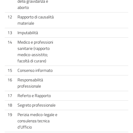
della gravidanza e
aborto
12
Rapporto di causalità
materiale
13
Imputabilità
14
Medico e professioni
sanitarie (rapporto
medico-assistito;
facoltà di curare)
15
Consenso informato
16
Responsabilità
professionale
17
Referto e Rapporto
18
Segreto professionale
19
Perizia medico-legale e
consulenza tecnica
d’Ufficio