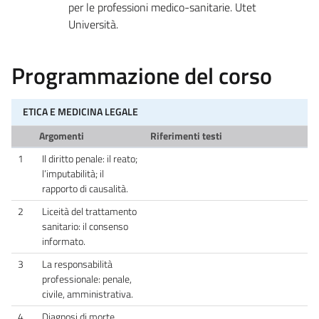
per le professioni medico-sanitarie. Utet
Università.
Programmazione del corso
ETICA E MEDICINA LEGALE
Argomenti
Riferimenti testi
1
Il diritto penale: il reato;
l’imputabilità; il
rapporto di causalità.
2
Liceità del trattamento
sanitario: il consenso
informato.
3
La responsabilità
professionale: penale,
civile, amministrativa.
4
Diagnosi di morte.