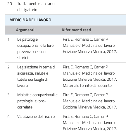
20
Trattamento sanitario
obbligatorio
MEDICINA DEL LAVORO
Argomenti
Riferimenti testi
1
Le patologie
Pira E, Romano C, Carrer P.
occupazionali e la loro
Manuale di Medicina del lavoro.
prevenzione: cenni
Edizione Minerva Medica, 2017.
storici
2
Legislazione in tema di
Pira E, Romano C, Carrer P.
sicurezza, salute e
Manuale di Medicina del lavoro.
tutela sui luoghi di
Edizione Minerva Medica, 2017.
lavoro
Materiale fornito dal docente.
3
Malattie occupazionali e
Pira E, Romano C, Carrer P.
patologie lavoro-
Manuale di Medicina del lavoro.
correlate
Edizione Minerva Medica, 2017.
4
Valutazione del rischio
Pira E, Romano C, Carrer P.
Manuale di Medicina del lavoro.
Edizione Minerva Medica, 2017.