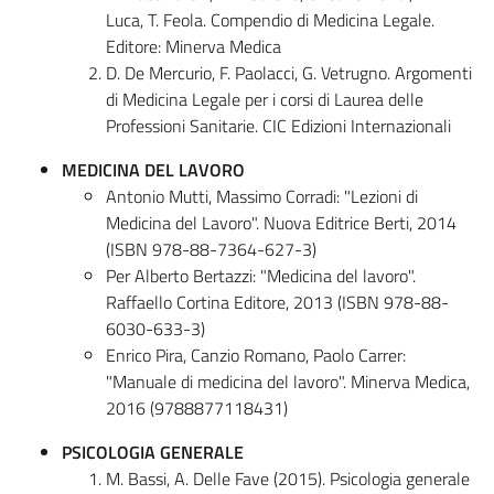
Luca, T. Feola. Compendio di Medicina Legale.
Editore: Minerva Medica
D. De Mercurio, F. Paolacci, G. Vetrugno. Argomenti
di Medicina Legale per i corsi di Laurea delle
Professioni Sanitarie. CIC Edizioni Internazionali
MEDICINA DEL LAVORO
Antonio Mutti, Massimo Corradi: "Lezioni di
Medicina del Lavoro". Nuova Editrice Berti, 2014
(ISBN 978-88-7364-627-3)
Per Alberto Bertazzi: "Medicina del lavoro".
Raffaello Cortina Editore, 2013 (ISBN 978-88-
6030-633-3)
Enrico Pira, Canzio Romano, Paolo Carrer:
"Manuale di medicina del lavoro". Minerva Medica,
2016 (9788877118431)
PSICOLOGIA GENERALE
M. Bassi, A. Delle Fave (2015). Psicologia generale