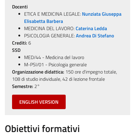
Docenti
ETICA E MEDICINA LEGALE:
Nunziata Giuseppa
Elisabetta Barbera
MEDICINA DEL LAVORO:
Caterina Ledda
PSICOLOGIA GENERALE:
Andrea Di Stefano
Crediti:
6
SSD
MED/44 - Medicina del lavoro
M-PSI/01 - Psicologia generale
Organizzazione didattica:
150 ore d'impegno totale,
108 di studio individuale, 42 di lezione frontale
Semestre:
2°
ENGLISH VERSION
Obiettivi formativi