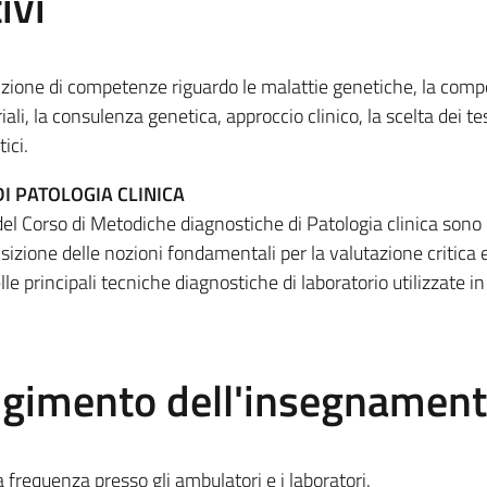
ivi
sizione di competenze riguardo le malattie genetiche, la com
ali, la consulenza genetica, approccio clinico, la scelta dei te
ici.
I PATOLOGIA CLINICA
i del Corso di Metodiche diagnostiche di Patologia clinica sono q
sizione delle nozioni fondamentali per la valutazione critica 
elle principali tecniche diagnostiche di laboratorio utilizzate 
olgimento dell'insegnamen
lla frequenza presso gli ambulatori e i laboratori.