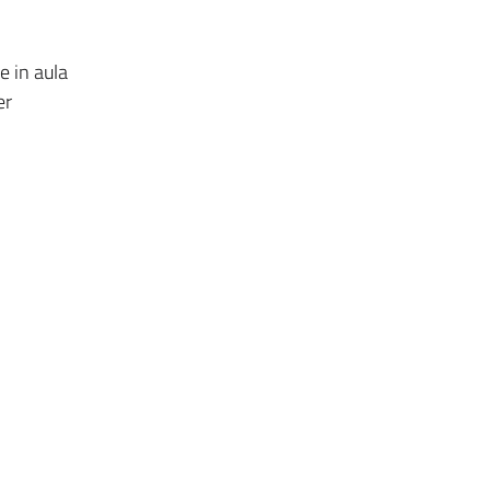
e in aula
er