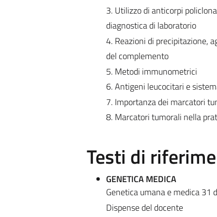
3. Utilizzo di anticorpi policlon
diagnostica di laboratorio
4. Reazioni di precipitazione, a
del complemento
5. Metodi immunometrici
6. Antigeni leucocitari e siste
7. Importanza dei marcatori tu
8. Marcatori tumorali nella prat
Testi di riferim
GENETICA MEDICA
Genetica umana e medica 31 di
Dispense del docente