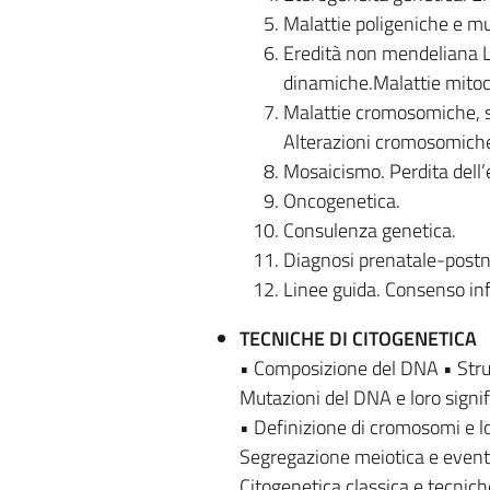
Malattie poligeniche e mult
Eredità non mendeliana L’
dinamiche.Malattie mitoco
Malattie cromosomiche, s
Alterazioni cromosomiche
Mosaicismo. Perdita dell’
Oncogenetica.
Consulenza genetica.
Diagnosi prenatale-postn
Linee guida. Consenso inf
TECNICHE DI CITOGENETICA
• Composizione del DNA • Strut
Mutazioni del DNA e loro signif
• Definizione di cromosomi e l
Segregazione meiotica e eventi
Citogenetica classica e tecnich