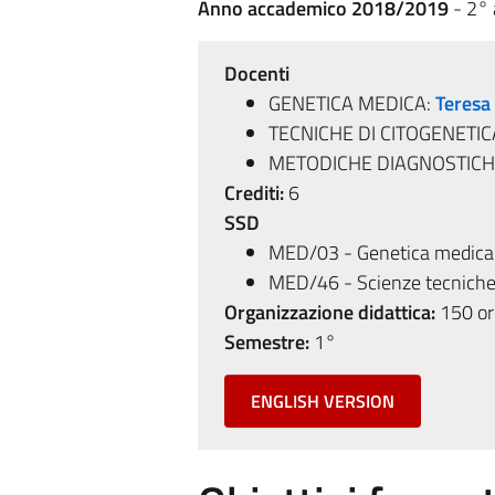
Anno accademico 2018/2019
- 2°
Docenti
GENETICA MEDICA:
Teresa
TECNICHE DI CITOGENETIC
METODICHE DIAGNOSTICHE
Crediti:
6
SSD
MED/03 - Genetica medica
MED/46 - Scienze tecniche 
Organizzazione didattica:
150 ore
Semestre:
1°
ENGLISH VERSION