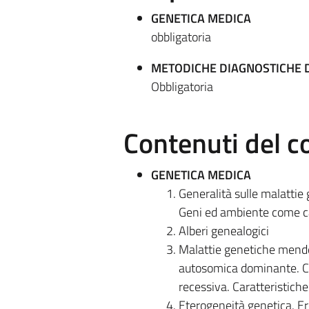
GENETICA MEDICA
obbligatoria
METODICHE DIAGNOSTICHE D
Obbligatoria
Contenuti del c
GENETICA MEDICA
Generalità sulle malattie
Geni ed ambiente come ca
Alberi genealogici
Malattie genetiche mendel
autosomica dominante. Ca
recessiva. Caratteristich
Eterogeneità genetica. Er