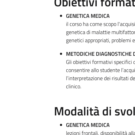
Obiettivi format
GENETICA MEDICA
il corso ha come scopo l'acqui
genetica di malattie multifattori
genetici appropriati, problemi et
METODICHE DIAGNOSTICHE D
Gli obiettivi formativi specific
consentire allo studente l’acqui
l’interpretazione dei risultati d
clinico.
Modalità di sv
GENETICA MEDICA
lezioni frontali, disponibilità a