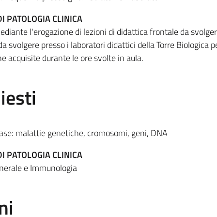
I PATOLOGIA CLINICA
iante l'erogazione di lezioni di didattica frontale da svolger
da svolgere presso i laboratori didattici della Torre Biologica p
e acquisite durante le ore svolte in aula.
iesti
base: malattie genetiche, cromosomi, geni, DNA
I PATOLOGIA CLINICA
enerale e Immunologia
ni