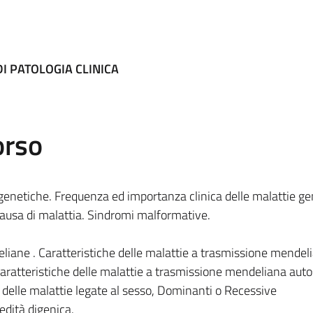
I PATOLOGIA CLINICA
orso
 genetiche. Frequenza ed importanza clinica delle malattie ge
usa di malattia. Sindromi malformative.
iane . Caratteristiche delle malattie a trasmissione mendel
ratteristiche delle malattie a trasmissione mendeliana aut
e delle malattie legate al sesso, Dominanti o Recessive
edità digenica.