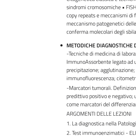
sindromi cromosomiche • FISH 
copy repeats e meccanismi di 
meccanismo patogenetici delle 
conferma molecolari degli sbi
METODICHE DIAGNOSTICHE D
-Tecniche di medicina di labo
ImmunoAssorbente legato ad un 
precipitazione; agglutinazione
immunofluorescenza; citometri
-Marcatori tumorali. Definizione
predittivo positivo e negativo; 
come marcatori del differenzia
ARGOMENTI DELLE LEZIONI
1. La diagnostica nella Patologi
2. Test immunoenzimatici - EL