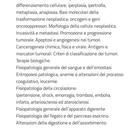
differenziamento cellulare; iperplasia, ipertrofia,
metaplasia, anaplasia. Basi molecolari della
trasformazione neoplastica: oncogeni e geni
oncosoppressori. Morfologia della cellula neoplastica.
Invasività e metastasi. Promozione e progressione
tumorale. Apoptosi e angiogenesi nei tumori.
Cancerogenesi chimica, fisica e virale. Antigeni e
marcatori tumorali. Criteri di classificazione dei tumori.
Terapie biologiche.
Fisiopatologia generale del sangue e dell’emostasi
Eritropoiesi patologica, anemie e alterazioni del processo
coagulativo, leucemie.
Fisiopatologia della circolazione:
Ipertensione, shock, emorragia, trombosi, embolia,
infarto, arteriosclerosi ed aterosclerosi.
Fisiopatologia generale dell’apparato digerente
Fisiopatologia del fegato e del pancreas esocrino.
Alterazioni della digestione e dell’assorbimento.