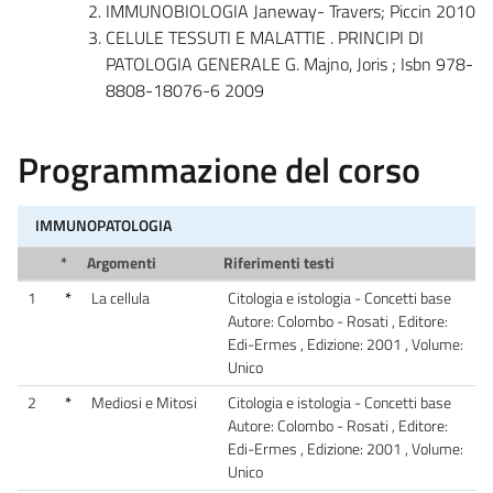
IMMUNOBIOLOGIA Janeway- Travers; Piccin 2010
CELULE TESSUTI E MALATTIE . PRINCIPI DI
PATOLOGIA GENERALE G. Majno, Joris ; Isbn 978-
8808-18076-6 2009
Programmazione del corso
IMMUNOPATOLOGIA
*
Argomenti
Riferimenti testi
1
*
La cellula
Citologia e istologia - Concetti base
Autore: Colombo - Rosati , Editore:
Edi-Ermes , Edizione: 2001 , Volume:
Unico
2
*
Mediosi e Mitosi
Citologia e istologia - Concetti base
Autore: Colombo - Rosati , Editore:
Edi-Ermes , Edizione: 2001 , Volume:
Unico