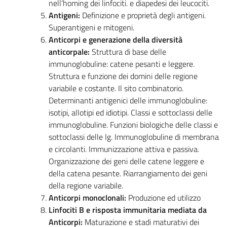
nell’homing dei linfociti. e diapedesi dei leucociti.
Antigeni:
Definizione e proprietà degli antigeni.
Superantigeni e mitogeni.
Anticorpi e generazione della diversità
anticorpale:
Struttura di base delle
immunoglobuline: catene pesanti e leggere.
Struttura e funzione dei domini delle regione
variabile e costante. Il sito combinatorio.
Determinanti antigenici delle immunoglobuline:
isotipi, allotipi ed idiotipi. Classi e sottoclassi delle
immunoglobuline. Funzioni biologiche delle classi e
sottoclassi delle Ig. Immunoglobuline di membrana
e circolanti. Immunizzazione attiva e passiva.
Organizzazione dei geni delle catene leggere e
della catena pesante. Riarrangiamento dei geni
della regione variabile.
Anticorpi monoclonali:
Produzione ed utilizzo
Linfociti B e risposta immunitaria mediata da
Anticorpi:
Maturazione e stadi maturativi dei