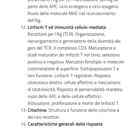
parte delle APC: ciclo endogeno e ciclo esogeno.
Ruolo delle molecole MHC nel riconoscimento
dell'Ag.
Linfociti T ed immunità cellulo-mediata:
Recettore per l'Ag (TCR). Organizzazione,
riarrangiamento e generazione della diversità dei
geni del TCR. Il complesso CD3. Maturazione e
stadi maturativi dei linfociti T nel timo; selezione
positiva e negativa. Marcatori fenotipici e molecole
costimolatorie di superficie. Sottopopolazioni T e
loro funzione. Linfociti T regolatori. Risposta
citotossica diretta: cellule effettrici e meccanismi
di citotossicità. Risposta di ipersensibilità ritardata:
ruolo delle APC e delle cellule effettrici.
Attivazione, proliferazione e morte dei linfociti T.
Citochine:
Struttura e funzione delle citochine e
dei loro recettori.
Caratteristiche generali della risposta