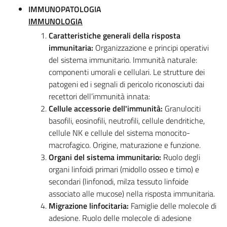
IMMUNOPATOLOGIA
IMMUNOLOGIA
Caratteristiche generali della risposta
immunitaria:
Organizzazione e principi operativi
del sistema immunitario. Immunità naturale:
componenti umorali e cellulari. Le strutture dei
patogeni ed i segnali di pericolo riconosciuti dai
recettori dell’immunità innata:
Cellule accessorie dell'immunità:
Granulociti
basofili, eosinofili, neutrofili, cellule dendritiche,
cellule NK e cellule del sistema monocito-
macrofagico. Origine, maturazione e funzione.
Organi del sistema immunitario:
Ruolo degli
organi linfoidi primari (midollo osseo e timo) e
secondari (linfonodi, milza tessuto linfoide
associato alle mucose) nella risposta immunitaria.
Migrazione linfocitaria:
Famiglie delle molecole di
adesione. Ruolo delle molecole di adesione