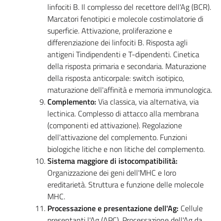
linfociti B. Il complesso del recettore dell'Ag (BCR).
Marcatori fenotipici e molecole costimolatorie di
superficie. Attivazione, proliferazione e
differenziazione dei linfociti B. Risposta agli
antigeni Tindipendenti e T-dipendenti. Cinetica
della risposta primaria e secondaria. Maturazione
della risposta anticorpale: switch isotipico,
maturazione dell'affinità e memoria immunologica.
Complemento:
Via classica, via alternativa, via
lectinica. Complesso di attacco alla membrana
(componenti ed attivazione). Regolazione
dell'attivazione del complemento. Funzioni
biologiche litiche e non litiche del complemento.
Sistema maggiore di istocompatibilità:
Organizzazione dei geni dell'MHC e loro
ereditarietà. Struttura e funzione delle molecole
MHC.
Processazione e presentazione dell'Ag:
Cellule
presentanti l'Ag (APC). Processazione dell'Ag da