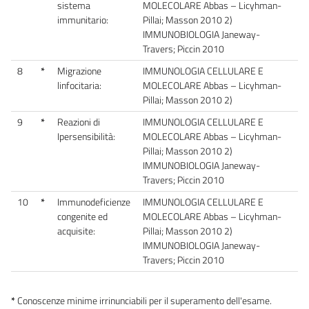
sistema
MOLECOLARE Abbas – Licyhman-
immunitario:
Pillai; Masson 2010 2)
IMMUNOBIOLOGIA Janeway-
Travers; Piccin 2010
8
*
Migrazione
IMMUNOLOGIA CELLULARE E
linfocitaria:
MOLECOLARE Abbas – Licyhman-
Pillai; Masson 2010 2)
9
*
Reazioni di
IMMUNOLOGIA CELLULARE E
Ipersensibilità:
MOLECOLARE Abbas – Licyhman-
Pillai; Masson 2010 2)
IMMUNOBIOLOGIA Janeway-
Travers; Piccin 2010
10
*
Immunodeficienze
IMMUNOLOGIA CELLULARE E
congenite ed
MOLECOLARE Abbas – Licyhman-
acquisite:
Pillai; Masson 2010 2)
IMMUNOBIOLOGIA Janeway-
Travers; Piccin 2010
*
Conoscenze minime irrinunciabili per il superamento dell'esame.