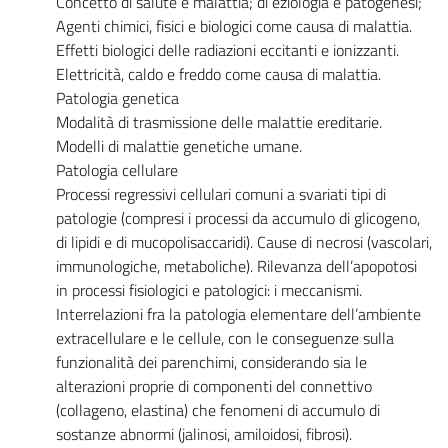
Concetto di salute e malattia; di eziologia e patogenesi;
Agenti chimici, fisici e biologici come causa di malattia.
Effetti biologici delle radiazioni eccitanti e ionizzanti.
Elettricità, caldo e freddo come causa di malattia.
Patologia genetica
Modalità di trasmissione delle malattie ereditarie.
Modelli di malattie genetiche umane.
Patologia cellulare
Processi regressivi cellulari comuni a svariati tipi di
patologie (compresi i processi da accumulo di glicogeno,
di lipidi e di mucopolisaccaridi). Cause di necrosi (vascolari,
immunologiche, metaboliche). Rilevanza dell’apopotosi
in processi fisiologici e patologici: i meccanismi.
Interrelazioni fra la patologia elementare dell’ambiente
extracellulare e le cellule, con le conseguenze sulla
funzionalità dei parenchimi, considerando sia le
alterazioni proprie di componenti del connettivo
(collageno, elastina) che fenomeni di accumulo di
sostanze abnormi (jalinosi, amiloidosi, fibrosi).