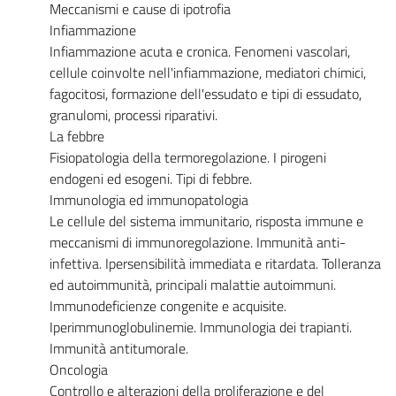
Meccanismi e cause di ipotrofia
Infiammazione
Infiammazione acuta e cronica. Fenomeni vascolari,
cellule coinvolte nell'infiammazione, mediatori chimici,
fagocitosi, formazione dell'essudato e tipi di essudato,
granulomi, processi riparativi.
La febbre
Fisiopatologia della termoregolazione. I pirogeni
endogeni ed esogeni. Tipi di febbre.
Immunologia ed immunopatologia
Le cellule del sistema immunitario, risposta immune e
meccanismi di immunoregolazione. Immunità anti-
infettiva. Ipersensibilità immediata e ritardata. Tolleranza
ed autoimmunità, principali malattie autoimmuni.
Immunodeficienze congenite e acquisite.
Iperimmunoglobulinemie. Immunologia dei trapianti.
Immunità antitumorale.
Oncologia
Controllo e alterazioni della proliferazione e del