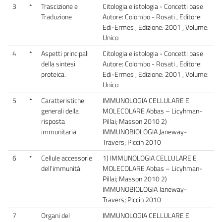
3
*
Trascizione e
Citologia e istologia - Concetti base
Traduzione
Autore: Colombo - Rosati , Editore:
Edi-Ermes , Edizione: 2001 , Volume:
Unico
4
*
Aspetti principali
Citologia e istologia - Concetti base
della sintesi
Autore: Colombo - Rosati , Editore:
proteica.
Edi-Ermes , Edizione: 2001 , Volume:
Unico
5
*
Caratteristiche
IMMUNOLOGIA CELLULARE E
generali della
MOLECOLARE Abbas – Licyhman-
risposta
Pillai; Masson 2010 2)
immunitaria
IMMUNOBIOLOGIA Janeway-
Travers; Piccin 2010
6
*
Cellule accessorie
1) IMMUNOLOGIA CELLULARE E
dell'immunità:
MOLECOLARE Abbas – Licyhman-
Pillai; Masson 2010 2)
IMMUNOBIOLOGIA Janeway-
Travers; Piccin 2010
7
Organi del
IMMUNOLOGIA CELLULARE E