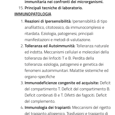
immunitaria nei confronti dei microrganismi.
Principali tecniche di laboratorio.
IMMUNOPATOLOGIA
Reazioni di Ipersensibilità:
Ipersensibilità di tipo
anafilattico, citotossico, da immunocomplessi e
ritardata. Eziologia, patogenesi, principali
manifestazioni e metodi di valutazione.
Tolleranza ed Autoimmunità:
Tolleranza naturale
ed indotta. Meccanismi cellulari e molecolari della
tolleranza dei linfociti T e B. Perdita della
tolleranza: eziologia, patogenesi e genetica dei
fenomeni autoimmunitari. Malattie sistemiche ed
organo-specifiche
Immunodeficienze congenite ed acquisite:
Deficit
del compartimento T. Deficit del compartimento B.
Deficit combinati B e T. Difetti dei fagociti. Deficit
del complemento.
Immunologia dei trapianti:
Meccanismi del rigetto
del trapianto allogenico. Trasfusioni e trapianto di