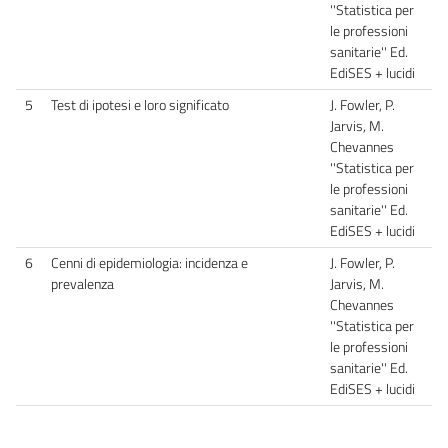
''Statistica per
le professioni
sanitarie'' Ed.
EdiSES + lucidi
5
Test di ipotesi e loro significato
J. Fowler, P.
Jarvis, M.
Chevannes
''Statistica per
le professioni
sanitarie'' Ed.
EdiSES + lucidi
6
Cenni di epidemiologia: incidenza e
J. Fowler, P.
prevalenza
Jarvis, M.
Chevannes
''Statistica per
le professioni
sanitarie'' Ed.
EdiSES + lucidi