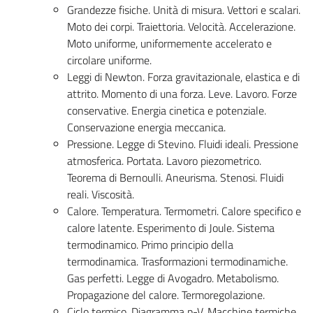
Grandezze fisiche. Unità di misura. Vettori e scalari.
Moto dei corpi. Traiettoria. Velocità. Accelerazione.
Moto uniforme, uniformemente accelerato e
circolare uniforme.
Leggi di Newton. Forza gravitazionale, elastica e di
attrito. Momento di una forza. Leve. Lavoro. Forze
conservative. Energia cinetica e potenziale.
Conservazione energia meccanica.
Pressione. Legge di Stevino. Fluidi ideali. Pressione
atmosferica. Portata. Lavoro piezometrico.
Teorema di Bernoulli. Aneurisma. Stenosi. Fluidi
reali. Viscosità.
Calore. Temperatura. Termometri. Calore specifico e
calore latente. Esperimento di Joule. Sistema
termodinamico. Primo principio della
termodinamica. Trasformazioni termodinamiche.
Gas perfetti. Legge di Avogadro. Metabolismo.
Propagazione del calore. Termoregolazione.
Ciclo termico. Diagramma p-V. Macchine termiche.