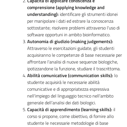
Capacità di applicare conoscenza e
comprensione (applying knowledge and
understanding):
identificare gli strumenti idonei
per manipolare i dati ed estrare la conoscenza
sottostante; risolvere problemi attraverso l'uso di
software opportuni in ambito bioinformatico.
Autonomia di giudizio (making judgements):
Attraverso le esercitazioni guidate, gli studenti
acquisiranno le competenze di base necessarie per
affrontare l'analisi di nuove sequenze biologiche,
ipotizzandone la funzione, studiare il trascrittoma.
Abilità comunicative (communication skills):
lo
studente acquisirà le necessarie abilità
comunicative e di appropriatezza espressiva
nell'impiego del linguaggio tecnico nell'ambito
generale dell’analisi dei dati biologici.
Capacità di apprendimento (learning skills):
il
corso si propone, come obiettivo, di fornire allo
studente le necessarie metodologie di base