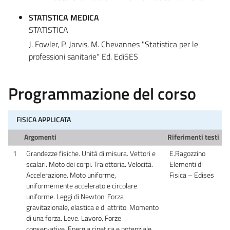
STATISTICA MEDICA
STATISTICA
J. Fowler, P. Jarvis, M. Chevannes "Statistica per le
professioni sanitarie" Ed. EdiSES
Programmazione del corso
FISICA APPLICATA
Argomenti
Riferimenti testi
1
Grandezze fisiche. Unità di misura. Vettori e
E.Ragozzino
scalari. Moto dei corpi. Traiettoria. Velocità.
Elementi di
Accelerazione. Moto uniforme,
Fisica – Edises
uniformemente accelerato e circolare
uniforme. Leggi di Newton. Forza
gravitazionale, elastica e di attrito. Momento
di una forza. Leve. Lavoro. Forze
conservative. Energia cinetica e potenziale.