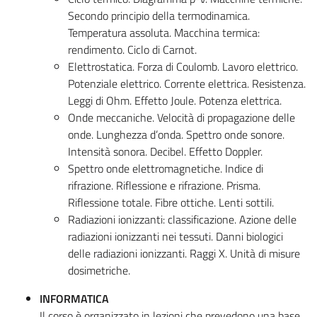
Secondo principio della termodinamica.
Temperatura assoluta. Macchina termica:
rendimento. Ciclo di Carnot.
Elettrostatica. Forza di Coulomb. Lavoro elettrico.
Potenziale elettrico. Corrente elettrica. Resistenza.
Leggi di Ohm. Effetto Joule. Potenza elettrica.
Onde meccaniche. Velocità di propagazione delle
onde. Lunghezza d’onda. Spettro onde sonore.
Intensità sonora. Decibel. Effetto Doppler.
Spettro onde elettromagnetiche. Indice di
rifrazione. Riflessione e rifrazione. Prisma.
Riflessione totale. Fibre ottiche. Lenti sottili.
Radiazioni ionizzanti: classificazione. Azione delle
radiazioni ionizzanti nei tessuti. Danni biologici
delle radiazioni ionizzanti. Raggi X. Unità di misure
dosimetriche.
INFORMATICA
Il corso è organizzato in lezioni che prevedono una base