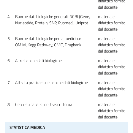
didattico fornito
dal docente
4
Banche dati biologiche generali: NCBI (Gene,
materiale
Nucleotide, Protein, SNP, Pubmed), Uniprot
didattico fornito
dal docente
5
Banche dati biologiche per la medicina:
materiale
OMIM, Kegg Pathway, CIVIC, Drugbank
didattico fornito
dal docente
6
Altre banche dati biologiche
materiale
didattico fornito
dal docente
7
Attività pratica sulle banche dati biologiche
materiale
didattico fornito
dal docente
8
Cenni sull'analisi del trascrittoma
materiale
didattico fornito
dal docente
STATISTICA MEDICA