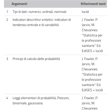
Argomenti
Riferimenti testi
1
Tipi di dati: numerici, ordinali, nominali
lucidi
2
Indicatori descrittivi sintetici: indicatori di
J. Fowler, P.
tendenza centrale e di variabilità
Jarvis, M.
Chevannes
''Statistica per
le professioni
sanitarie'' Ed.
EdiSES + lucidi
3
Principi di calcolo delle probabilità
J. Fowler, P.
Jarvis, M.
Chevannes
''Statistica per
le professioni
sanitarie'' Ed.
EdiSES + lucidi
4
Leggi elementari di probabilità, Poisson,
J. Fowler, P.
binomiale, gaussiana
Jarvis, M.
Chevannes