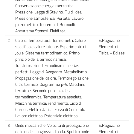
Conservazione energia meccanica.
Pressione. Legge di Stevino. Fluidi ideali.
Pressione atmosferica. Portata. Lavoro
piezometrico. Teorema di Bernoulli.
Aneurisma.Stenosi. Fluidi reali
2
Calore. Temperatura. Termometri. Calore
E.Ragozzino
specifico e calore latente. Esperimento di
Elementi di
Joule. Sistema termodinamico. Primo
Fisica – Edises
principio della termodinamica.
Trasformazioni termodinamiche. Gas
perfetti. Legge di Avogadro. Metabolismo.
Propagazione del calore. Termoregolazione.
Ciclo termico. Diagramma p-V. Macchine
termiche. Secondo principio della
termodinamica. Temperatura assoluta.
Macchina termica: rendimento. Ciclo di
Carnot. Elettrostatica. Forza di Coulomb.
Lavoro elettrico. Potenziale elettrico.
3
Onde meccaniche. Velocità di propagazione
E.Ragozzino
delle onde. Lunghezza d’onda. Spettro onde
Elementi di