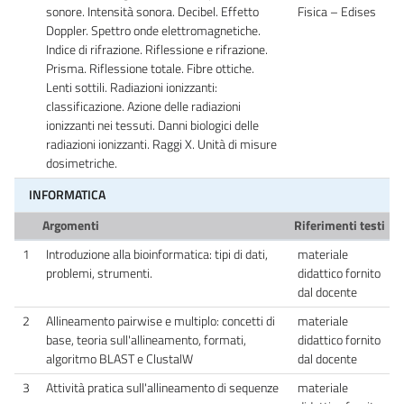
sonore. Intensità sonora. Decibel. Effetto
Fisica – Edises
Doppler. Spettro onde elettromagnetiche.
Indice di rifrazione. Riflessione e rifrazione.
Prisma. Riflessione totale. Fibre ottiche.
Lenti sottili. Radiazioni ionizzanti:
classificazione. Azione delle radiazioni
ionizzanti nei tessuti. Danni biologici delle
radiazioni ionizzanti. Raggi X. Unità di misure
dosimetriche.
INFORMATICA
Argomenti
Riferimenti testi
1
Introduzione alla bioinformatica: tipi di dati,
materiale
problemi, strumenti.
didattico fornito
dal docente
2
Allineamento pairwise e multiplo: concetti di
materiale
base, teoria sull'allineamento, formati,
didattico fornito
algoritmo BLAST e ClustalW
dal docente
3
Attività pratica sull'allineamento di sequenze
materiale