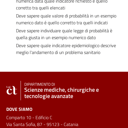
numerica data quale indicatore richiesto é quello
corretto tra quelli elencati
Deve sapere quale valore di probabilità in un esempio
numerico dato é quello corretto tra quelli indicati
Deve sapere individuare quale legge di probabilità è
quella giusta in un esempio numerico dato
Deve sapere quale indicatore epidemiologico descrive
meglio l'andamento di un problema sanitario
DIPARTIMENTO DI
Scienze mediche, chirurgiche e
tecnologie avanzate
DOVE SIAMO
Comparto 10 - Edificio C
Via Santa Sofia, 87 - 95123 - Catania