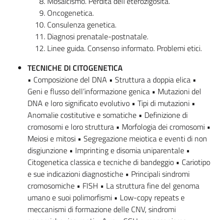
Mosaicismo. Perdita dell’eterozigosità.
Oncogenetica.
Consulenza genetica.
Diagnosi prenatale-postnatale.
Linee guida. Consenso informato. Problemi etici.
TECNICHE DI CITOGENETICA
• Composizione del DNA • Struttura a doppia elica •
Geni e flusso dell’informazione genica • Mutazioni del
DNA e loro significato evolutivo • Tipi di mutazioni •
Anomalie costitutive e somatiche • Definizione di
cromosomi e loro struttura • Morfologia dei cromosomi •
Meiosi e mitosi • Segregazione meiotica e eventi di non
disgiunzione • Imprinting e disomia uniparentale •
Citogenetica classica e tecniche di bandeggio • Cariotipo
e sue indicazioni diagnostiche • Principali sindromi
cromosomiche • FISH • La struttura fine del genoma
umano e suoi polimorfismi • Low-copy repeats e
meccanismi di formazione delle CNV, sindromi