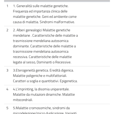
1
1. Generalità sulle malattie genetiche.
Frequenza ed importanza clinica delle
malattie genetiche. Geni ed ambiente come
causa di malattia. Sindromi malformative.
2
2. Alberi genealogici Malattie genetiche
mendeliane . Caratteristiche delle malattie a
trasmissione mendeliana autosomica
dominante. Caratteristiche delle malattie a
trasmissione mendeliana autosomica
recessiva. Caratteristiche delle malattie
legate al sesso, Dominanti o Recessive.
3
3.Eterogeneità genetica. Eredità digenica.
Malattie poligeniche e multifattoriali.
Caratteri a soglia e quantitativi. Epigenetica.
4
4.L’imprinting, la disomia uniparentale.
Malattie da mutazioni dinamiche. Malattie
mitocondriali.
5
5.Malattie cromosomiche, sindromi da
microdelezione/micro duplicazione. Varianti