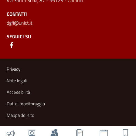
Via Santa Sofia, 87 - 95123 - Catania
CONTATTI
dgfi@unict.it
SEGUICI SU
Link e informazioni utili
Privacy
Note legali
Accessibilità
Dati di monitoraggio
Mappa del sito