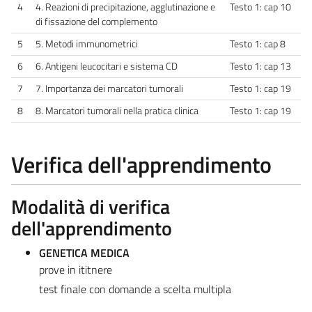
4
4. Reazioni di precipitazione, agglutinazione e
Testo 1: cap 10
di fissazione del complemento
5
5. Metodi immunometrici
Testo 1: cap 8
6
6. Antigeni leucocitari e sistema CD
Testo 1: cap 13
7
7. Importanza dei marcatori tumorali
Testo 1: cap 19
8
8. Marcatori tumorali nella pratica clinica
Testo 1: cap 19
Verifica dell'apprendimento
Modalità di verifica
dell'apprendimento
GENETICA MEDICA
prove in ititnere
test finale con domande a scelta multipla