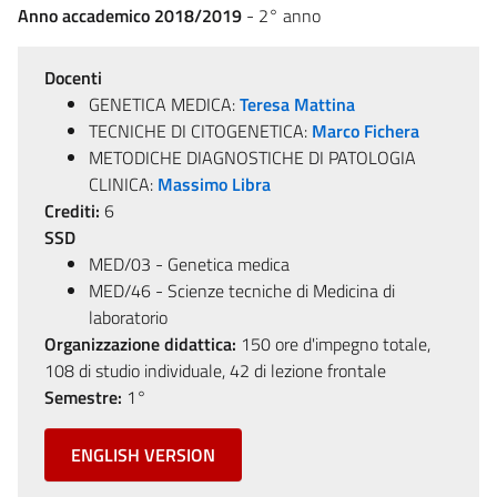
Anno accademico 2018/2019
- 2° anno
Docenti
GENETICA MEDICA:
Teresa Mattina
TECNICHE DI CITOGENETICA:
Marco Fichera
METODICHE DIAGNOSTICHE DI PATOLOGIA
CLINICA:
Massimo Libra
Crediti:
6
SSD
MED/03 - Genetica medica
MED/46 - Scienze tecniche di Medicina di
laboratorio
Organizzazione didattica:
150 ore d'impegno totale,
108 di studio individuale, 42 di lezione frontale
Semestre:
1°
ENGLISH VERSION