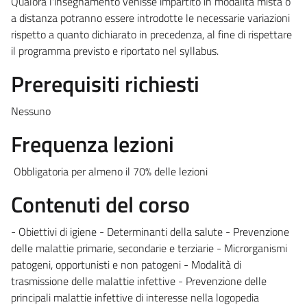
Qualora l'insegnamento venisse impartito in modalità mista o
a distanza potranno essere introdotte le necessarie variazioni
rispetto a quanto dichiarato in precedenza, al fine di rispettare
il programma previsto e riportato nel syllabus.
Prerequisiti richiesti
Nessuno
Frequenza lezioni
Obbligatoria per almeno il 70% delle lezioni
Contenuti del corso
- Obiettivi di igiene - Determinanti della salute - Prevenzione
delle malattie primarie, secondarie e terziarie - Microrganismi
patogeni, opportunisti e non patogeni - Modalità di
trasmissione delle malattie infettive - Prevenzione delle
principali malattie infettive di interesse nella logopedia