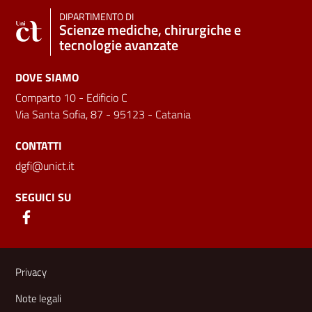
DIPARTIMENTO DI
Scienze mediche, chirurgiche e
tecnologie avanzate
DOVE SIAMO
Comparto 10 - Edificio C
Via Santa Sofia, 87 - 95123 - Catania
CONTATTI
dgfi@unict.it
SEGUICI SU
Link e informazioni utili
Privacy
Note legali