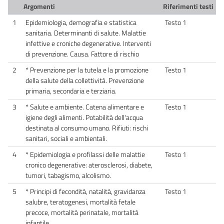
Argomenti
Riferimenti testi
1
Epidemiologia, demografia e statistica
Testo 1
sanitaria. Determinanti di salute. Malattie
infettive e croniche degenerative. Interventi
di prevenzione. Causa. Fattore di rischio
2
* Prevenzione per la tutela e la promozione
Testo 1
della salute della collettività. Prevenzione
primaria, secondaria e terziaria.
3
* Salute e ambiente. Catena alimentare e
Testo 1
igiene degli alimenti. Potabilità dell'acqua
destinata al consumo umano. Rifiuti: rischi
sanitari, sociali e ambientali.
4
* Epidemiologia e profilassi delle malattie
Testo 1
cronico degenerative: aterosclerosi, diabete,
tumori, tabagismo, alcolismo.
5
* Principi di fecondità, natalità, gravidanza
Testo 1
salubre, teratogenesi, mortalità fetale
precoce, mortalità perinatale, mortalità
infantile.