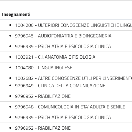
Insegnamenti
1004206 - ULTERIORI CONOSCENZE LINGUISTICHE LING
9796945 - AUDIOFONIATRIA E BIOINGEGNERIA
9796939 - PSICHIATRIA E PSICOLOGIA CLINICA
1003921 - C.I. ANATOMIA E FISIOLOGIA
1004080 - LINGUA INGLESE
1002682 - ALTRE CONOSCENZE UTILI PER L'INSERIME
9796949 - CLINICA DELLA COMUNICAZIONE
9796952 - RIABILITAZIONE
9796948 - COMUNICOLOGIA IN ETA' ADULTA E SENILE
9796939 - PSICHIATRIA E PSICOLOGIA CLINICA
9796952 - RIABILITAZIONE