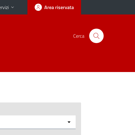
rvizi
Area riservata
Cerca