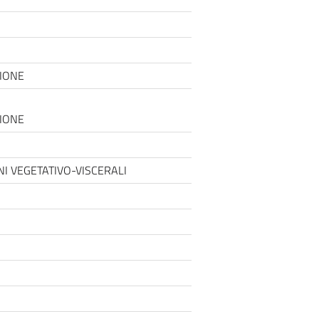
ZIONE
ZIONE
ONI VEGETATIVO-VISCERALI