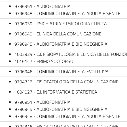
9796951 - AUDIOFONIATRIA
9796948 - COMUNICOLOGIA IN ETA' ADULTA E SENILE
9796939 - PSICHIATRIA E PSICOLOGIA CLINICA
9796949 - CLINICA DELLA COMUNICAZIONE
9796945 - AUDIOFONIATRIA E BIOINGEGNERIA
1003924 - C.I. FISIOPATOLOGIA E CLINICA DELLE FUNZI
1016147 - PRIMO SOCCORSO
9796946 - COMUNICOLOGIA IN ETA' EVOLUTIVA
9794316 - FISIOPATOLOGIA DELLA COMUNICAZIONE
1004027 - C.I. INFORMATICA E STATISTICA
9796951 - AUDIOFONIATRIA
9796945 - AUDIOFONIATRIA E BIOINGEGNERIA
9796948 - COMUNICOLOGIA IN ETA' ADULTA E SENILE
9794316 - FISIOPATOLOGIA DELLA COMUNICAZIONE