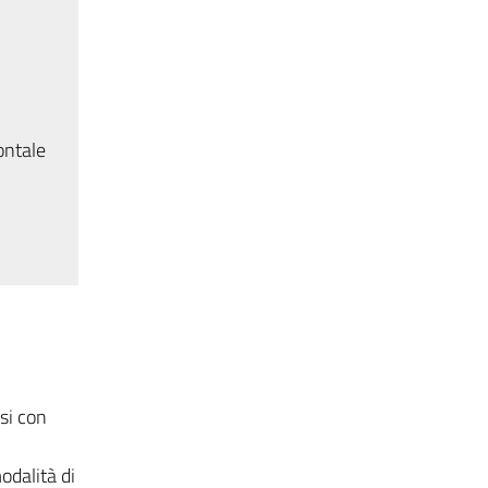
ontale
si con
odalità di