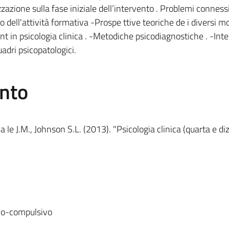
izzazione sulla fase iniziale dell’intervento . Problemi conness
o dell'attività formativa -Prospe ttive teoriche de i diversi mo
nt in psicologia clinica . -Metodiche psicodiagnostiche . -Inte
quadri psicopatologici.
ento
 le J.M., Johnson S.L. (2013). "Psicologia clinica (quarta e diz
ivo-compulsivo