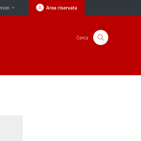
rvizi
Area riservata
Cerca