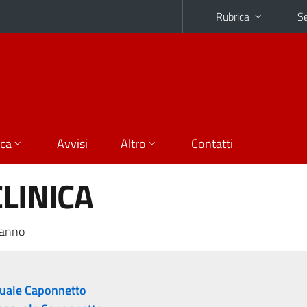
Rubrica
Se
ica
Avvisi
Altro
Contatti
CLINICA
 anno
uale Caponnetto