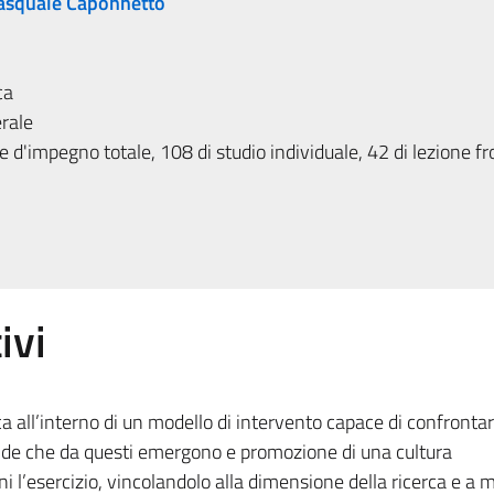
asquale Caponnetto
ca
rale
 d'impegno totale, 108 di studio individuale, 42 di lezione fr
ivi
ca all’interno di un modello di intervento capace di confrontar
nde che da questi emergono e promozione di una cultura
i l’esercizio, vincolandolo alla dimensione della ricerca e a m