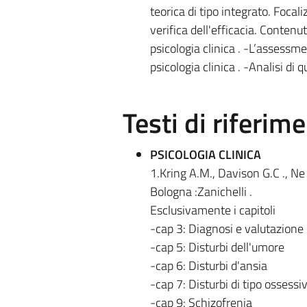
teorica di tipo integrato. Focal
verifica dell'efficacia. Contenut
psicologia clinica . -L’assessme
psicologia clinica . -Analisi di 
Testi di riferim
PSICOLOGIA CLINICA
1.Kring A.M., Davison G.C ., Ne a
Bologna :Zanichelli .
Esclusivamente i capitoli
-cap 3: Diagnosi e valutazione
-cap 5: Disturbi dell'umore
-cap 6: Disturbi d'ansia
-cap 7: Disturbi di tipo ossess
-cap 9: Schizofrenia