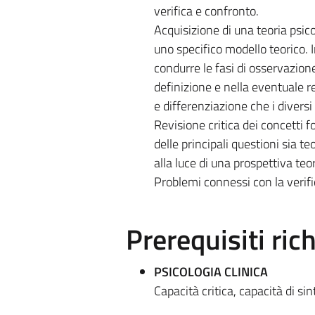
verifica e confronto.
Acquisizione di una teoria psico
uno specifico modello teorico. 
condurre le fasi di osservazion
definizione e nella eventuale re
e differenziazione che i divers
Revisione critica dei concetti f
delle principali questioni sia te
alla luce di una prospettiva teor
Problemi connessi con la verific
Prerequisiti rich
PSICOLOGIA CLINICA
Capacità critica, capacità di sin