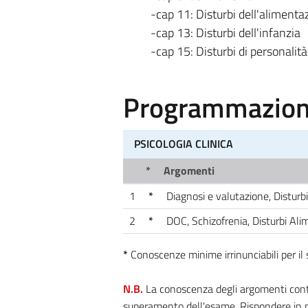
-cap 11: Disturbi dell'alimenta
-cap 13: Disturbi dell'infanzia
-cap 15: Disturbi di personalità
Programmazione
PSICOLOGIA CLINICA
*
Argomenti
1
*
Diagnosi e valutazione, Disturb
2
*
DOC, Schizofrenia, Disturbi Alim
*
Conoscenze minime irrinunciabili per i
N.B.
La conoscenza degli argomenti contra
superamento dell'esame. Rispondere in m