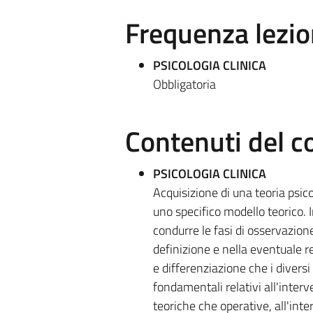
Frequenza lezio
PSICOLOGIA CLINICA
Obbligatoria
Contenuti del c
PSICOLOGIA CLINICA
Acquisizione di una teoria psico
uno specifico modello teorico. 
condurre le fasi di osservazion
definizione e nella eventuale re
e differenziazione che i divers
fondamentali relativi all'interv
teoriche che operative, all'inte