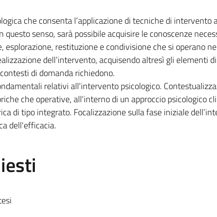
logica che consenta l’applicazione di tecniche di intervento al
In questo senso, sarà possibile acquisire le conoscenze neces
e, esplorazione, restituzione e condivisione che si operano ne
alizzazione dell’intervento, acquisendo altresì gli elementi d
i contesti di domanda richiedono.
ondamentali relativi all'intervento psicologico. Contestualizz
oriche che operative, all'interno di un approccio psicologico cl
ica di tipo integrato. Focalizzazione sulla fase iniziale dell’in
a dell'efficacia.
iesti
tesi