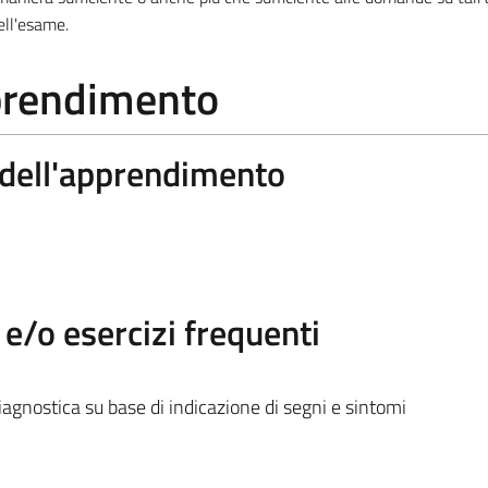
ell'esame.
pprendimento
a dell'apprendimento
/o esercizi frequenti
iagnostica su base di indicazione di segni e sintomi