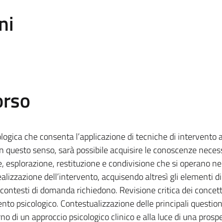
ni
orso
logica che consenta l’applicazione di tecniche di intervento al
In questo senso, sarà possibile acquisire le conoscenze neces
e, esplorazione, restituzione e condivisione che si operano ne
alizzazione dell’intervento, acquisendo altresì gli elementi d
i contesti di domanda richiedono. Revisione critica dei concett
ento psicologico. Contestualizzazione delle principali question
rno di un approccio psicologico clinico e alla luce di una prosp