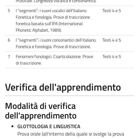
musicale. Lunghezza vocalica e consonantica.
5
I “segmenti”: i suoni vocalici dell’italiano.
Testi 4 e 5
Fonetica e fonologia. Prove di trascrizione
fonetica basata sull’IPA (International
Phonetic Alphabet, 1989).
6
I “segmenti”: i suoni consonantici dell’italiano.
Testi 4 e 5
Fonetica e fonologia. Prove di trascrizione.
7
Fenomeni fonologici. Coarticolazione. Prove
Testi 4 e 5
di trascrizione.
Verifica dell'apprendimento
Modalità di verifica
dell'apprendimento
GLOTTOLOGIA E LINGUISTICA
Prova orale (all'interno della quale si svolge la prova