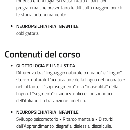
fonetica e fonologia. Si tratta infatti di parti del
programma che presentano le difficoltà maggiori per chi
le studia autonomamente.
NEUROPSICHIATRIA INFANTILE
obbligatoria
Contenuti del corso
GLOTTOLOGIA E LINGUISTICA
Differenza tra “linguaggio naturale o umano” e “lingue”
storico-naturali. L’acquisizione della lingua nel neonato e
nel lattante. I “soprasegmenti” e la “musicalità” della
lingua. I “segmenti”: i suoni vocalici e consonantici
dell’italiano. La trascrizione fonetica.
NEUROPSICHIATRIA INFANTILE
Sviluppo psicomotorio • Ritardo mentale • Disturbi
dell’Apprendimento: disgrafia, dislessia, discalculia,