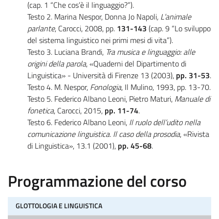
(cap. 1 “Che cos’è il linguaggio?”).
Testo 2. Marina Nespor, Donna Jo Napoli
, L’animale
parlante
, Carocci, 2008, pp.
131-143
(cap. 9 “Lo sviluppo
del sistema linguistico nei primi mesi di vita”).
Testo 3. Luciana Brandi,
Tra musica e linguaggio: alle
origini della parola
, «Quaderni del Dipartimento di
Linguistica» - Università di Firenze 13 (2003),
pp. 31-53
.
Testo 4. M. Nespor,
Fonologia
, Il Mulino, 1993, pp. 13-70.
Testo 5. Federico Albano Leoni, Pietro Maturi,
Manuale di
fonetica
, Carocci, 2015,
pp. 11-74
.
Testo 6. Federico Albano Leoni,
Il ruolo dell’udito nella
comunicazione linguistica. Il caso della prosodia
, «Rivista
di Linguistica», 13.1 (2001),
pp. 45-68
.
Programmazione del corso
GLOTTOLOGIA E LINGUISTICA