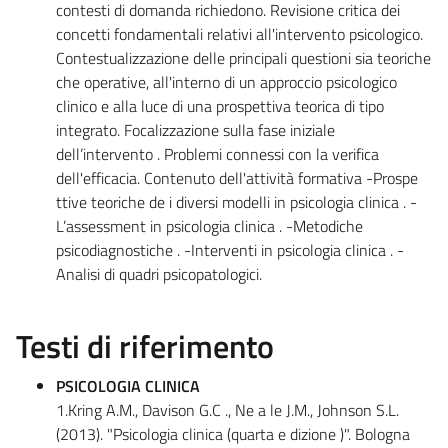
contesti di domanda richiedono. Revisione critica dei
concetti fondamentali relativi all'intervento psicologico.
Contestualizzazione delle principali questioni sia teoriche
che operative, all'interno di un approccio psicologico
clinico e alla luce di una prospettiva teorica di tipo
integrato. Focalizzazione sulla fase iniziale
dell’intervento . Problemi connessi con la verifica
dell'efficacia. Contenuto dell'attività formativa -Prospe
ttive teoriche de i diversi modelli in psicologia clinica . -
L’assessment in psicologia clinica . -Metodiche
psicodiagnostiche . -Interventi in psicologia clinica . -
Analisi di quadri psicopatologici.
Testi di riferimento
PSICOLOGIA CLINICA
1.Kring A.M., Davison G.C ., Ne a le J.M., Johnson S.L.
(2013). "Psicologia clinica (quarta e dizione )". Bologna