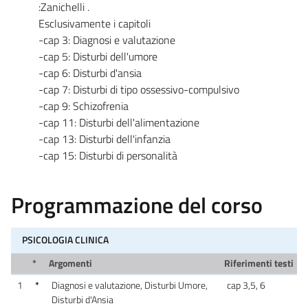
:Zanichelli .
Esclusivamente i capitoli
-cap 3: Diagnosi e valutazione
-cap 5: Disturbi dell'umore
-cap 6: Disturbi d'ansia
-cap 7: Disturbi di tipo ossessivo-compulsivo
-cap 9: Schizofrenia
-cap 11: Disturbi dell'alimentazione
-cap 13: Disturbi dell'infanzia
-cap 15: Disturbi di personalità
Programmazione del corso
PSICOLOGIA CLINICA
*
Argomenti
Riferimenti testi
1
*
Diagnosi e valutazione, Disturbi Umore,
cap 3,5, 6
Disturbi d'Ansia