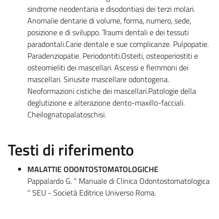
sindrome neodentaria e disodontiasi dei terzi molari.
Anomalie dentarie di volume, forma, numero, sede,
posizione e di sviluppo. Traumi dentali e dei tessuti
paradontali.Carie dentale e sue complicanze. Pulpopatie.
Paradenziopatie. Periodontiti.Osteiti, osteoperiostiti e
osteomieliti dei mascellari. Ascessi e flemmoni dei
mascellari. Sinusite mascellare odontogena.
Neoformazioni cistiche dei mascellari.Patologie della
deglutizione e alterazione dento-maxillo-facciali.
Cheilognatopalatoschisi.
Testi di riferimento
MALATTIE ODONTOSTOMATOLOGICHE
Pappalardo G. " Manuale di Clinica Odontostomatologica
" SEU - Società Editrice Universo Roma.