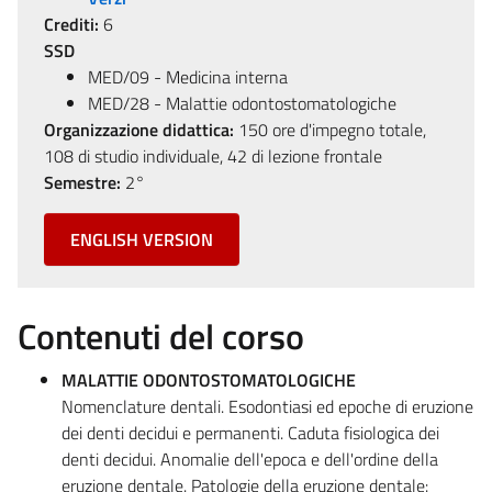
Crediti:
6
SSD
MED/09 - Medicina interna
MED/28 - Malattie odontostomatologiche
Organizzazione didattica:
150 ore d'impegno totale,
108 di studio individuale, 42 di lezione frontale
Semestre:
2°
ENGLISH VERSION
Contenuti del corso
MALATTIE ODONTOSTOMATOLOGICHE
Nomenclature dentali. Esodontiasi ed epoche di eruzione
dei denti decidui e permanenti. Caduta fisiologica dei
denti decidui. Anomalie dell'epoca e dell'ordine della
eruzione dentale. Patologie della eruzione dentale: