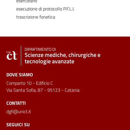
eserciziario
esecuzione di protocollo P.F.L.I.
trascrizione fonetica
DIPARTIMENTO DI
Scienze mediche, chirurgiche e
tecnologie avanzate
DOVE SIAMO
Comparto 10 - Edificio C
Via Santa Sofia, 87 - 95123 - Catania
CONTATTI
dgfi@unict.it
SEGUICI SU