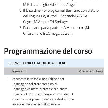
M.R. Pizzamiglio Ed.Franco Angeli
Il Disordine Fonologico nel Bambino con disturbi
del linguaggio; Autori L.Sabbadini,A.G.De
Cagno,M.Vaquer Ed Springer
Parla parla parla ; autore A.Manassero ,M.
Chiaramello Ed.Omega edizioni;
Programmazione del corso
SCIENZE TECNICHE MEDICHE APPLICATE
Argomenti
Riferimenti testi
1
conoscere le tappe di acquisizione del
linguaggio;analizzare campioni di
linguaggio;valutare le prassie oro-bucco-
linguali;valutare la respirazione-la postura-la
coordinazione pneumo-fonica;la deglutizione
atipica e infantile; la malocclusione;