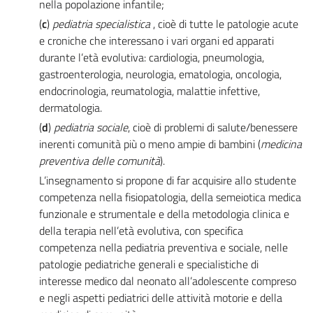
nella popolazione infantile;
(
c
)
pediatria specialistica
, cioè di tutte le patologie acute
e croniche che interessano i vari organi ed apparati
durante l’età evolutiva: cardiologia, pneumologia,
gastroenterologia, neurologia, ematologia, oncologia,
endocrinologia, reumatologia, malattie infettive,
dermatologia.
(
d
)
pediatria sociale
, cioè di problemi di salute/benessere
inerenti comunità più o meno ampie di bambini (
medicina
preventiva delle comunità
).
L’insegnamento si propone di far acquisire allo studente
competenza nella fisiopatologia, della semeiotica medica
funzionale e strumentale e della metodologia clinica e
della terapia nell’età evolutiva, con specifica
competenza nella pediatria preventiva e sociale, nelle
patologie pediatriche generali e specialistiche di
interesse medico dal neonato all’adolescente compreso
e negli aspetti pediatrici delle attività motorie e della