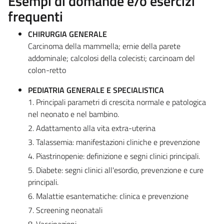
Esempi di domande e/o esercizi
frequenti
CHIRURGIA GENERALE
Carcinoma della mammella; ernie della parete
addominale; calcolosi della colecisti; carcinoam del
colon-retto
PEDIATRIA GENERALE E SPECIALISTICA
1. Principali parametri di crescita normale e patologica
nel neonato e nel bambino.
2. Adattamento alla vita extra-uterina
3. Talassemia: manifestazioni cliniche e prevenzione
4. Piastrinopenie: definizione e segni clinici principali.
5. Diabete: segni clinici all'esordio, prevenzione e cure
principali.
6. Malattie esantematiche: clinica e prevenzione
7. Screening neonatali
8. Vaccinazioni