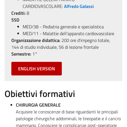
CARDIOVASCOLARE:
Alfredo Galassi
Crediti:
8
SSD
MED/38 - Pediatria generale e specialistica
MED/11 - Malattie dell'apparato cardiovascolare
Organizzazione didattica:
200 ore d'impegno totale,
144 di studio individuale, 56 di lezione frontale
Semestre:
1°
ENGLISH VERSION
Obiettivi formativi
CHIRURGIA GENERALE
Acquisire le conoscenze di base riguardanti le principali
patologie chirurgiche addominali, le tireopatie e il cancro
mammario. Conoscere le complicanze post-operatorie