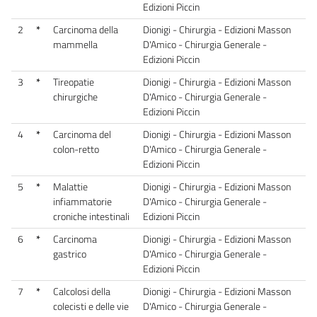
Edizioni Piccin
2
*
Carcinoma della
Dionigi - Chirurgia - Edizioni Masson
mammella
D'Amico - Chirurgia Generale -
Edizioni Piccin
3
*
Tireopatie
Dionigi - Chirurgia - Edizioni Masson
chirurgiche
D'Amico - Chirurgia Generale -
Edizioni Piccin
4
*
Carcinoma del
Dionigi - Chirurgia - Edizioni Masson
colon-retto
D'Amico - Chirurgia Generale -
Edizioni Piccin
5
*
Malattie
Dionigi - Chirurgia - Edizioni Masson
infiammatorie
D'Amico - Chirurgia Generale -
croniche intestinali
Edizioni Piccin
6
*
Carcinoma
Dionigi - Chirurgia - Edizioni Masson
gastrico
D'Amico - Chirurgia Generale -
Edizioni Piccin
7
*
Calcolosi della
Dionigi - Chirurgia - Edizioni Masson
colecisti e delle vie
D'Amico - Chirurgia Generale -