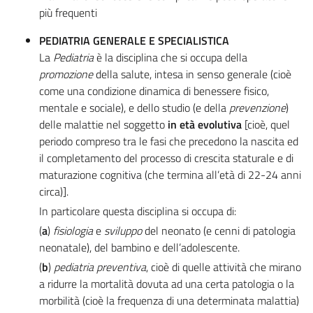
più frequenti
PEDIATRIA GENERALE E SPECIALISTICA
La
Pediatria
è la disciplina che si occupa della
promozione
della salute, intesa in senso generale (cioè
come una condizione dinamica di benessere fisico,
mentale e sociale), e dello studio (e della
prevenzione
)
delle malattie nel soggetto
in
età evolutiva
[cioè, quel
periodo compreso tra le fasi che precedono la nascita ed
il completamento del processo di crescita staturale e di
maturazione cognitiva (che termina all’età di 22-24 anni
circa)].
In particolare questa disciplina si occupa di:
(
a
)
fisiologia
e
sviluppo
del neonato (e cenni di patologia
neonatale), del bambino e dell’adolescente.
(
b
)
pediatria preventiva
, cioè di quelle attività che mirano
a ridurre la mortalità dovuta ad una certa patologia o la
morbilità (cioè la frequenza di una determinata malattia)