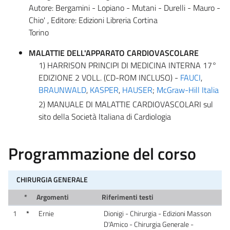
Autore: Bergamini - Lopiano - Mutani - Durelli - Mauro -
Chio' , Editore: Edizioni Libreria Cortina
Torino
MALATTIE DELL'APPARATO CARDIOVASCOLARE
1) HARRISON PRINCIPI DI MEDICINA INTERNA 17°
EDIZIONE 2 VOLL. (CD-ROM INCLUSO) -
FAUCI
,
BRAUNWALD
,
KASPER
,
HAUSER
;
McGraw-Hill Italia
2) MANUALE DI MALATTIE CARDIOVASCOLARI sul
sito della Società Italiana di Cardiologia
Programmazione del corso
CHIRURGIA GENERALE
*
Argomenti
Riferimenti testi
1
*
Ernie
Dionigi - Chirurgia - Edizioni Masson
D'Amico - Chirurgia Generale -