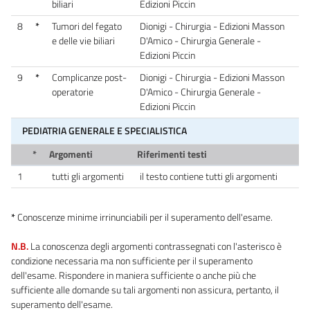
biliari
Edizioni Piccin
8
*
Tumori del fegato
Dionigi - Chirurgia - Edizioni Masson
e delle vie biliari
D'Amico - Chirurgia Generale -
Edizioni Piccin
9
*
Complicanze post-
Dionigi - Chirurgia - Edizioni Masson
operatorie
D'Amico - Chirurgia Generale -
Edizioni Piccin
PEDIATRIA GENERALE E SPECIALISTICA
*
Argomenti
Riferimenti testi
1
tutti gli argomenti
il testo contiene tutti gli argomenti
*
Conoscenze minime irrinunciabili per il superamento dell'esame.
N.B.
La conoscenza degli argomenti contrassegnati con l'asterisco è
condizione necessaria ma non sufficiente per il superamento
dell'esame. Rispondere in maniera sufficiente o anche più che
sufficiente alle domande su tali argomenti non assicura, pertanto, il
superamento dell'esame.