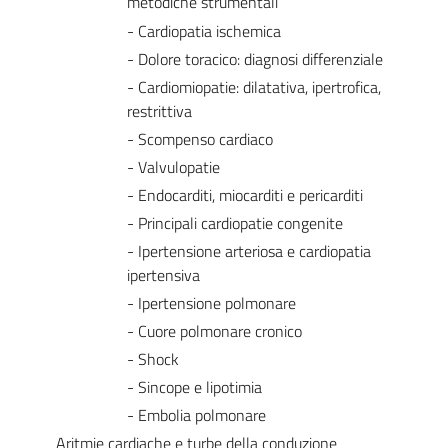
metodiche strumentali
- Cardiopatia ischemica
- Dolore toracico: diagnosi differenziale
- Cardiomiopatie: dilatativa, ipertrofica,
restrittiva
- Scompenso cardiaco
- Valvulopatie
- Endocarditi, miocarditi e pericarditi
- Principali cardiopatie congenite
- Ipertensione arteriosa e cardiopatia
ipertensiva
- Ipertensione polmonare
- Cuore polmonare cronico
- Shock
- Sincope e lipotimia
- Embolia polmonare
Aritmie cardiache e turbe della conduzione