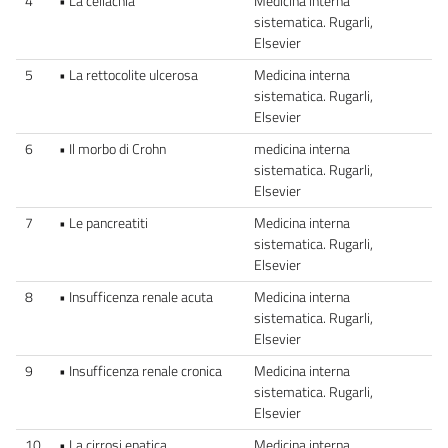
4
• La celiachia
Medicina interna
sistematica. Rugarli,
Elsevier
5
• La rettocolite ulcerosa
Medicina interna
sistematica. Rugarli,
Elsevier
6
• Il morbo di Crohn
medicina interna
sistematica. Rugarli,
Elsevier
7
• Le pancreatiti
Medicina interna
sistematica. Rugarli,
Elsevier
8
• Insufficenza renale acuta
Medicina interna
sistematica. Rugarli,
Elsevier
9
• Insufficenza renale cronica
Medicina interna
sistematica. Rugarli,
Elsevier
10
• La cirrosi epatica
Medicina interna