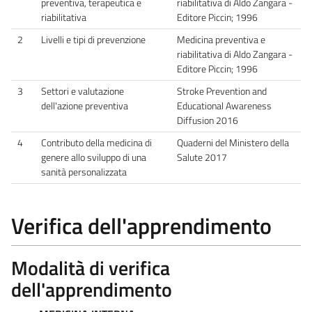
preventiva, terapeutica e
riabilitativa di Aldo Zangara -
riabilitativa
Editore Piccin; 1996
2
Livelli e tipi di prevenzione
Medicina preventiva e
riabilitativa di Aldo Zangara -
Editore Piccin; 1996
3
Settori e valutazione
Stroke Prevention and
dell'azione preventiva
Educational Awareness
Diffusion 2016
4
Contributo della medicina di
Quaderni del Ministero della
genere allo sviluppo di una
Salute 2017
sanità personalizzata
Verifica dell'apprendimento
Modalità di verifica
dell'apprendimento