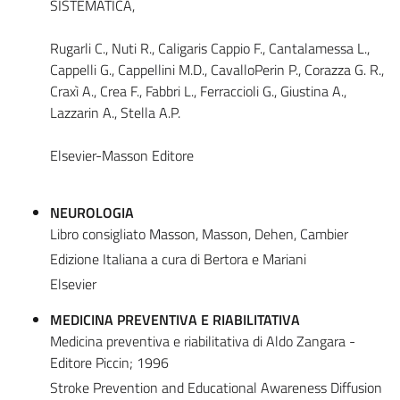
SISTEMATICA,
Rugarli C., Nuti R., Caligaris Cappio F., Cantalamessa L.,
Cappelli G., Cappellini M.D., CavalloPerin P., Corazza G. R.,
Craxì A., Crea F., Fabbri L., Ferraccioli G., Giustina A.,
Lazzarin A., Stella A.P.
Elsevier-Masson Editore
NEUROLOGIA
Libro consigliato Masson, Masson, Dehen, Cambier
Edizione Italiana a cura di Bertora e Mariani
Elsevier
MEDICINA PREVENTIVA E RIABILITATIVA
Medicina preventiva e riabilitativa di Aldo Zangara -
Editore Piccin; 1996
Stroke Prevention and Educational Awareness Diffusion