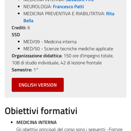
NEUROLOGIA:
Francesco Patti
MEDICINA PREVENTIVA E RIABILITATIVA:
Rita
Bella
Crediti:
6
SSD
MED/09 - Medicina interna
MED/50 - Scienze tecniche mediche applicate
Organizzazione didattica:
150 ore d'impegno totale,
108 di studio individuale, 42 di lezione frontale
Semestre:
1°
ENGLISH VERSION
Obiettivi formativi
MEDICINA INTERNA
Gli obiettivi principali del corso sono i seguenti: -Fornire