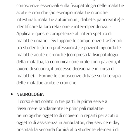
conoscenze essenziali sulla fisiopatologia delle malattie
acute e croniche (ad esempio malattie croniche
intestinali, malattie autoimmuni, diabete, pancreatite) e
identificare la loro relazione e inter-dipendenza. -
Applicare queste competenze all'intero spettro di
malattie umane. -Sviluppare le competenze trasferibili
tra studenti (futuri professionisti) e pazienti riguardo le
malattie acute e croniche (compresa la fisiopatologia
della malattia, la comunicazione orale con i pazienti, il
lavoro di squadra, il processo decisionale in corso di
malattie). - Fornire le conoscenze di base sulla terapia
delle malattie acute e croniche.
NEUROLOGIA
Il corso è articolato in tre parti: la prima serve a
riassumere rapidamente le principali malattie
neurologiche oggetto di ricovero in reparti per acuti o
oggetto di assistenza in ambulatori, day service e day
hospital; la seconda fornirà allo studente elementi di