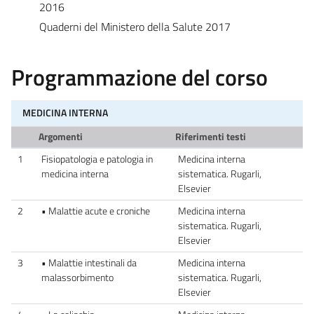
2016
Quaderni del Ministero della Salute 2017
Programmazione del corso
MEDICINA INTERNA
Argomenti
Riferimenti testi
1
Fisiopatologia e patologia in
Medicina interna
medicina interna
sistematica. Rugarli,
Elsevier
2
• Malattie acute e croniche
Medicina interna
sistematica. Rugarli,
Elsevier
3
• Malattie intestinali da
Medicina interna
malassorbimento
sistematica. Rugarli,
Elsevier