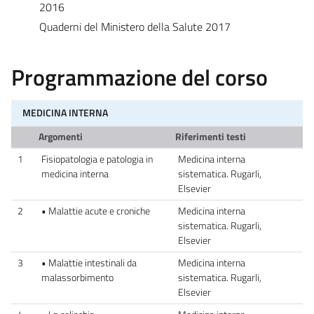
2016
Quaderni del Ministero della Salute 2017
Programmazione del corso
MEDICINA INTERNA
Argomenti
Riferimenti testi
1
Fisiopatologia e patologia in
Medicina interna
medicina interna
sistematica. Rugarli,
Elsevier
2
• Malattie acute e croniche
Medicina interna
sistematica. Rugarli,
Elsevier
3
• Malattie intestinali da
Medicina interna
malassorbimento
sistematica. Rugarli,
Elsevier