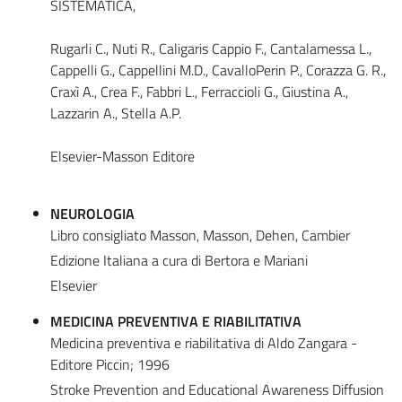
SISTEMATICA,
Rugarli C., Nuti R., Caligaris Cappio F., Cantalamessa L.,
Cappelli G., Cappellini M.D., CavalloPerin P., Corazza G. R.,
Craxì A., Crea F., Fabbri L., Ferraccioli G., Giustina A.,
Lazzarin A., Stella A.P.
Elsevier-Masson Editore
NEUROLOGIA
Libro consigliato Masson, Masson, Dehen, Cambier
Edizione Italiana a cura di Bertora e Mariani
Elsevier
MEDICINA PREVENTIVA E RIABILITATIVA
Medicina preventiva e riabilitativa di Aldo Zangara -
Editore Piccin; 1996
Stroke Prevention and Educational Awareness Diffusion