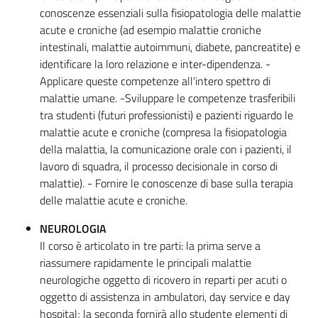
conoscenze essenziali sulla fisiopatologia delle malattie
acute e croniche (ad esempio malattie croniche
intestinali, malattie autoimmuni, diabete, pancreatite) e
identificare la loro relazione e inter-dipendenza. -
Applicare queste competenze all'intero spettro di
malattie umane. -Sviluppare le competenze trasferibili
tra studenti (futuri professionisti) e pazienti riguardo le
malattie acute e croniche (compresa la fisiopatologia
della malattia, la comunicazione orale con i pazienti, il
lavoro di squadra, il processo decisionale in corso di
malattie). - Fornire le conoscenze di base sulla terapia
delle malattie acute e croniche.
NEUROLOGIA
Il corso è articolato in tre parti: la prima serve a
riassumere rapidamente le principali malattie
neurologiche oggetto di ricovero in reparti per acuti o
oggetto di assistenza in ambulatori, day service e day
hospital; la seconda fornirà allo studente elementi di