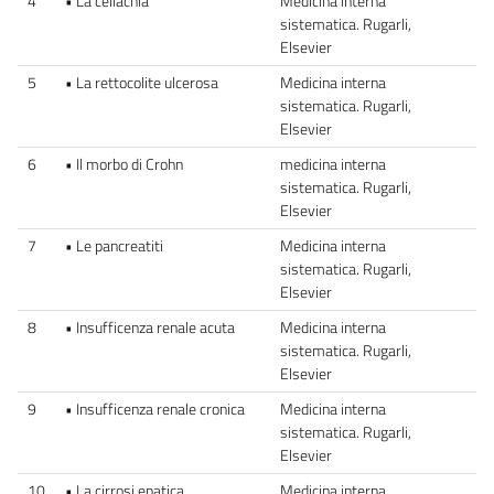
4
• La celiachia
Medicina interna
sistematica. Rugarli,
Elsevier
5
• La rettocolite ulcerosa
Medicina interna
sistematica. Rugarli,
Elsevier
6
• Il morbo di Crohn
medicina interna
sistematica. Rugarli,
Elsevier
7
• Le pancreatiti
Medicina interna
sistematica. Rugarli,
Elsevier
8
• Insufficenza renale acuta
Medicina interna
sistematica. Rugarli,
Elsevier
9
• Insufficenza renale cronica
Medicina interna
sistematica. Rugarli,
Elsevier
10
• La cirrosi epatica
Medicina interna