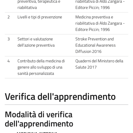
preventiva, terapeutica e
riabilitativa di Aldo Zangara -
riabilitativa
Editore Piccin; 1996
2
Livelli e tipi di prevenzione
Medicina preventiva e
riabilitativa di Aldo Zangara -
Editore Piccin; 1996
3
Settori e valutazione
Stroke Prevention and
dell'azione preventiva
Educational Awareness
Diffusion 2016
4
Contributo della medicina di
Quaderni del Ministero della
genere allo sviluppo di una
Salute 2017
sanità personalizzata
Verifica dell'apprendimento
Modalità di verifica
dell'apprendimento