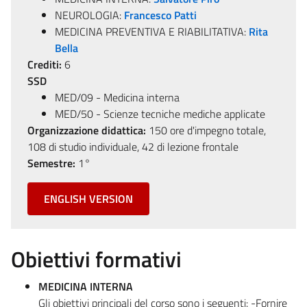
NEUROLOGIA:
Francesco Patti
MEDICINA PREVENTIVA E RIABILITATIVA:
Rita
Bella
Crediti:
6
SSD
MED/09 - Medicina interna
MED/50 - Scienze tecniche mediche applicate
Organizzazione didattica:
150 ore d'impegno totale,
108 di studio individuale, 42 di lezione frontale
Semestre:
1°
ENGLISH VERSION
Obiettivi formativi
MEDICINA INTERNA
Gli obiettivi principali del corso sono i seguenti: -Fornire