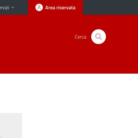
rvizi
Area riservata
Cerca