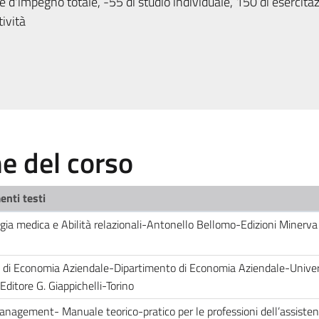
 d'impegno totale, -55 di studio individuale, 150 di esercita
tività
 del corso
enti testi
ogia medica e Abilità relazionali-Antonello Bellomo-Edizioni Minerv
i di Economia Aziendale-Dipartimento di Economia Aziendale-Univers
Editore G. Giappichelli-Torino
anagement- Manuale teorico-pratico per le professioni dell’assiste