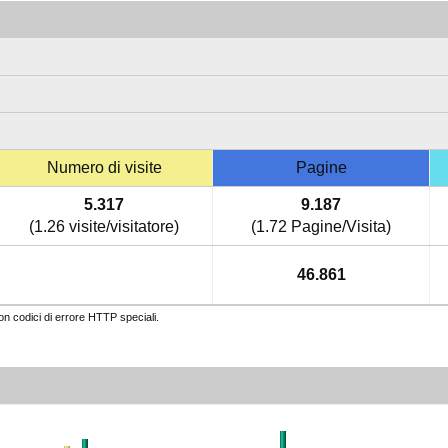
Numero di visite
Pagine
5.317
9.187
(1.26 visite/visitatore)
(1.72 Pagine/Visita)
46.861
con codici di errore HTTP speciali.