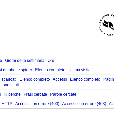
se
Giorni della settimana
Ore
i di robot e spider
Elenco completo
Ultima visita
e scaricati
Elenco completo
Accessi
Elenco completo
Pagine
conosciuti
i
Ricerche
Frasi cercate
Parole cercate
re HTTP
Accessi con errore (400)
Accessi con errore (403)
Ac