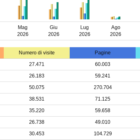
Mag
Giu
Lug
Ago
2026
2026
2026
2026
Numero di visite
Pagine
27.471
60.003
26.183
59.241
50.075
270.704
38.531
71.125
35.220
59.658
26.738
49.010
30.453
104.729