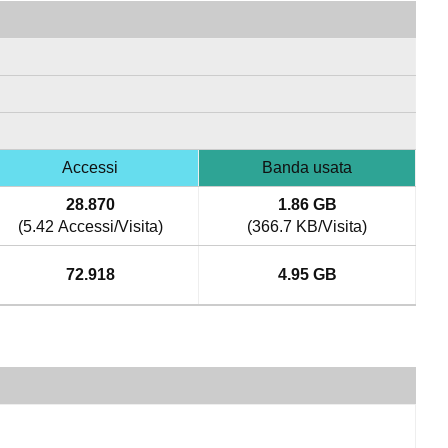
Accessi
Banda usata
28.870
1.86 GB
(5.42 Accessi/Visita)
(366.7 KB/Visita)
72.918
4.95 GB