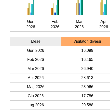
Gen
Feb
Mar
Apr
2026
2026
2026
2026
Mese
Visitatori diversi
Gen 2026
16.099
Feb 2026
16.165
Mar 2026
26.940
Apr 2026
28.613
Mag 2026
23.966
Giu 2026
17.786
Lug 2026
20.588