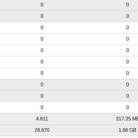
0
0
0
0
0
0
0
0
0
0
0
0
0
0
0
0
0
0
0
0
4.811
317.35 M
28.870
1.86 GB