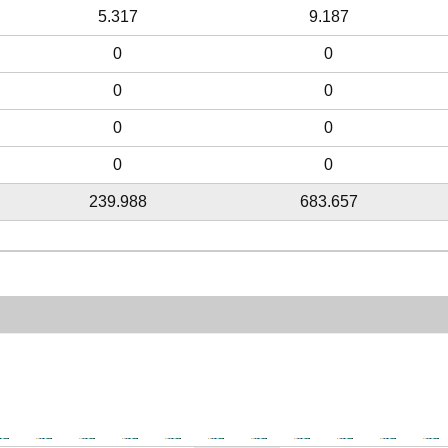
5.317
9.187
0
0
0
0
0
0
0
0
239.988
683.657