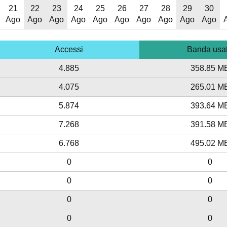
21
22
23
24
25
26
27
28
29
30
Ago
Ago
Ago
Ago
Ago
Ago
Ago
Ago
Ago
Ago
Accessi
Banda usa
4.885
358.85 M
4.075
265.01 M
5.874
393.64 M
7.268
391.58 M
6.768
495.02 M
0
0
0
0
0
0
0
0