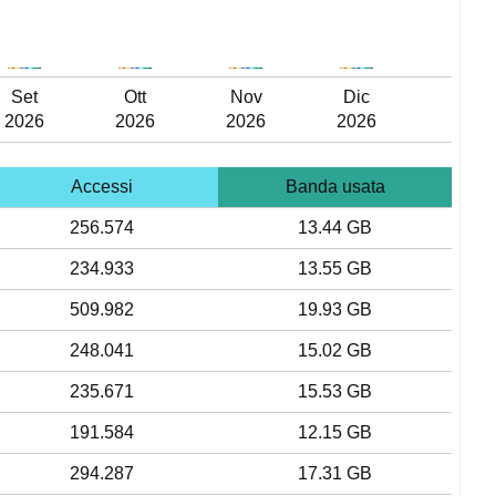
Set
Ott
Nov
Dic
2026
2026
2026
2026
Accessi
Banda usata
256.574
13.44 GB
234.933
13.55 GB
509.982
19.93 GB
248.041
15.02 GB
235.671
15.53 GB
191.584
12.15 GB
294.287
17.31 GB