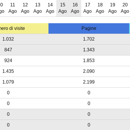
10
11
12
13
14
15
16
17
18
19
20
go
Ago
Ago
Ago
Ago
Ago
Ago
Ago
Ago
Ago
Ago
ro di visite
Pagine
1.032
1.702
847
1.343
924
1.853
1.435
2.090
1.079
2.199
0
0
0
0
0
0
0
0