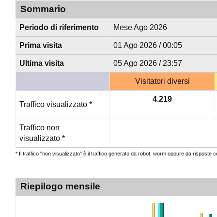
Sommario
Periodo di riferimento
Mese Ago 2026
Prima visita
01 Ago 2026 / 00:05
Ultima visita
05 Ago 2026 / 23:57
Visitatori diversi
4.219
Traffico visualizzato *
Traffico non
visualizzato *
* Il traffico "non visualizzato" è il traffico generato da robot, worm oppure da risposte 
Riepilogo mensile